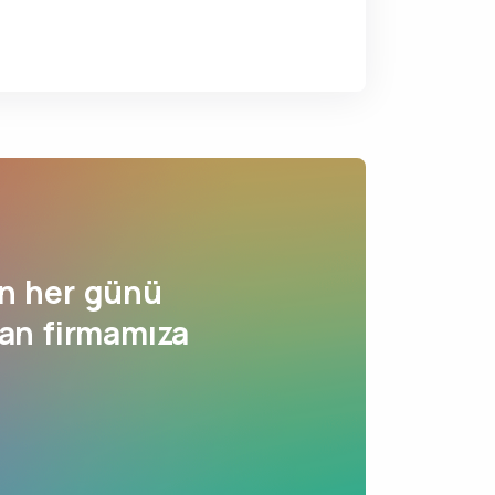
n her günü
nan firmamıza