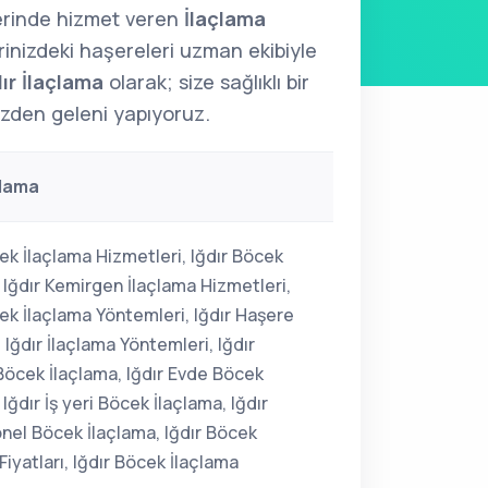
erinde hizmet veren
İlaçlama
erinizdeki haşereleri uzman ekibiyle
dır İlaçlama
olarak; size sağlıklı bir
izden geleni yapıyoruz.
çlama
ek İlaçlama Hizmetleri, Iğdır Böcek
 Iğdır Kemirgen İlaçlama Hizmetleri,
ek İlaçlama Yöntemleri, Iğdır Haşere
 Iğdır İlaçlama Yöntemleri, Iğdır
Böcek İlaçlama, Iğdır Evde Böcek
 Iğdır İş yeri Böcek İlaçlama, Iğdır
nel Böcek İlaçlama, Iğdır Böcek
Fiyatları, Iğdır Böcek İlaçlama