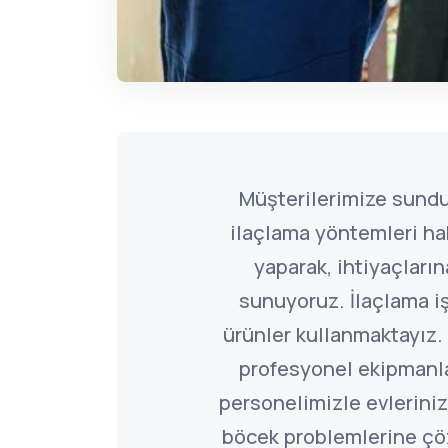
Müşterilerimize sund
ilaçlama yöntemleri ha
yaparak, ihtiyaçlar
sunuyoruz. İlaçlama i
ürünler kullanmaktayız. 
profesyonel ekipmanl
personelimizle evleriniz
böcek problemlerine çö