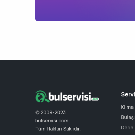
Serv
Klima 
© 2009-2023
Bulaşı
bulservisi.com
Derin
Tüm Hakları Saklıdır.