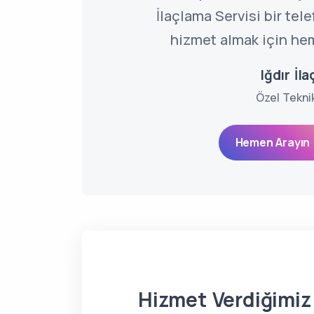
İlaçlama Servisi bir tel
hizmet almak için hem
Iğdır İl
Özel Tekni
Hemen Arayın 
Hizmet Verdiğimiz 