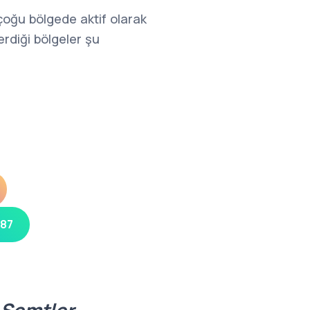
 çoğu bölgede aktif olarak
rdiği bölgeler şu
 87