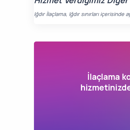
Hizmet Verdiğimiz Diğer
Iğdır İlaçlama, Iğdır sınırları içerisin
İlaçlama 
hizmetinizde