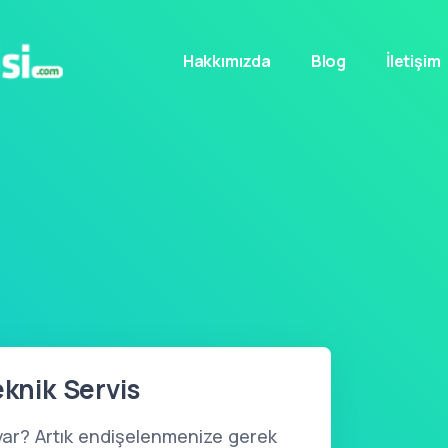
Hakkımızda
Blog
İletişim
eknik Servis
var? Artık endişelenmenize gerek