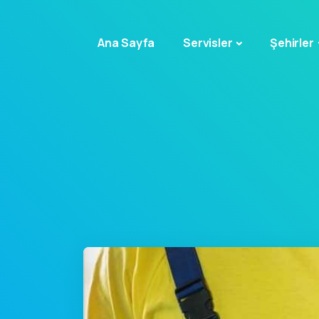
Ana Sayfa
Servisler
Şehirler