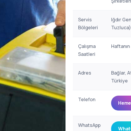
Şirketler
Servis
Iğdır Gen
Bölgeleri
Tuzluca)
Çalışma
Haftanın
Saatleri
Adres
Bağlar, A
Türkiye
Telefon
Hemen
WhatsApp
Whats