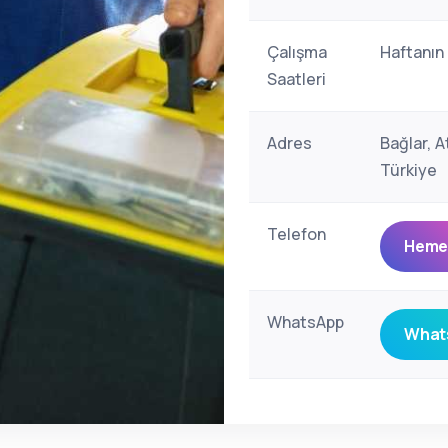
Çalışma
Haftanın
Saatleri
Adres
Bağlar, A
Türkiye
Telefon
Hemen
WhatsApp
Whats