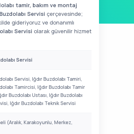
olabı tamir, bakım ve montaj
Buzdolabı Servisi
çerçevesinde;
şekilde gideriyoruz ve donanımlı
olabı Servisi
olarak güvenilir hizmet
zdolabı Servisi
dolabı Servisi, Iğdır Buzdolabı Tamiri,
dolabı Tamircisi, Iğdır Buzdolabı Tamir
Iğdır Buzdolabı Ustası, Iğdır Buzdolabı
visi, Iğdır Buzdolabı Teknik Servisi
eli (Aralık, Karakoyunlu, Merkez,