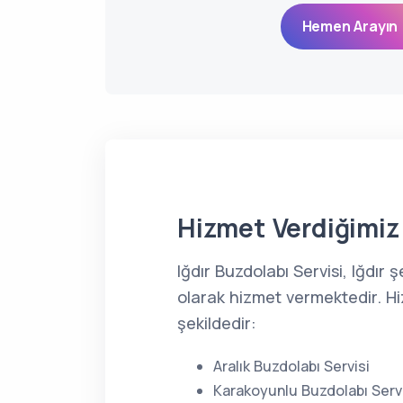
Hemen Arayın 
Hizmet Verdiğimiz 
Iğdır Buzdolabı Servisi, Iğdır
olarak hizmet vermektedir. Hi
şekildedir:
Aralık Buzdolabı Servisi
Karakoyunlu Buzdolabı Serv