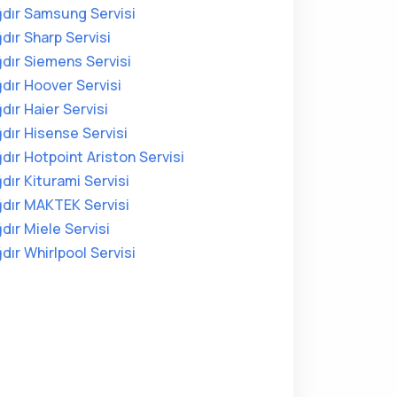
ğdır Samsung Servisi
ğdır Sharp Servisi
ğdır Siemens Servisi
ğdır Hoover Servisi
ğdır Haier Servisi
ğdır Hisense Servisi
ğdır Hotpoint Ariston Servisi
ğdır Kiturami Servisi
ğdır MAKTEK Servisi
ğdır Miele Servisi
ğdır Whirlpool Servisi