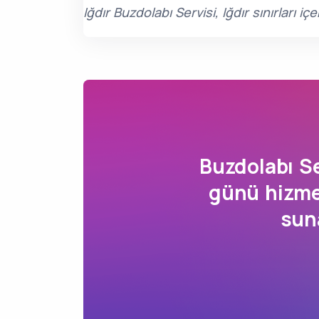
Iğdır Buzdolabı Servisi, Iğdır sınırları
Buzdolabı S
günü hizmet
sun