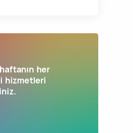
haftanın her
i hizmetleri
iniz.