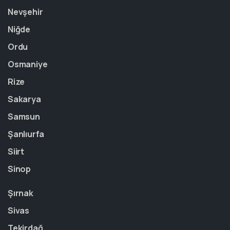
Nevşehir
Niğde
Ordu
Osmaniye
Rize
Sakarya
Samsun
Şanlıurfa
Siirt
Sinop
Şırnak
Sivas
Tekirdağ