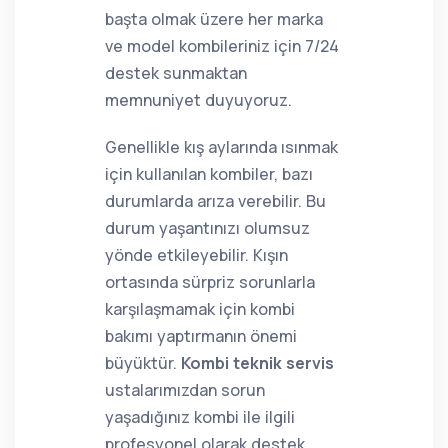
başta olmak üzere her marka
ve model kombileriniz için 7/24
destek sunmaktan
memnuniyet duyuyoruz.
Genellikle kış aylarında ısınmak
için kullanılan kombiler, bazı
durumlarda arıza verebilir. Bu
durum yaşantınızı olumsuz
yönde etkileyebilir. Kışın
ortasında sürpriz sorunlarla
karşılaşmamak için kombi
bakımı yaptırmanın önemi
büyüktür.
Kombi teknik servis
ustalarımızdan sorun
yaşadığınız kombi ile ilgili
profesyonel olarak destek