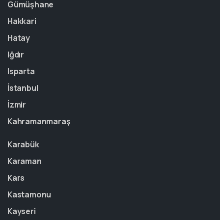
Gümüşhane
Hakkari
Hatay
Iğdır
Isparta
İstanbul
İzmir
Kahramanmaraş
Karabük
Karaman
Kars
Kastamonu
Kayseri