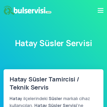
Hatay Süsler Servisi
Hatay Süsler Tamircisi /
Teknik Servis
Hatay
ilçelerindeki
Süsler
markalı cihaz
kullanıcıları,
Hatay Süsler Servisi
'ne