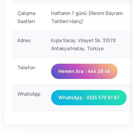
Çalışma
Haftanın 7 günü (Resmi Bayram
Saatleri
Tatilleri Hariç)
Adres
Kışla Saray, Vilayet Sk. 31070
Antakya/Hatay, Türkiye
Telefon
Hemen Ara : 444 28 46
WhatsApp
WhatsApp : 0535 570 61 87