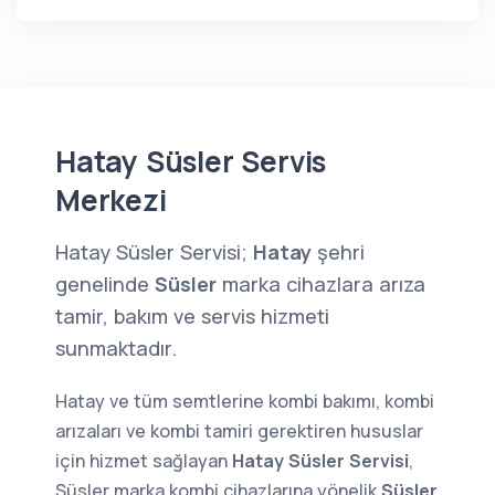
Hatay Süsler Servis
Merkezi
Hatay Süsler Servisi;
Hatay
şehri
genelinde
Süsler
marka cihazlara arıza
tamir, bakım ve servis hizmeti
sunmaktadır.
Hatay ve tüm semtlerine kombi bakımı, kombi
arızaları ve kombi tamiri gerektiren hususlar
için hizmet sağlayan
Hatay Süsler Servisi
,
Süsler marka kombi cihazlarına yönelik
Süsler