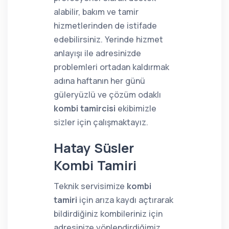
alabilir, bakım ve tamir
hizmetlerinden de istifade
edebilirsiniz. Yerinde hizmet
anlayışı ile adresinizde
problemleri ortadan kaldırmak
adına haftanın her günü
güleryüzlü ve çözüm odaklı
kombi tamircisi
ekibimizle
sizler için çalışmaktayız.
Hatay Süsler
Kombi Tamiri
Teknik servisimize
kombi
tamiri
için arıza kaydı açtırarak
bildirdiğiniz kombileriniz için
adresinize yönlendirdiğimiz