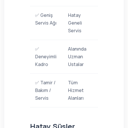
✅ Geniş
Hatay
Servis Ağı
Geneli
Servis
✅
Alanında
Deneyimli
Uzman
Kadro
Ustalar
✅ Tamir /
Tüm
Bakım /
Hizmet
Servis
Alanları
Hatay Süsler