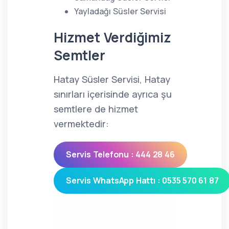
Yayladağı Süsler Servisi
Hizmet Verdiğimiz
Semtler
Hatay Süsler Servisi, Hatay
sınırları içerisinde ayrıca şu
semtlere de hizmet
vermektedir:
Servis Telefonu : 444 28 46
Servis WhatsApp Hattı : 0535 570 61 87