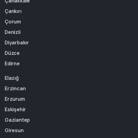
Çanakkale
Çankırı
Çorum
Denizli
Diyarbakır
Düzce
Edirne
Elazığ
Erzincan
Erzurum
Eskişehir
Gaziantep
Giresun