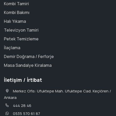
Kombi Tamiri
Kombi Bakımı
Halı Yıkama
Televizyon Tamiri
Petek Temizleme
İlaçlama
Demir Doğrama / Ferforje
Masa Sandalye Kiralama
İletişim / İrtibat
Merkez Ofis: Ufuktepe Mah. Ufuktepe Cad. Keçiören /
Ankara
444 28 46
0535 570 61 87