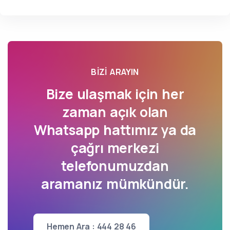
BIZI ARAYIN
Bize ulaşmak için her
zaman açık olan
Whatsapp hattımız ya da
çağrı merkezi
telefonumuzdan
aramanız mümkündür.
Hemen Ara : 444 28 46