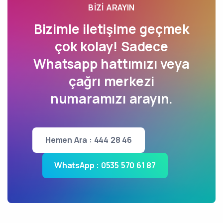
BIZI ARAYIN
Bizimle iletişime geçmek
çok kolay! Sadece
Whatsapp hattımızı veya
çağrı merkezi
numaramızı arayın.
Hemen Ara : 444 28 46
WhatsApp : 0535 570 61 87