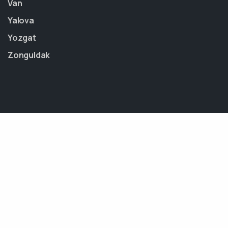
Van
Yalova
Yozgat
Zonguldak