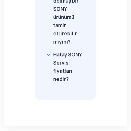
dolmuş bir
SONY
ürünümü
tamir
ettirebilir
miyim?
Hatay SONY
Servisi
fiyatları
nedir?