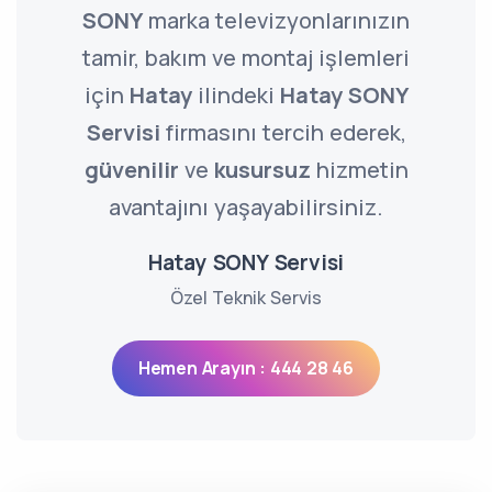
SONY
marka televizyonlarınızın
tamir, bakım ve montaj işlemleri
için
Hatay
ilindeki
Hatay SONY
Servisi
firmasını tercih ederek,
güvenilir
ve
kusursuz
hizmetin
avantajını yaşayabilirsiniz.
Hatay SONY Servisi
Özel Teknik Servis
Hemen Arayın : 444 28 46