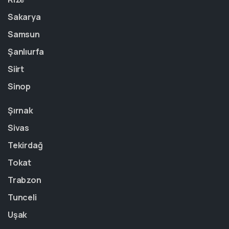
Sakarya
Samsun
Şanlıurfa
Siirt
Sinop
Şırnak
Sivas
Tekirdağ
Tokat
Trabzon
Tunceli
Uşak