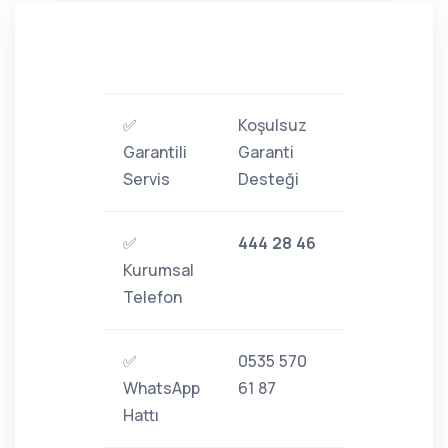
✅
Koşulsuz
Garantili
Garanti
Servis
Desteği
✅
444 28 46
Kurumsal
Telefon
✅
0535 570
WhatsApp
61 87
Hattı