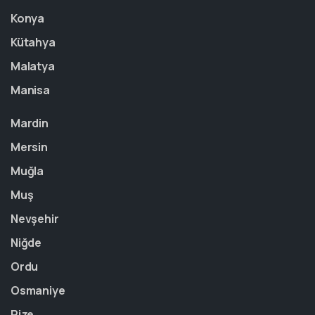
Konya
Kütahya
Malatya
Manisa
Mardin
Mersin
Muğla
Muş
Nevşehir
Niğde
Ordu
Osmaniye
Rize