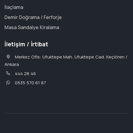
İlaçlama
Demir Doğrama / Ferforje
Masa Sandalye Kiralama
İletişim / İrtibat
Merkez Ofis: Ufuktepe Mah. Ufuktepe Cad. Keçiören /
Ankara
444 28 46
0535 570 61 87