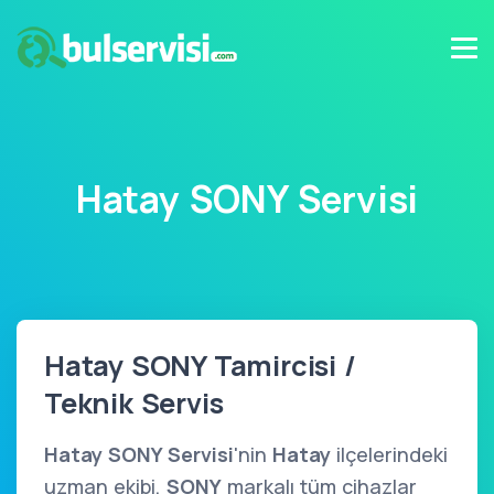
Hatay SONY Servisi
Hatay SONY Tamircisi /
Teknik Servis
Hatay SONY Servisi
'nin
Hatay
ilçelerindeki
uzman ekibi,
SONY
markalı tüm cihazlar