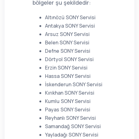
bölgeler şu şekildedir:
Altınözü SONY Servisi
Antakya SONY Servisi
Arsuz SONY Servisi
Belen SONY Servisi
Defne SONY Servisi
Dörtyol SONY Servisi
Erzin SONY Servisi
Hassa SONY Servisi
İskenderun SONY Servisi
Kırıkhan SONY Servisi
Kumlu SONY Servisi
Payas SONY Servisi
Reyhanlı SONY Servisi
Samandağ SONY Servisi
Yayladağı SONY Servisi