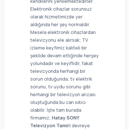
kendilerini yenilemektedirler.
Elektronik cihazlar sorunsuz
olarak hizmetimizde yer
aldığında her şey normaldir.
Mesela elektronik cihazlardan
televizyonu ele alırsak; TV
izleme keyfimiz kaliteli bir
şekilde devam ettiğinde herşey
yolundadır ve keyiflidir, fakat
televizyonda herhangi bir
sorun olduğunda; tv elektrik
sorunu, tv uydu sorunu gibi
herhangi bir televizyon arızası
oluştuğunda bu can sıkıcı
olabilir. İşte tam burada
firmamız;
Hatay SONY
Televizyon Tamiri
devreye