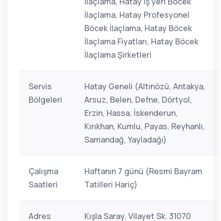
İlaçlama, Hatay İş yeri Böcek
İlaçlama, Hatay Profesyonel
Böcek İlaçlama, Hatay Böcek
İlaçlama Fiyatları, Hatay Böcek
İlaçlama Şirketleri
Servis
Hatay Geneli (Altınözü, Antakya,
Bölgeleri
Arsuz, Belen, Defne, Dörtyol,
Erzin, Hassa, İskenderun,
Kırıkhan, Kumlu, Payas, Reyhanlı,
Samandağ, Yayladağı)
Çalışma
Haftanın 7 günü (Resmi Bayram
Saatleri
Tatilleri Hariç)
Adres
Kışla Saray, Vilayet Sk. 31070