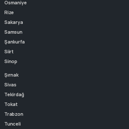
Osmaniye
Rize
Sakarya
Samsun
Şanlıurfa
Siirt
Sinop
Şırnak
Sivas
Tekirdağ
Tokat
Trabzon
Tunceli