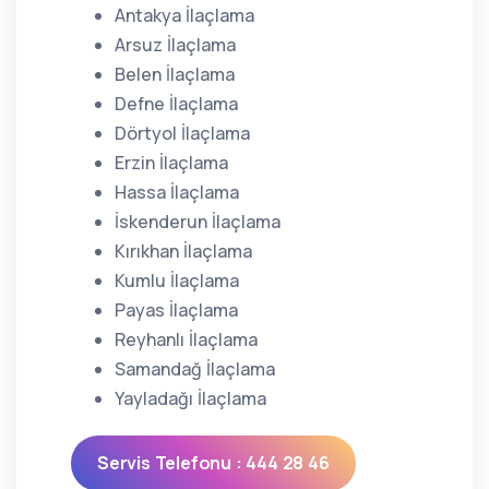
Antakya İlaçlama
Arsuz İlaçlama
Belen İlaçlama
Defne İlaçlama
Dörtyol İlaçlama
Erzin İlaçlama
Hassa İlaçlama
İskenderun İlaçlama
Kırıkhan İlaçlama
Kumlu İlaçlama
Payas İlaçlama
Reyhanlı İlaçlama
Samandağ İlaçlama
Yayladağı İlaçlama
Servis Telefonu : 444 28 46