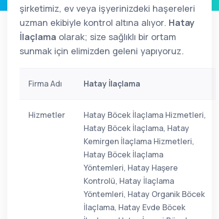
şirketimiz, ev veya işyerinizdeki haşereleri
uzman ekibiyle kontrol altına alıyor.
Hatay
İlaçlama
olarak; size sağlıklı bir ortam
sunmak için elimizden geleni yapıyoruz.
Firma Adı
Hatay İlaçlama
Hizmetler
Hatay Böcek İlaçlama Hizmetleri,
Hatay Böcek İlaçlama, Hatay
Kemirgen İlaçlama Hizmetleri,
Hatay Böcek İlaçlama
Yöntemleri, Hatay Haşere
Kontrolü, Hatay İlaçlama
Yöntemleri, Hatay Organik Böcek
İlaçlama, Hatay Evde Böcek