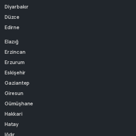
Diyarbakır
Düzce
Edirne
Elazığ
Erzincan
Erzurum
Eskişehir
Gaziantep
Giresun
Gümüşhane
Hakkari
Hatay
Iğdır