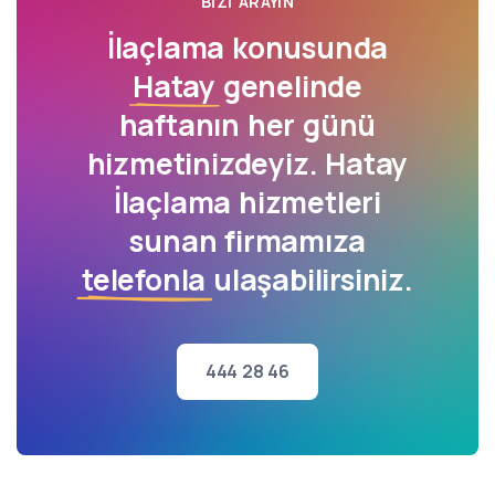
BIZI ARAYIN
İlaçlama konusunda
Hatay
genelinde
haftanın her günü
hizmetinizdeyiz. Hatay
İlaçlama hizmetleri
sunan firmamıza
telefonla
ulaşabilirsiniz.
444 28 46