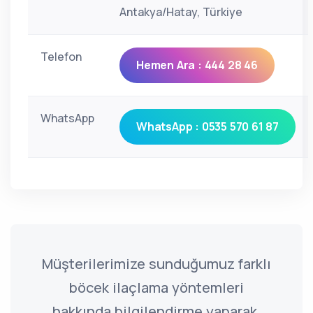
Antakya/Hatay, Türkiye
Telefon
Hemen Ara : 444 28 46
WhatsApp
WhatsApp : 0535 570 61 87
Müşterilerimize sunduğumuz farklı
böcek ilaçlama yöntemleri
hakkında bilgilendirme yaparak,