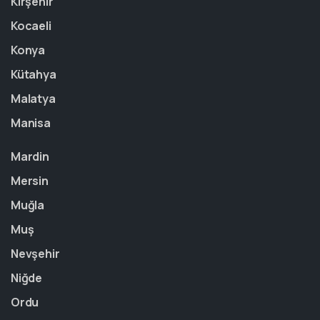
Kırşehir
Kocaeli
Konya
Kütahya
Malatya
Manisa
Mardin
Mersin
Muğla
Muş
Nevşehir
Niğde
Ordu