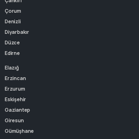
Çankırı
Çorum
Denizli
Diyarbakır
Düzce
Edirne
Elazığ
Erzincan
Erzurum
Eskişehir
Gaziantep
Giresun
Gümüşhane