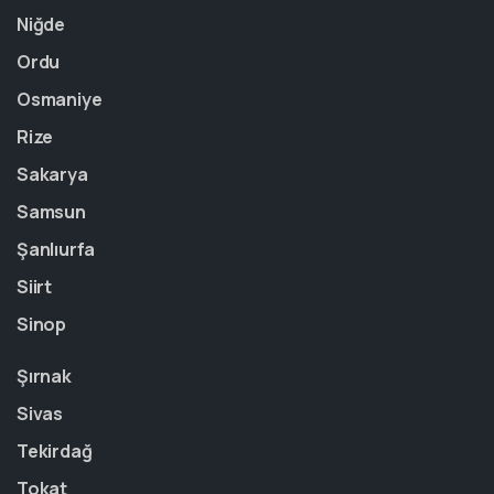
Niğde
Ordu
Osmaniye
Rize
Sakarya
Samsun
Şanlıurfa
Siirt
Sinop
Şırnak
Sivas
Tekirdağ
Tokat