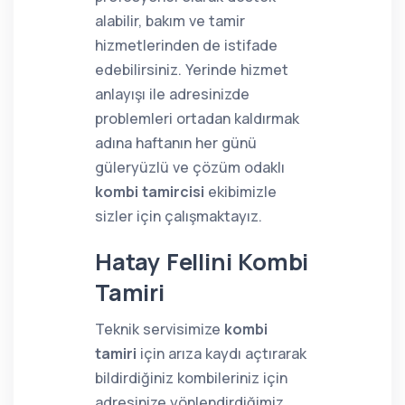
alabilir, bakım ve tamir
hizmetlerinden de istifade
edebilirsiniz. Yerinde hizmet
anlayışı ile adresinizde
problemleri ortadan kaldırmak
adına haftanın her günü
güleryüzlü ve çözüm odaklı
kombi tamircisi
ekibimizle
sizler için çalışmaktayız.
Hatay Fellini Kombi
Tamiri
Teknik servisimize
kombi
tamiri
için arıza kaydı açtırarak
bildirdiğiniz kombileriniz için
adresinize yönlendirdiğimiz