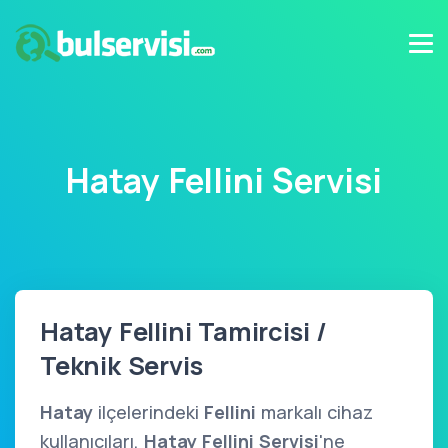
Hatay Fellini Servisi
Hatay Fellini Tamircisi /
Teknik Servis
Hatay
ilçelerindeki
Fellini
markalı cihaz
kullanıcıları,
Hatay Fellini Servisi
'ne