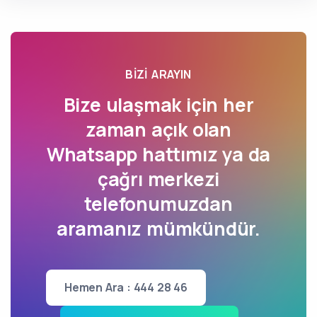
BIZI ARAYIN
Bize ulaşmak için her
zaman açık olan
Whatsapp hattımız ya da
çağrı merkezi
telefonumuzdan
aramanız mümkündür.
Hemen Ara : 444 28 46