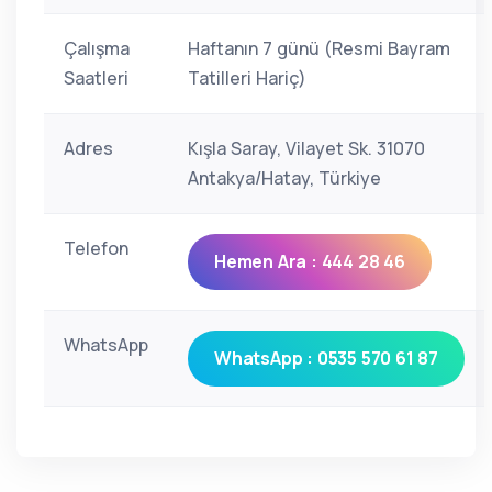
Çalışma
Haftanın 7 günü (Resmi Bayram
Saatleri
Tatilleri Hariç)
Adres
Kışla Saray, Vilayet Sk. 31070
Antakya/Hatay, Türkiye
Telefon
Hemen Ara : 444 28 46
WhatsApp
WhatsApp : 0535 570 61 87