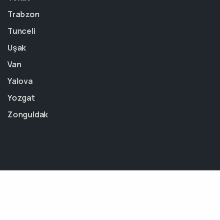
Trabzon
Tunceli
Uşak
Van
Yalova
Yozgat
Zonguldak