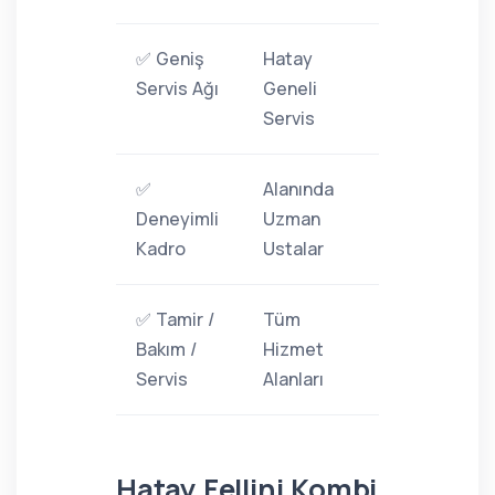
✅ Geniş
Hatay
Servis Ağı
Geneli
Servis
✅
Alanında
Deneyimli
Uzman
Kadro
Ustalar
✅ Tamir /
Tüm
Bakım /
Hizmet
Servis
Alanları
Hatay Fellini Kombi