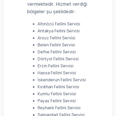
vermektedir. Hizmet verdiği
bölgeler şu şekildedir:
Altınözü Fellini Servisi
Antakya Fellini Servisi
Arsuz Fellini Servisi
Belen Fellini Servisi
Defne Fellini Servisi
Dörtyol Fellini Servisi
Erzin Fellini Servisi
Hassa Fellini Servisi
İskenderun Fellini Servisi
Kırıkhan Fellini Servisi
Kumlu Fellini Servisi
Payas Fellini Servisi
Reyhanlı Fellini Servisi
Samandağ Fellini Servisi