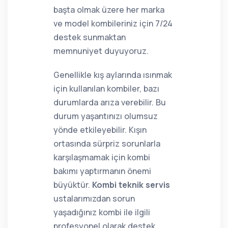
başta olmak üzere her marka
ve model kombileriniz için 7/24
destek sunmaktan
memnuniyet duyuyoruz.
Genellikle kış aylarında ısınmak
için kullanılan kombiler, bazı
durumlarda arıza verebilir. Bu
durum yaşantınızı olumsuz
yönde etkileyebilir. Kışın
ortasında sürpriz sorunlarla
karşılaşmamak için kombi
bakımı yaptırmanın önemi
büyüktür.
Kombi teknik servis
ustalarımızdan sorun
yaşadığınız kombi ile ilgili
profesyonel olarak destek