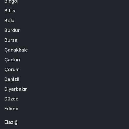
Bingöl
Bitlis
Bolu
Burdur
Bursa
Çanakkale
Çankırı
Çorum
Denizli
Diyarbakır
Düzce
Edirne
Elazığ