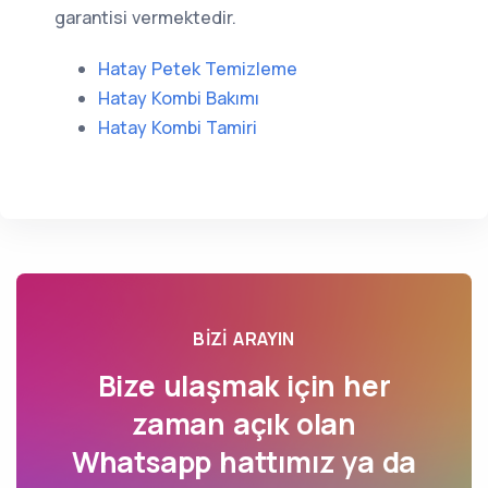
garantisi vermektedir.
Hatay Petek Temizleme
Hatay Kombi Bakımı
Hatay Kombi Tamiri
BIZI ARAYIN
Bize ulaşmak için her
zaman açık olan
Whatsapp hattımız ya da