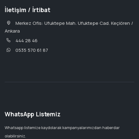
İletişim / İrtibat
Merkez Ofis: Ufuktepe Mah. Ufuktepe Cad. Keçiören /
Ankara
444 28 46
0535 570 61 87
WhatsApp Listemiz
Whatsapp listemize kaydolarak kampanyalarımızdan haberdar
olabilirsiniz.