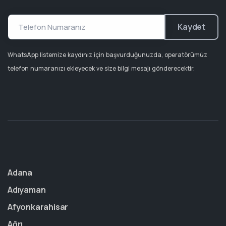
Kaydet
WhatsApp listemize kaydınız için başvurduğunuzda, operatörümüz
telefon numaranızı ekleyecek ve size bilgi mesajı gönderecektir.
Adana
Adıyaman
Afyonkarahisar
Ağrı