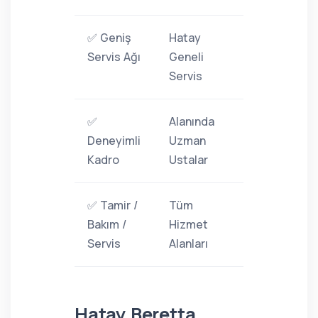
✅ Geniş
Hatay
Servis Ağı
Geneli
Servis
✅
Alanında
Deneyimli
Uzman
Kadro
Ustalar
✅ Tamir /
Tüm
Bakım /
Hizmet
Servis
Alanları
Hatay Beretta