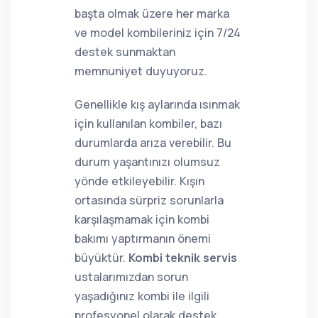
başta olmak üzere her marka
ve model kombileriniz için 7/24
destek sunmaktan
memnuniyet duyuyoruz.
Genellikle kış aylarında ısınmak
için kullanılan kombiler, bazı
durumlarda arıza verebilir. Bu
durum yaşantınızı olumsuz
yönde etkileyebilir. Kışın
ortasında sürpriz sorunlarla
karşılaşmamak için kombi
bakımı yaptırmanın önemi
büyüktür.
Kombi teknik servis
ustalarımızdan sorun
yaşadığınız kombi ile ilgili
profesyonel olarak destek