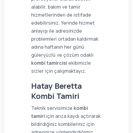
alabilir, bakım ve tamir
hizmetlerinden de istifade
edebilirsiniz. Yerinde hizmet
anlayışı ile adresinizde
problemleri ortadan kaldırmak
adına haftanın her günü
güleryüzlü ve çözüm odaklı
kombi tamircisi
ekibimizle
sizler için çalışmaktayız.
Hatay Beretta
Kombi Tamiri
Teknik servisimize
kombi
tamiri
için arıza kaydı açtırarak
bildirdiğiniz kombileriniz için
adresinize yönlendirdiğimiz