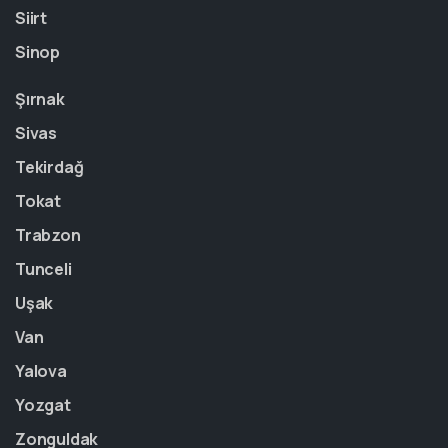
Siirt
Sinop
Şırnak
Sivas
Tekirdağ
Tokat
Trabzon
Tunceli
Uşak
Van
Yalova
Yozgat
Zonguldak