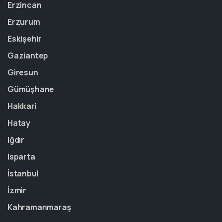
Erzincan
Erzurum
Eskişehir
Gaziantep
Giresun
Gümüşhane
Hakkari
Hatay
Iğdır
Isparta
İstanbul
İzmir
Kahramanmaraş