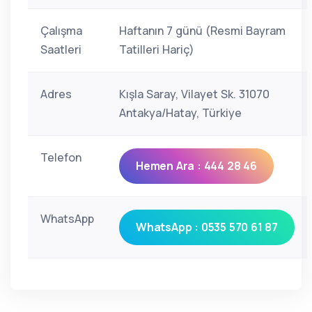
Çalışma
Haftanın 7 günü (Resmi Bayram
Saatleri
Tatilleri Hariç)
Adres
Kışla Saray, Vilayet Sk. 31070
Antakya/Hatay, Türkiye
Telefon
Hemen Ara : 444 28 46
WhatsApp
WhatsApp : 0535 570 61 87