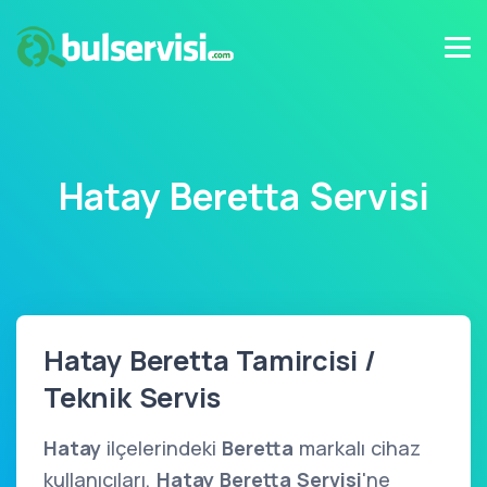
Hatay Beretta Servisi
Hatay Beretta Tamircisi /
Teknik Servis
Hatay
ilçelerindeki
Beretta
markalı cihaz
kullanıcıları,
Hatay Beretta Servisi
'ne