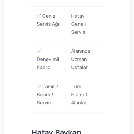
✅ Geniş
Hatay
Servis Ağı
Geneli
Servis
✅
Alanında
Deneyimli
Uzman
Kadro
Ustalar
✅ Tamir /
Tüm
Bakım /
Hizmet
Servis
Alanları
Hatay Baykan