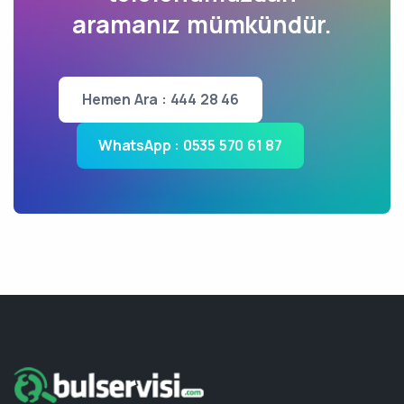
aramanız mümkündür.
Hemen Ara : 444 28 46
WhatsApp : 0535 570 61 87