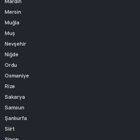
Mardin
Mersin
Muğla
Muş
Nevşehir
Niğde
Ordu
Osmaniye
Rize
Sakarya
Samsun
Şanlıurfa
Siirt
Sinop