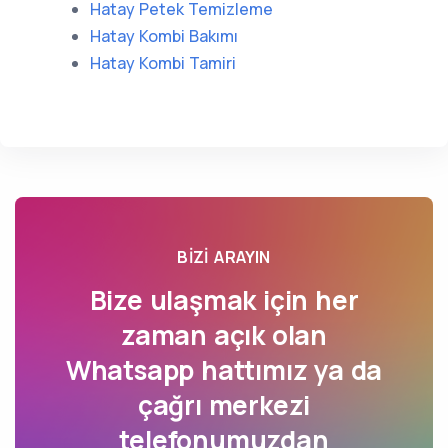
Hatay Petek Temizleme
Hatay Kombi Bakımı
Hatay Kombi Tamiri
BIZI ARAYIN
Bize ulaşmak için her
zaman açık olan
Whatsapp hattımız ya da
çağrı merkezi
telefonumuzdan