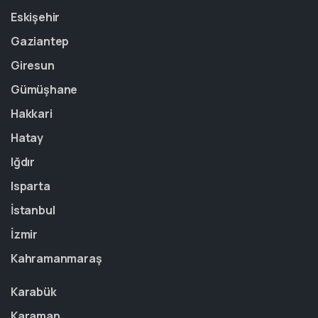
Eskişehir
Gaziantep
Giresun
Gümüşhane
Hakkari
Hatay
Iğdır
Isparta
İstanbul
İzmir
Kahramanmaraş
Karabük
Karaman