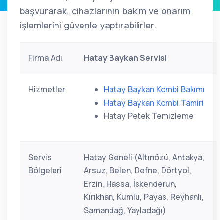
başvurarak, cihazlarının bakım ve onarım
işlemlerini güvenle yaptırabilirler.
Firma Adı
Hatay Baykan Servisi
Hizmetler
Hatay Baykan Kombi Bakımı
Hatay Baykan Kombi Tamiri
Hatay Petek Temizleme
Servis
Hatay Geneli (Altınözü, Antakya,
Bölgeleri
Arsuz, Belen, Defne, Dörtyol,
Erzin, Hassa, İskenderun,
Kırıkhan, Kumlu, Payas, Reyhanlı,
Samandağ, Yayladağı)