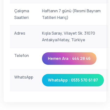
Çalışma
Haftanın 7 günü (Resmi Bayram
Saatleri
Tatilleri Hariç)
Adres
Kışla Saray, Vilayet Sk. 31070
Antakya/Hatay, Türkiye
Telefon
Hemen Ara : 444 28 46
WhatsApp
WhatsApp : 0535 570 61 87