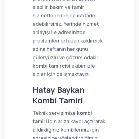
alabilir, bakım ve tamir
hizmetlerinden de istifade
edebilirsiniz. Yerinde hizmet
anlayışı ile adresinizde
problemleri ortadan kaldırmak
adına haftanın her günü
güleryüzlü ve çözüm odaklı
kombi tamircisi
ekibimizle
sizler için çalışmaktayız.
Hatay Baykan
Kombi Tamiri
Teknik servisimize
kombi
tamiri
için arıza kaydı açtırarak
bildirdiğiniz kombileriniz için
adresinize yönlendirdiğimiz