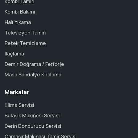
Kombi Tamiri
Kombi Bakımı
Halı Yıkama
Televizyon Tamiri
Petek Temizleme
İlaçlama
Demir Doğrama / Ferforje
Masa Sandalye Kiralama
Markalar
Klima Servisi
Bulaşık Makinesi Servisi
Derin Dondurucu Servisi
Çamaşır Makinası Tamir Servisi