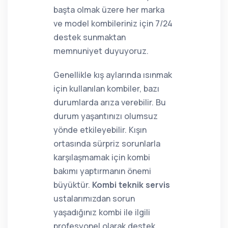
başta olmak üzere her marka
ve model kombileriniz için 7/24
destek sunmaktan
memnuniyet duyuyoruz.
Genellikle kış aylarında ısınmak
için kullanılan kombiler, bazı
durumlarda arıza verebilir. Bu
durum yaşantınızı olumsuz
yönde etkileyebilir. Kışın
ortasında sürpriz sorunlarla
karşılaşmamak için kombi
bakımı yaptırmanın önemi
büyüktür.
Kombi teknik servis
ustalarımızdan sorun
yaşadığınız kombi ile ilgili
profesyonel olarak destek