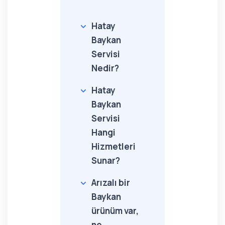
Hatay
Baykan
Servisi
Nedir?
Hatay
Baykan
Servisi
Hangi
Hizmetleri
Sunar?
Arızalı bir
Baykan
ürünüm var,
ne