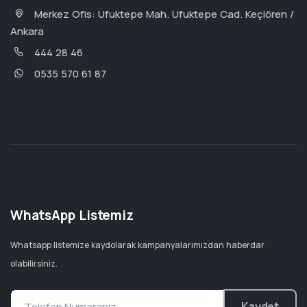
Merkez Ofis: Ufuktepe Mah. Ufuktepe Cad. Keçiören /
Ankara
444 28 46
0535 570 61 87
WhatsApp Listemiz
Whatsapp listemize kaydolarak kampanyalarımızdan haberdar
olabilirsiniz.
Kaydet