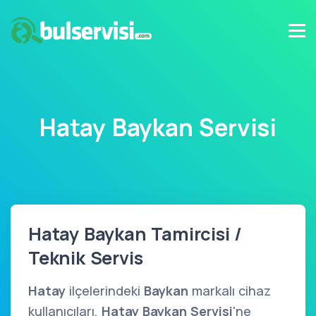
Hatay Baykan Servisi
Hatay Baykan Tamircisi /
Teknik Servis
Hatay
ilçelerindeki
Baykan
markalı cihaz
kullanıcıları,
Hatay Baykan Servisi
'ne