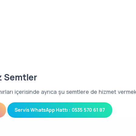
z Semtler
nırları içerisinde ayrıca şu semtlere de hizmet vermek
Servis WhatsApp Hattı : 0535 570 61 87