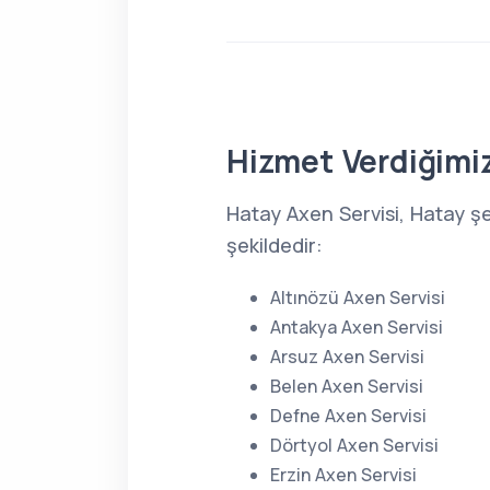
Hizmet Verdiğimiz
Hatay Axen Servisi, Hatay ş
şekildedir:
Altınözü Axen Servisi
Antakya Axen Servisi
Arsuz Axen Servisi
Belen Axen Servisi
Defne Axen Servisi
Dörtyol Axen Servisi
Erzin Axen Servisi