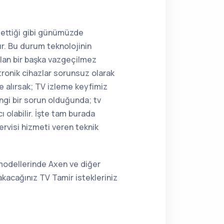
 ettiği gibi günümüzde
r. Bu durum teknolojinin
olan bir başka vazgeçilmez
tronik cihazlar sorunsuz olarak
e alırsak; TV izleme keyfimiz
angi bir sorun olduğunda; tv
 olabilir. İşte tam burada
rvisi hizmeti veren teknik
 modellerinde Axen ve diğer
kacağınız TV Tamir istekleriniz