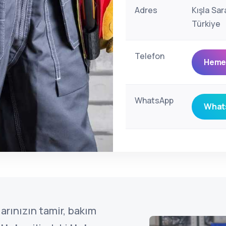
Adres
Kışla Sar
Türkiye
Telefon
Hemen
WhatsApp
Whats
arınızın tamir, bakım