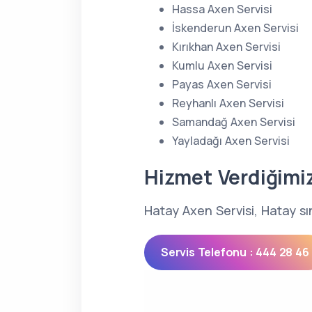
Hassa Axen Servisi
İskenderun Axen Servisi
Kırıkhan Axen Servisi
Kumlu Axen Servisi
Payas Axen Servisi
Reyhanlı Axen Servisi
Samandağ Axen Servisi
Yayladağı Axen Servisi
Hizmet Verdiğimi
Hatay Axen Servisi, Hatay sı
Servis Telefonu : 444 28 46