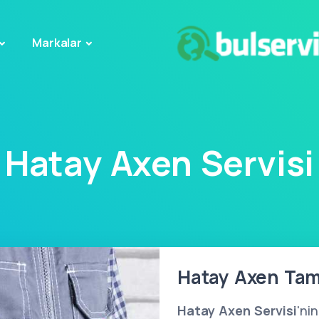
Markalar
Hatay Axen Servisi
Hatay Axen Tami
Hatay Axen Servisi
'ni