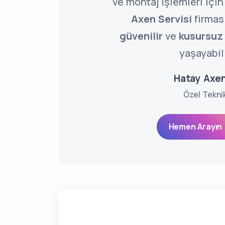
ve montaj işlemleri içi
Axen Servisi
firması
güvenilir
ve
kusursuz
yaşayabili
Hatay Axen
Özel Tekni
Hemen Arayın 