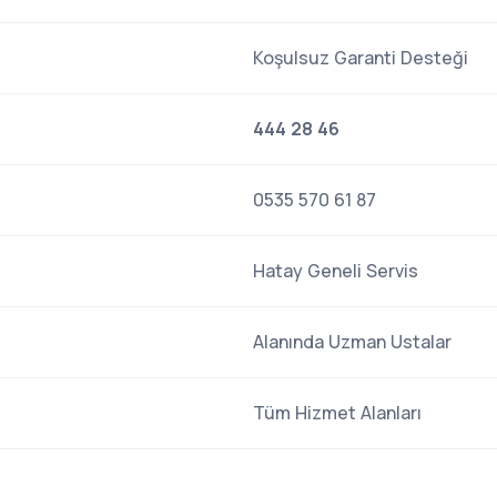
Koşulsuz Garanti Desteği
444 28 46
0535 570 61 87
Hatay Geneli Servis
Alanında Uzman Ustalar
Tüm Hizmet Alanları