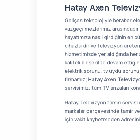
Hatay Axen Televiz
Gelişen teknolojiyle beraber el
vazgeçilmezlerimiz arasındadır.
hayatımıza nasıl girdiğinin en 
cihazlardır ve televizyon üreten
hizmetimizde yer aldığında her 
kaliteli bir şekilde devam ettiğ
elektrik sorunu, tv uydu sorunu 
firmamız;
Hatay Axen Televizy
servisimiz; tüm TV arızaları ko
Hatay Televizyon tamiri servisi
markalar çerçevesinde tamir ve 
için vakit kaybetmeden adresin