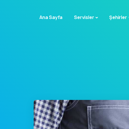
Ana Sayfa
Servisler
Şehirler