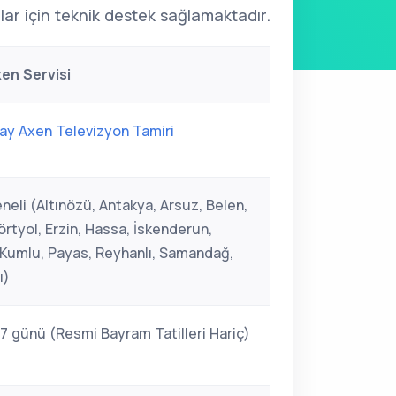
ar için teknik destek sağlamaktadır.
en Servisi
ay Axen Televizyon Tamiri
neli (Altınözü, Antakya, Arsuz, Belen,
rtyol, Erzin, Hassa, İskenderun,
, Kumlu, Payas, Reyhanlı, Samandağ,
ı)
 7 günü (Resmi Bayram Tatilleri Hariç)