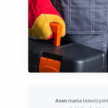
Axen
marka televizyonl