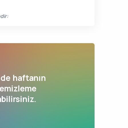
dir:
de haftanın
Temizleme
bilirsiniz.