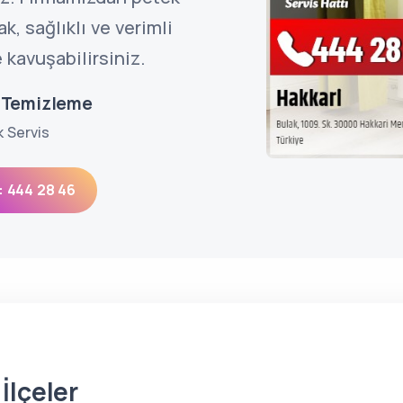
, sağlıklı ve verimli
 kavuşabilirsiniz.
k Temizleme
k Servis
: 444 28 46
İlçeler