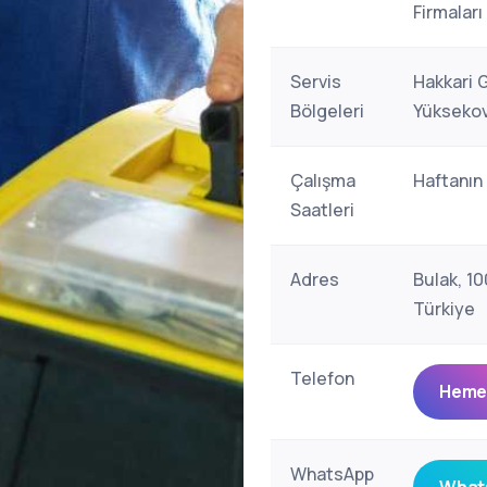
Firmaları
Servis
Hakkari 
Bölgeleri
Yükseko
Çalışma
Haftanın
Saatleri
Adres
Bulak, 1
Türkiye
Telefon
Hemen
WhatsApp