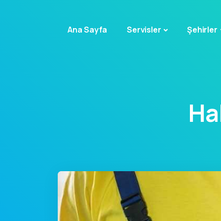
Ana Sayfa
Servisler
Şehirler
Ha