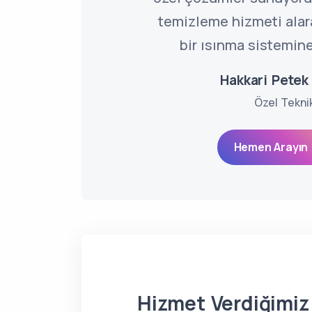
temizleme hizmeti alarak
bir ısınma sistemine
Hakkari Pete
Özel Tekni
Hemen Arayın 
Hizmet Verdiğimiz 