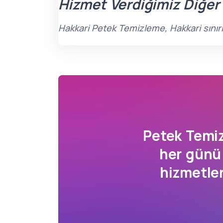
Hizmet Verdiğimiz Diğer
Hakkari Petek Temizleme, Hakkari sınır
Petek Temi
her günü
hizmetle