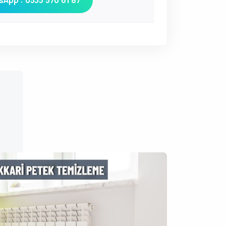
App : 0535 570 61 87