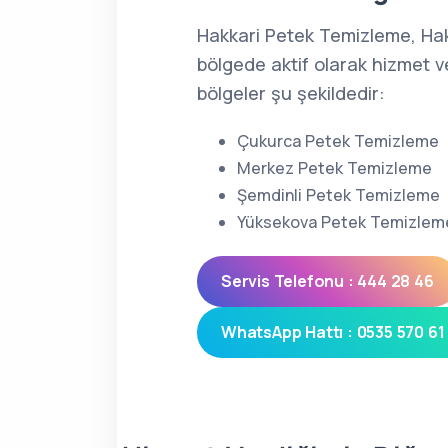
Hakkari Petek Temizleme, Ha
bölgede aktif olarak hizmet v
bölgeler şu şekildedir:
Çukurca Petek Temizleme
Merkez Petek Temizleme
Şemdinli Petek Temizleme
Yüksekova Petek Temizlem
Servis Telefonu : 444 28 46
WhatsApp Hattı : 0535 570 61