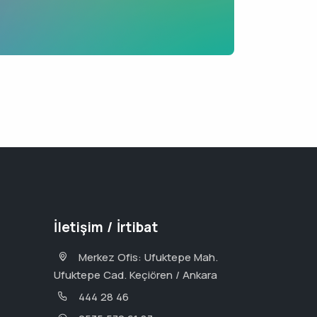
İletişim / İrtibat
Merkez Ofis: Ufuktepe Mah.
Ufuktepe Cad. Keçiören / Ankara
444 28 46