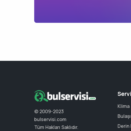
Serv
Klima 
© 2009-2023
Bulaşı
bulservisi.com
Derin
Tüm Hakları Saklıdır.