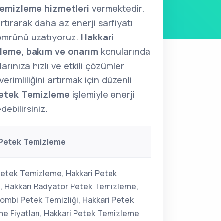
emizleme hizmetleri
vermektedir.
artırarak daha az enerji sarfiyatı
 ömrünü uzatıyoruz.
Hakkari
leme, bakım ve onarım
konularında
rınıza hızlı ve etkili çözümler
erimliliğini artırmak için düzenli
etek Temizleme
işlemiyle enerji
ebilirsiniz.
 Petek Temizleme
Petek Temizleme, Hakkari Petek
i, Hakkari Radyatör Petek Temizleme,
Kombi Petek Temizliği, Hakkari Petek
e Fiyatları, Hakkari Petek Temizleme