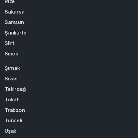
Rize
Sakarya
Samsun
Şanlıurfa
Siirt
Sinop
Şırnak
Sivas
Tekirdağ
Tokat
Trabzon
Tunceli
Uşak