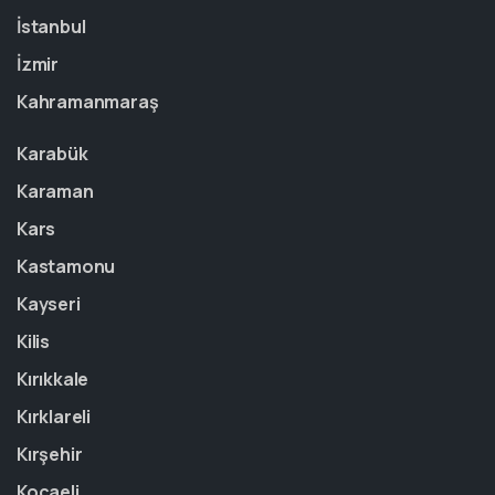
İstanbul
İzmir
Kahramanmaraş
Karabük
Karaman
Kars
Kastamonu
Kayseri
Kilis
Kırıkkale
Kırklareli
Kırşehir
Kocaeli