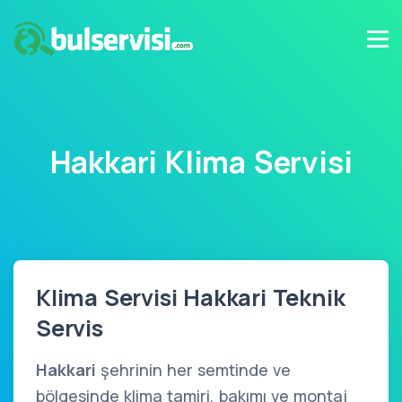
Hakkari Klima Servisi
Klima Servisi Hakkari Teknik
Servis
Hakkari
şehrinin her semtinde ve
bölgesinde klima tamiri, bakımı ve montaj