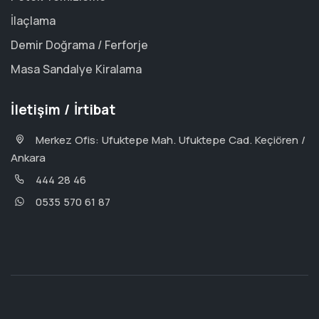
İlaçlama
Demir Doğrama / Ferforje
Masa Sandalye Kiralama
İletişim / İrtibat
Merkez Ofis: Ufuktepe Mah. Ufuktepe Cad. Keçiören /
Ankara
444 28 46
0535 570 61 87