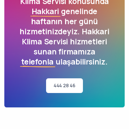
Klima Servisi konusunda
Hakkari
genelinde
haftanın her günü
hizmetinizdeyiz. Hakkari
Klima Servisi hizmetleri
sunan firmamıza
telefonla
ulaşabilirsiniz.
444 28 46