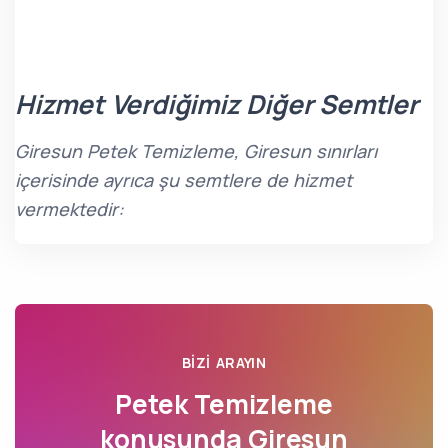
Hizmet Verdiğimiz Diğer Semtler
Giresun Petek Temizleme, Giresun sınırları
içerisinde ayrıca şu semtlere de hizmet
vermektedir:
BIZI ARAYIN
Petek Temizleme
konusunda
Giresun