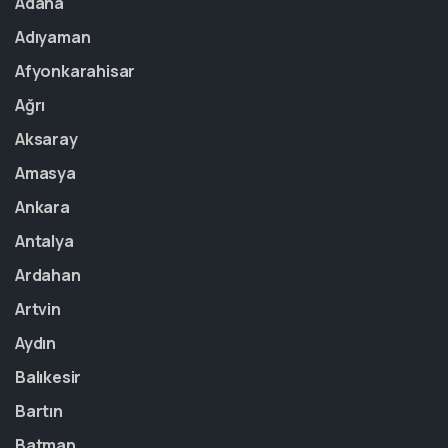
Adana
Adıyaman
Afyonkarahisar
Ağrı
Aksaray
Amasya
Ankara
Antalya
Ardahan
Artvin
Aydın
Balıkesir
Bartın
Batman