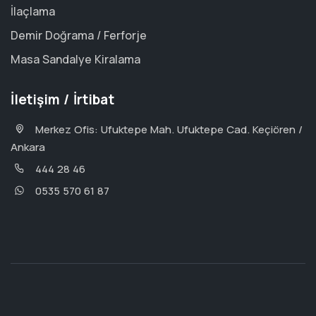
İlaçlama
Demir Doğrama / Ferforje
Masa Sandalye Kiralama
İletişim / İrtibat
Merkez Ofis: Ufuktepe Mah. Ufuktepe Cad. Keçiören /
Ankara
444 28 46
0535 570 61 87