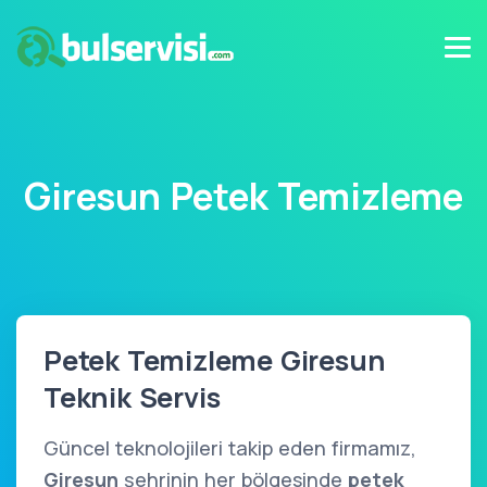
Giresun Petek Temizleme
Petek Temizleme Giresun
Teknik Servis
Güncel teknolojileri takip eden firmamız,
Giresun
şehrinin her bölgesinde
petek