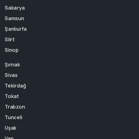
Sakarya
Samsun
Şanlıurfa
Siirt
Sinop
Şırnak
Sivas
Tekirdağ
Tokat
Trabzon
Tunceli
Uşak
Van