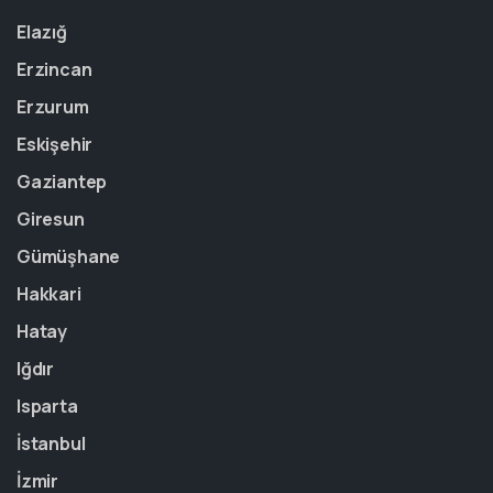
Elazığ
Erzincan
Erzurum
Eskişehir
Gaziantep
Giresun
Gümüşhane
Hakkari
Hatay
Iğdır
Isparta
İstanbul
İzmir