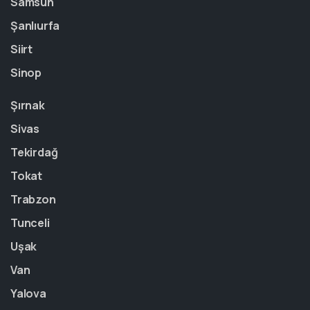
Samsun
Şanlıurfa
Siirt
Sinop
Şırnak
Sivas
Tekirdağ
Tokat
Trabzon
Tunceli
Uşak
Van
Yalova