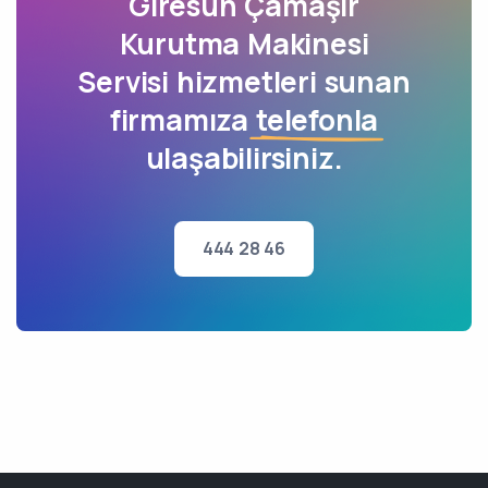
Giresun Çamaşır
Kurutma Makinesi
Servisi hizmetleri sunan
firmamıza
telefonla
ulaşabilirsiniz.
444 28 46