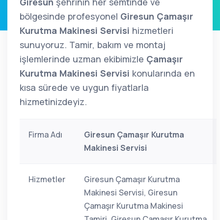
Giresun
şehrinin her semtinde ve
bölgesinde profesyonel
Giresun Çamaşır
Kurutma Makinesi Servisi
hizmetleri
sunuyoruz. Tamir, bakım ve montaj
işlemlerinde uzman ekibimizle
Çamaşır
Kurutma Makinesi Servisi
konularında en
kısa sürede ve uygun fiyatlarla
hizmetinizdeyiz.
Firma Adı
Giresun Çamaşır Kurutma
Makinesi Servisi
Hizmetler
Giresun Çamaşır Kurutma
Makinesi Servisi, Giresun
Çamaşır Kurutma Makinesi
Tamiri, Giresun Çamaşır Kurutma