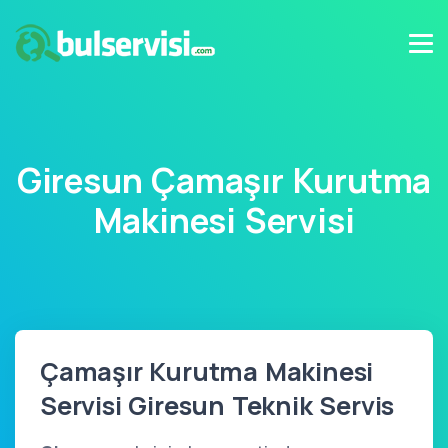
Giresun Çamaşır Kurutma
Makinesi Servisi
Çamaşır Kurutma Makinesi
Servisi Giresun Teknik Servis