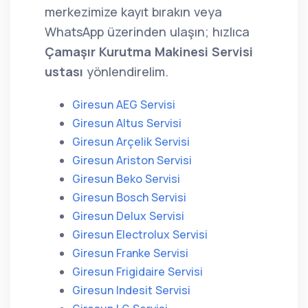
merkezimize kayıt bırakın veya
WhatsApp üzerinden ulaşın; hızlıca
Çamaşır Kurutma Makinesi Servisi
ustası
yönlendirelim.
Giresun AEG Servisi
Giresun Altus Servisi
Giresun Arçelik Servisi
Giresun Ariston Servisi
Giresun Beko Servisi
Giresun Bosch Servisi
Giresun Delux Servisi
Giresun Electrolux Servisi
Giresun Franke Servisi
Giresun Frigidaire Servisi
Giresun Indesit Servisi