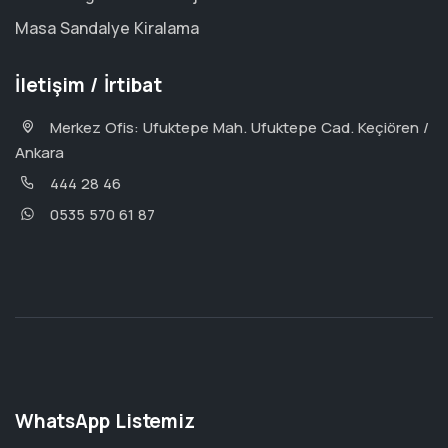
Masa Sandalye Kiralama
İletişim / İrtibat
Merkez Ofis: Ufuktepe Mah. Ufuktepe Cad. Keçiören /
Ankara
444 28 46
0535 570 61 87
WhatsApp Listemiz