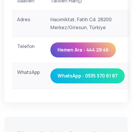
Saatleri
Tatilleri Hariç)
Adres
Hacımiktat, Fatih Cd. 28200
Merkez/Giresun, Türkiye
Telefon
Hemen Ara : 444 28 46
WhatsApp
WhatsApp : 0535 570 61 87