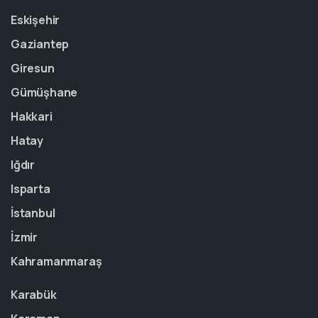
Eskişehir
Gaziantep
Giresun
Gümüşhane
Hakkari
Hatay
Iğdır
Isparta
İstanbul
İzmir
Kahramanmaraş
Karabük