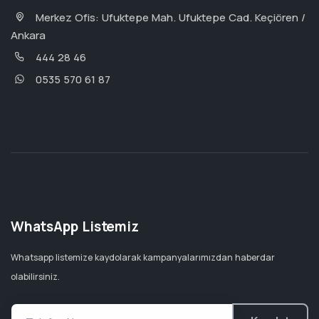
Merkez Ofis: Ufuktepe Mah. Ufuktepe Cad. Keçiören /
Ankara
444 28 46
0535 570 61 87
WhatsApp Listemiz
Whatsapp listemize kaydolarak kampanyalarımızdan haberdar
olabilirsiniz.