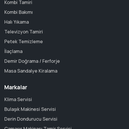
Kombi Tamiri
Kombi Bakımı
Halı Yıkama
Televizyon Tamiri
Petek Temizleme
İlaçlama
Demir Doğrama / Ferforje
Masa Sandalye Kiralama
Markalar
Klima Servisi
Bulaşık Makinesi Servisi
Derin Dondurucu Servisi
Çamaşır Makinası Tamir Servisi