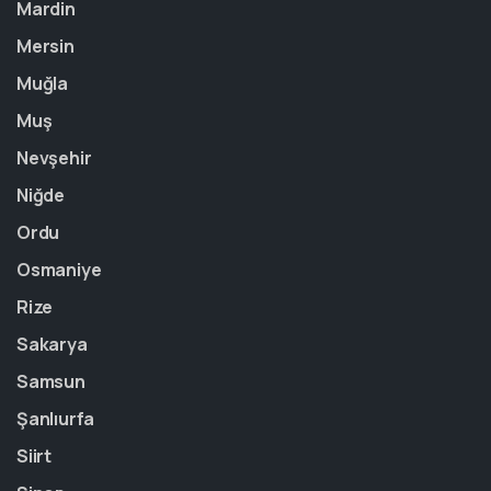
Mardin
Mersin
Muğla
Muş
Nevşehir
Niğde
Ordu
Osmaniye
Rize
Sakarya
Samsun
Şanlıurfa
Siirt