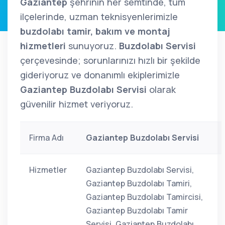
Gaziantep
şehrinin her semtinde, tüm
ilçelerinde, uzman teknisyenlerimizle
buzdolabı tamir, bakım ve montaj
hizmetleri
sunuyoruz.
Buzdolabı Servisi
çerçevesinde; sorunlarınızı hızlı bir şekilde
gideriyoruz ve donanımlı ekiplerimizle
Gaziantep Buzdolabı Servisi
olarak
güvenilir hizmet veriyoruz.
Firma Adı
Gaziantep Buzdolabı Servisi
Hizmetler
Gaziantep Buzdolabı Servisi,
Gaziantep Buzdolabı Tamiri,
Gaziantep Buzdolabı Tamircisi,
Gaziantep Buzdolabı Tamir
Servisi, Gaziantep Buzdolabı