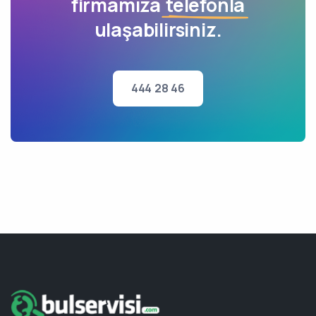
firmamıza
telefonla
ulaşabilirsiniz.
444 28 46