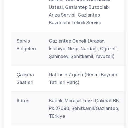
Ustası, Gaziantep Buzdolabı
Arıza Servisi, Gaziantep
Buzdolabı Teknik Servisi
Servis
Gaziantep Geneli (Araban,
Bölgeleri
İslahiye, Nizip, Nurdağı, Oğuzeli,
Şahinbey, Şehitkamil, Yavuzeli)
Çalışma
Haftanın 7 günü (Resmi Bayram
Saatleri
Tatilleri Hariç)
Adres
Budak, Maraşal Fevzi Çakmak Blv.
Pk:27090, Şehitkamil/Gaziantep,
Türkiye