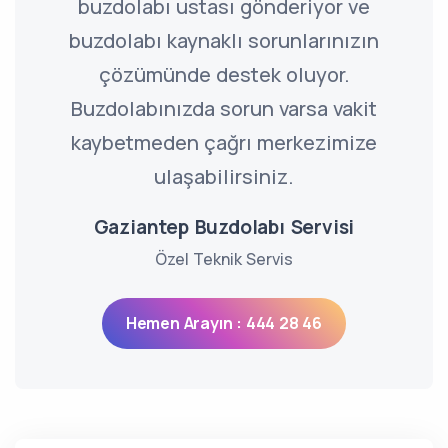
buzdolabı ustası gönderiyor ve
buzdolabı kaynaklı sorunlarınızın
çözümünde destek oluyor.
Buzdolabınızda sorun varsa vakit
kaybetmeden çağrı merkezimize
ulaşabilirsiniz.
Gaziantep Buzdolabı Servisi
Özel Teknik Servis
Hemen Arayın : 444 28 46