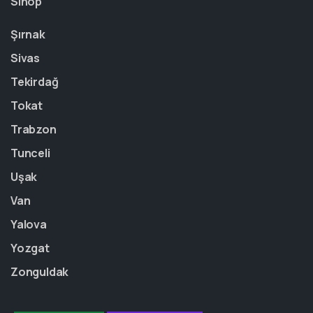
Sinop
Şırnak
Sivas
Tekirdağ
Tokat
Trabzon
Tunceli
Uşak
Van
Yalova
Yozgat
Zonguldak