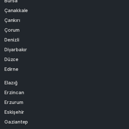
Bursa
Çanakkale
Çankırı
Çorum
Denizli
Diyarbakır
Düzce
Edirne
Elazığ
Erzincan
Erzurum
Eskişehir
Gaziantep