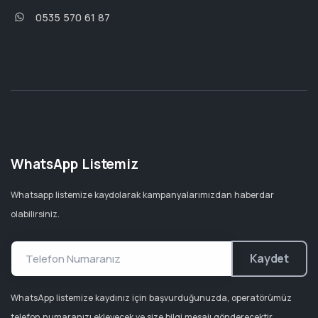
0535 570 61 87
WhatsApp Listemiz
Whatsapp listemize kaydolarak kampanyalarımızdan haberdar
olabilirsiniz.
Kaydet
WhatsApp listemize kaydınız için başvurduğunuzda, operatörümüz
telefon numaranızı ekleyecek ve size bilgi mesajı gönderecektir.