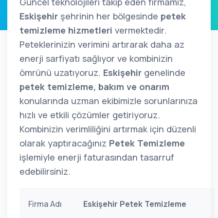
Güncel teknolojileri takip eden firmamız,
Eskişehir
şehrinin her bölgesinde
petek
temizleme hizmetleri
vermektedir.
Peteklerinizin verimini artırarak daha az
enerji sarfiyatı sağlıyor ve kombinizin
ömrünü uzatıyoruz.
Eskişehir
genelinde
petek temizleme, bakım ve onarım
konularında uzman ekibimizle sorunlarınıza
hızlı ve etkili çözümler getiriyoruz.
Kombinizin verimliliğini artırmak için düzenli
olarak yaptıracağınız
Petek Temizleme
işlemiyle enerji faturasından tasarruf
edebilirsiniz.
Firma Adı
Eskişehir Petek Temizleme