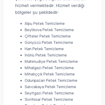
hizmet vermektedir. Hizmet verdiği
bölgeler şu şekildedir:
Alpu Petek Temizleme
Beylikova Petek Temizleme
Çifteler Petek Temizleme
Günyüzü Petek Temizleme
Han Petek Temizleme
İnönü Petek Temizleme
Mahmudiye Petek Temizleme
Mihalgazi Petek Temizleme
Mihalıççık Petek Temizleme
Odunpazarı Petek Temizleme
Sarıcakaya Petek Temizleme
Seyitgazi Petek Temizleme
Sivrihisar Petek Temizleme