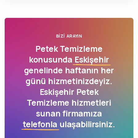
BIZI ARAYIN
Petek Temizleme
konusunda
Eskişehir
genelinde haftanın her
günü hizmetinizdeyiz.
Eskişehir Petek
Temizleme hizmetleri
sunan firmamıza
telefonla
ulaşabilirsiniz.