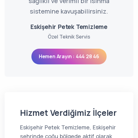
sağlıklı ve verimli bir ısınma
sistemine kavuşabilirsiniz.
Eskişehir Petek Temizleme
Özel Teknik Servis
Hemen Arayın : 444 28 46
Hizmet Verdiğimiz İlçeler
Eskişehir Petek Temizleme, Eskişehir
şehrinde çoğu bölgede aktif olarak