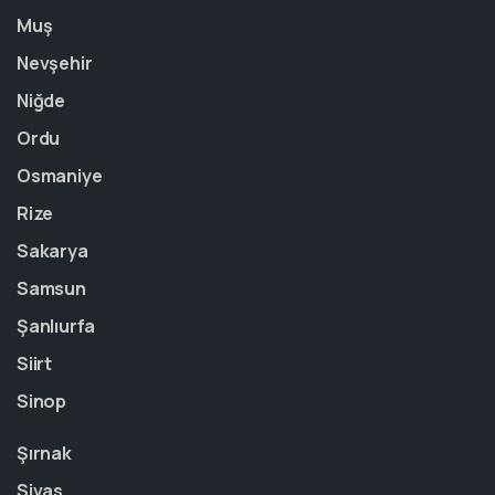
Muş
Nevşehir
Niğde
Ordu
Osmaniye
Rize
Sakarya
Samsun
Şanlıurfa
Siirt
Sinop
Şırnak
Sivas