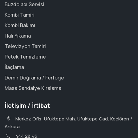
Buzdolabı Servisi
Kombi Tamiri
Kombi Bakımı
Halı Yıkama
Televizyon Tamiri
Petek Temizleme
İlaçlama
Demir Doğrama / Ferforje
Masa Sandalye Kiralama
İletişim / İrtibat
Merkez Ofis: Ufuktepe Mah. Ufuktepe Cad. Keçiören /
Ankara
444 28 46