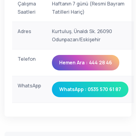
Çalışma
Haftanın 7 günü (Resmi Bayram
Saatleri
Tatilleri Hariç)
Adres
Kurtuluş, Ünaldı Sk. 26090
Odunpazarı/Eskişehir
Telefon
Hemen Ara : 444 28 46
WhatsApp
WhatsApp : 0535 570 61 87