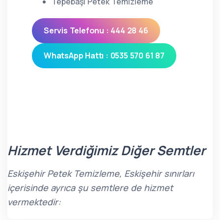
Tepebaşı Petek Temizleme
Servis Telefonu : 444 28 46
WhatsApp Hattı : 0535 570 61 87
Hizmet Verdiğimiz Diğer Semtler
Eskişehir Petek Temizleme, Eskişehir sınırları
içerisinde ayrıca şu semtlere de hizmet
vermektedir: