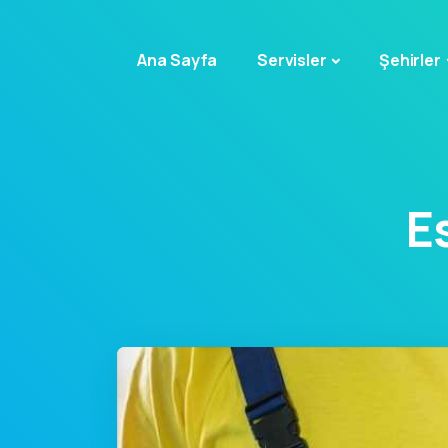
Ana Sayfa
Servisler
Şehirler
E