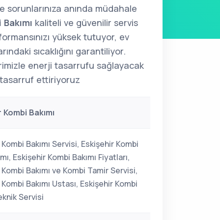
le sorunlarınıza anında müdahale
i Bakımı
kaliteli ve güvenilir servis
formansınızı yüksek tutuyor, ev
arındaki sıcaklığını garantiliyor.
imizle enerji tasarrufu sağlayacak
tasarruf ettiriyoruz
r Kombi Bakımı
 Kombi Bakımı Servisi, Eskişehir Kombi
kımı, Eskişehir Kombi Bakımı Fiyatları,
r Kombi Bakımı ve Kombi Tamir Servisi,
r Kombi Bakımı Ustası, Eskişehir Kombi
knik Servisi