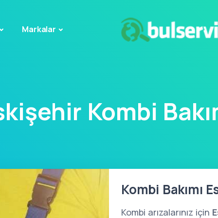
Markalar
skişehir Kombi Bakı
Kombi Bakımı Es
Kombi arızalarınız için
E