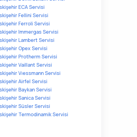
skişehir ECA Servisi
skişehir Fellini Servisi
skişehir Ferroli Servisi
skişehir Immergas Servisi
skişehir Lambert Servisi
skişehir Opex Servisi
skişehir Protherm Servisi
skişehir Vaillant Servisi
skişehir Vıessmann Servisi
skişehir Airfel Servisi
skişehir Baykan Servisi
skişehir Sanica Servisi
skişehir Süsler Servisi
skişehir Termodinamik Servisi