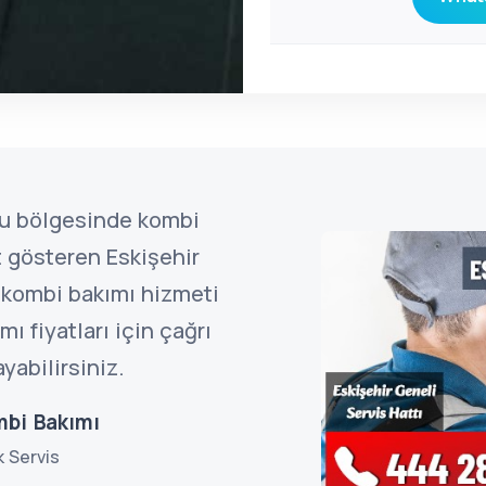
ğu bölgesinde kombi
t gösteren Eskişehir
 kombi bakımı hizmeti
ı fiyatları için çağrı
yabilirsiniz.
mbi Bakımı
k Servis