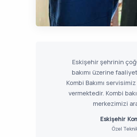
Eskişehir şehrinin ço
bakımı üzerine faaliye
Kombi Bakımı servisimiz
vermektedir. Kombi bakım
merkezimizi ara
Eskişehir Ko
Özel Tekni