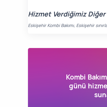
Hizmet Verdiğimiz Diğer
Eskişehir Kombi Bakımı, Eskişehir sınır
Kombi Bakı
günü hizmet
sun