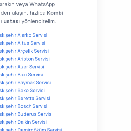
 bırakın veya WhatsApp
den ulaşın; hızlıca
Kombi
ı ustası
yönlendirelim.
skişehir Alarko Servisi
skişehir Altus Servisi
skişehir Arçelik Servisi
skişehir Ariston Servisi
skişehir Auer Servisi
skişehir Baxi Servisi
skişehir Baymak Servisi
skişehir Beko Servisi
skişehir Beretta Servisi
skişehir Bosch Servisi
skişehir Buderus Servisi
skişehir Daikin Servisi
skişehir Demirdöküm Servisi