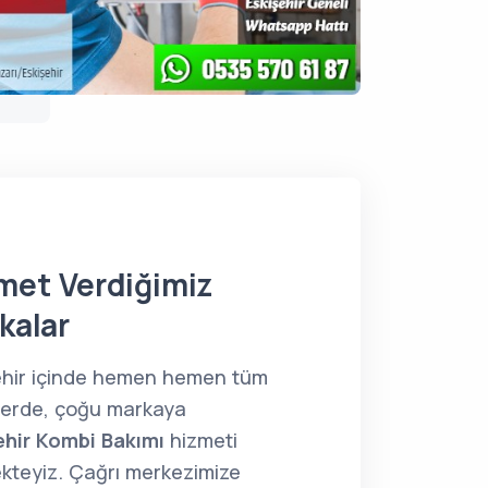
met Verdiğimiz
kalar
ehir içinde hemen hemen tüm
lerde, çoğu markaya
ehir Kombi Bakımı
hizmeti
kteyiz. Çağrı merkezimize