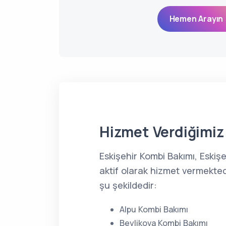
Hemen Arayın 
Hizmet Verdiğimiz 
Eskişehir Kombi Bakımı, Eski
aktif olarak hizmet vermekted
şu şekildedir:
Alpu Kombi Bakımı
Beylikova Kombi Bakımı