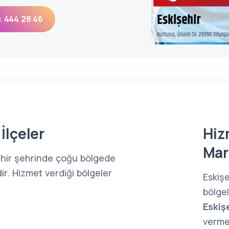
: 444 28 46
İlçeler
Hiz
Mar
şehir şehrinde çoğu bölgede
ir. Hizmet verdiği bölgeler
Eskiş
bölge
Eskiş
verme