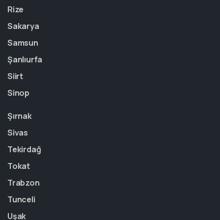
Rize
Sakarya
Samsun
Şanlıurfa
Siirt
Sinop
Şırnak
Sivas
Tekirdağ
Tokat
Trabzon
Tunceli
Uşak