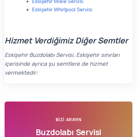
Eskişehir Miele Servisi
Eskişehir Whirlpool Servisi
Hizmet Verdiğimiz Diğer Semtler
Eskişehir Buzdolabı Servisi, Eskişehir sınırları
içerisinde ayrıca şu semtlere de hizmet
vermektedir:
BIZI ARAYIN
Buzdolabı Servisi