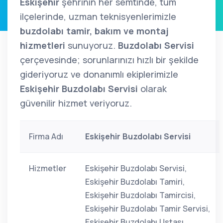
Eskişehir
şehrinin her semtinde, tüm
ilçelerinde, uzman teknisyenlerimizle
buzdolabı tamir, bakım ve montaj
hizmetleri
sunuyoruz.
Buzdolabı Servisi
çerçevesinde; sorunlarınızı hızlı bir şekilde
gideriyoruz ve donanımlı ekiplerimizle
Eskişehir Buzdolabı Servisi
olarak
güvenilir hizmet veriyoruz.
Firma Adı
Eskişehir Buzdolabı Servisi
Hizmetler
Eskişehir Buzdolabı Servisi,
Eskişehir Buzdolabı Tamiri,
Eskişehir Buzdolabı Tamircisi,
Eskişehir Buzdolabı Tamir Servisi,
Eskişehir Buzdolabı Ustası,