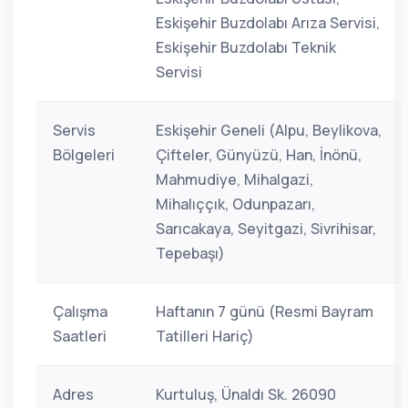
Eskişehir Buzdolabı Arıza Servisi,
Eskişehir Buzdolabı Teknik
Servisi
Servis
Eskişehir Geneli (Alpu, Beylikova,
Bölgeleri
Çifteler, Günyüzü, Han, İnönü,
Mahmudiye, Mihalgazi,
Mihalıççık, Odunpazarı,
Sarıcakaya, Seyitgazi, Sivrihisar,
Tepebaşı)
Çalışma
Haftanın 7 günü (Resmi Bayram
Saatleri
Tatilleri Hariç)
Adres
Kurtuluş, Ünaldı Sk. 26090