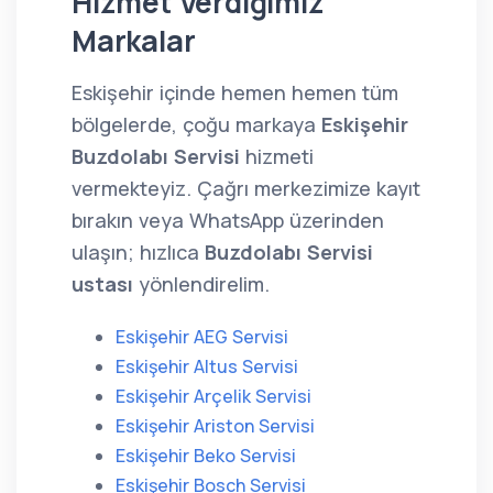
Hizmet Verdiğimiz
Markalar
Eskişehir içinde hemen hemen tüm
bölgelerde, çoğu markaya
Eskişehir
Buzdolabı Servisi
hizmeti
vermekteyiz. Çağrı merkezimize kayıt
bırakın veya WhatsApp üzerinden
ulaşın; hızlıca
Buzdolabı Servisi
ustası
yönlendirelim.
Eskişehir AEG Servisi
Eskişehir Altus Servisi
Eskişehir Arçelik Servisi
Eskişehir Ariston Servisi
Eskişehir Beko Servisi
Eskişehir Bosch Servisi