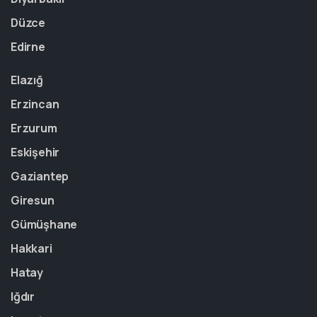
Düzce
Edirne
Elazığ
Erzincan
Erzurum
Eskişehir
Gaziantep
Giresun
Gümüşhane
Hakkari
Hatay
Iğdır