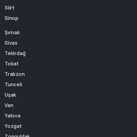
Siirt
Sinop
Şırnak
Sivas
Tekirdağ
Tokat
Trabzon
Tunceli
Uşak
Van
Yalova
Yozgat
Zonguldak