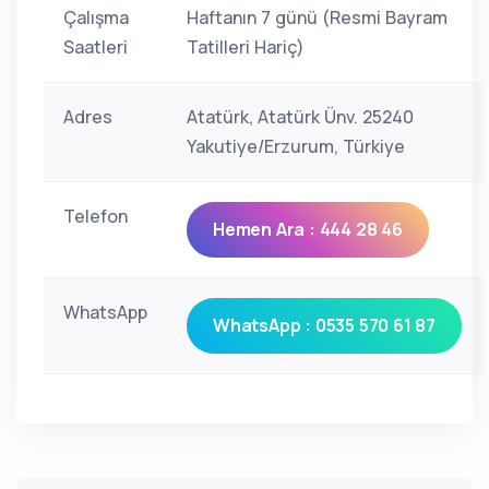
Çalışma
Haftanın 7 günü (Resmi Bayram
Saatleri
Tatilleri Hariç)
Adres
Atatürk, Atatürk Ünv. 25240
Yakutiye/Erzurum, Türkiye
Telefon
Hemen Ara : 444 28 46
WhatsApp
WhatsApp : 0535 570 61 87