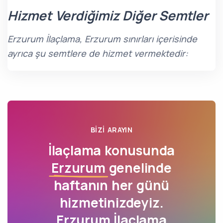
Hizmet Verdiğimiz Diğer Semtler
Erzurum İlaçlama, Erzurum sınırları içerisinde
ayrıca şu semtlere de hizmet vermektedir:
BIZI ARAYIN
İlaçlama konusunda
Erzurum
genelinde
haftanın her günü
hizmetinizdeyiz.
Erzurum İlaçlama