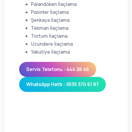
Palandöken İlaçlama
Pasinler İlaçlama
Şenkaya İlaçlama
Tekman İlaçlama
Tortum İlaçlama
Uzundere İlaçlama
Yakutiye İlaçlama
Servis Telefonu : 444 28 46
WhatsApp Hattı : 0535 570 61 87