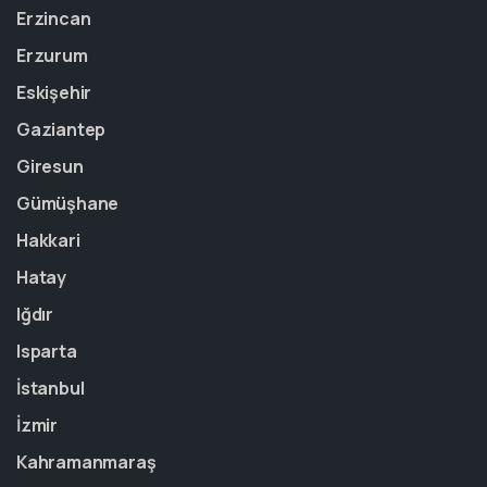
Erzincan
Erzurum
Eskişehir
Gaziantep
Giresun
Gümüşhane
Hakkari
Hatay
Iğdır
Isparta
İstanbul
İzmir
Kahramanmaraş