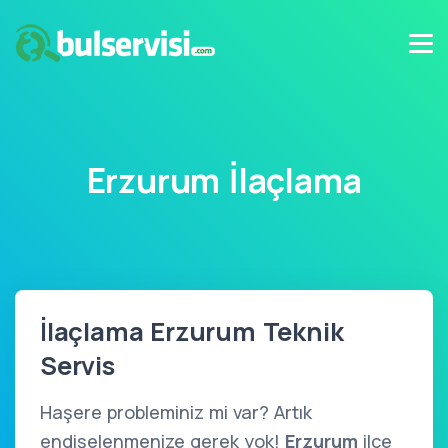
Erzurum İlaçlama
İlaçlama Erzurum Teknik
Servis
Haşere probleminiz mi var? Artık
endişelenmenize gerek yok!
Erzurum
ilçe