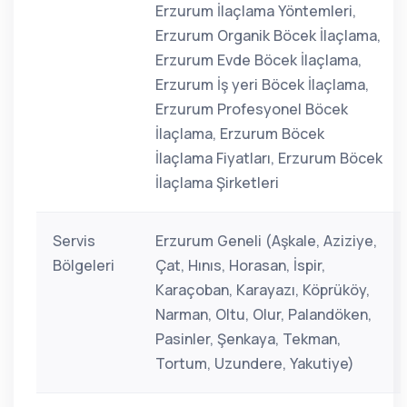
Erzurum İlaçlama Yöntemleri,
Erzurum Organik Böcek İlaçlama,
Erzurum Evde Böcek İlaçlama,
Erzurum İş yeri Böcek İlaçlama,
Erzurum Profesyonel Böcek
İlaçlama, Erzurum Böcek
İlaçlama Fiyatları, Erzurum Böcek
İlaçlama Şirketleri
Servis
Erzurum Geneli (Aşkale, Aziziye,
Bölgeleri
Çat, Hınıs, Horasan, İspir,
Karaçoban, Karayazı, Köprüköy,
Narman, Oltu, Olur, Palandöken,
Pasinler, Şenkaya, Tekman,
Tortum, Uzundere, Yakutiye)