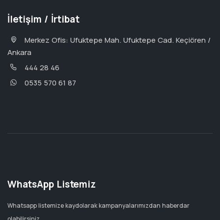
İletişim / İrtibat
Merkez Ofis: Ufuktepe Mah. Ufuktepe Cad. Keçiören /
Ankara
444 28 46
0535 570 61 87
WhatsApp Listemiz
Whatsapp listemize kaydolarak kampanyalarımızdan haberdar
olabilirsiniz.