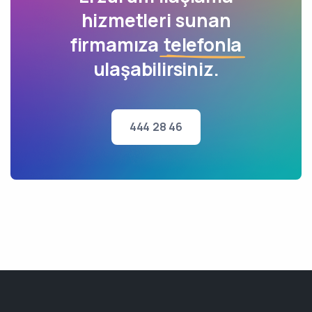
hizmetleri sunan
firmamıza
telefonla
ulaşabilirsiniz.
444 28 46