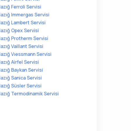
lazığ Ferroli Servisi
lazığ Immergas Servisi
lazığ Lambert Servisi
lazığ Opex Servisi
lazığ Protherm Servisi
lazığ Vaillant Servisi
lazığ Vıessmann Servisi
lazığ Airfel Servisi
lazığ Baykan Servisi
lazığ Sanica Servisi
lazığ Süsler Servisi
lazığ Termodinamik Servisi