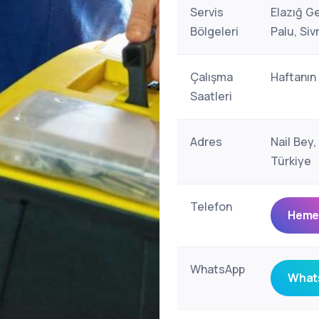
Servis
Elazığ G
Bölgeleri
Palu, Siv
Çalışma
Haftanın
Saatleri
Adres
Nail Bey,
Türkiye
Telefon
Hemen
WhatsApp
Whats