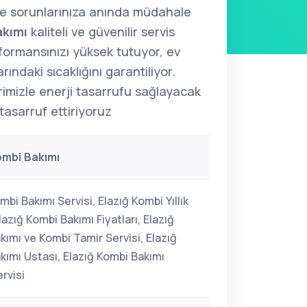
le sorunlarınıza anında müdahale
akımı
kaliteli ve güvenilir servis
formansınızı yüksek tutuyor, ev
arındaki sıcaklığını garantiliyor.
imizle enerji tasarrufu sağlayacak
tasarruf ettiriyoruz
ombi Bakımı
mbi Bakımı Servisi, Elazığ Kombi Yıllık
lazığ Kombi Bakımı Fiyatları, Elazığ
kımı ve Kombi Tamir Servisi, Elazığ
kımı Ustası, Elazığ Kombi Bakımı
rvisi