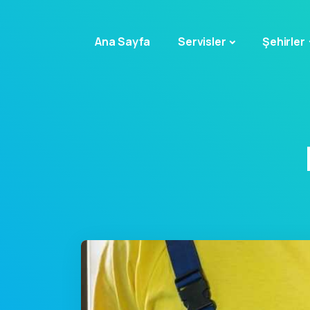
Ana Sayfa
Servisler
Şehirler