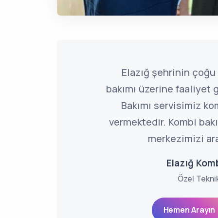
Elazığ şehrinin çoğ
bakımı üzerine faaliyet
Bakımı servisimiz ko
vermektedir. Kombi bakım
merkezimizi ara
Elazığ Kom
Özel Tekni
Hemen Arayın 