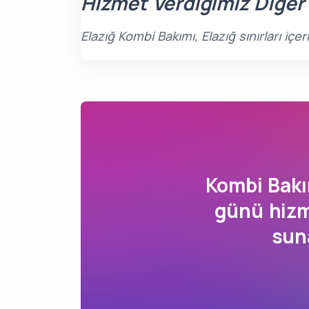
Hizmet Verdiğimiz Diğer
Elazığ Kombi Bakımı, Elazığ sınırları i
Kombi Bak
günü hizm
sun