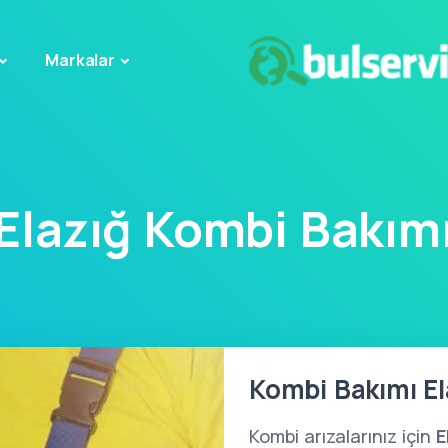
Markalar
Elazığ Kombi Bakım
Kombi Bakımı El
Kombi arızalarınız için
E