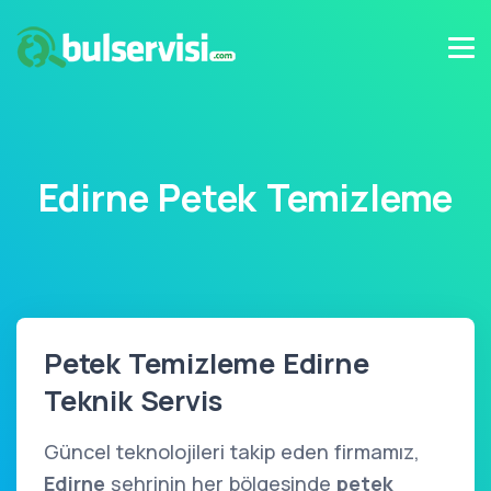
Edirne Petek Temizleme
Petek Temizleme Edirne
Teknik Servis
Güncel teknolojileri takip eden firmamız,
Edirne
şehrinin her bölgesinde
petek