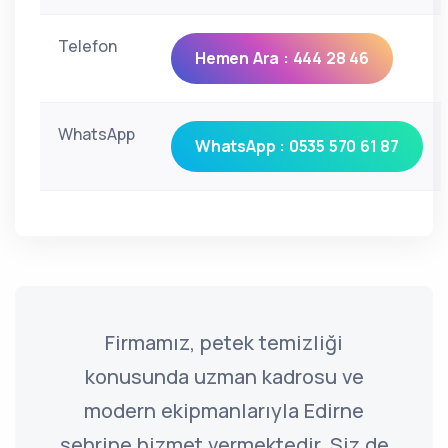
Telefon
Hemen Ara : 444 28 46
WhatsApp
WhatsApp : 0535 570 61 87
Firmamız, petek temizliği
konusunda uzman kadrosu ve
modern ekipmanlarıyla Edirne
şehrine hizmet vermektedir. Siz de