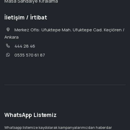
Masa Sandalye Kiralama
İletişim / İrtibat
Merkez Ofis: Ufuktepe Mah. Ufuktepe Cad. Keçiören /
Ankara
444 28 46
0535 570 61 87
WhatsApp Listemiz
Whatsapp listemize kaydolarak kampanyalarımızdan haberdar