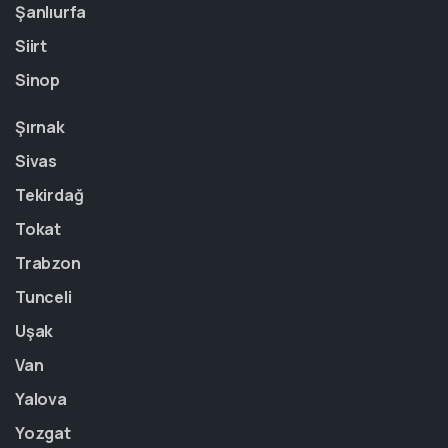
Şanlıurfa
Siirt
Sinop
Şırnak
Sivas
Tekirdağ
Tokat
Trabzon
Tunceli
Uşak
Van
Yalova
Yozgat