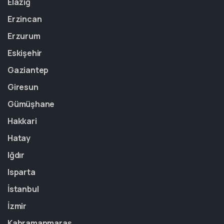
Elazığ
Erzincan
Erzurum
Eskişehir
Gaziantep
Giresun
Gümüşhane
Hakkari
Hatay
Iğdır
Isparta
İstanbul
İzmir
Kahramanmaraş