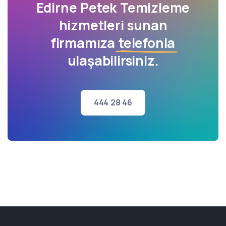
Edirne Petek Temizleme
hizmetleri sunan
firmamıza
telefonla
ulaşabilirsiniz.
444 28 46