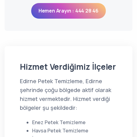
Hemen Arayın : 444 28 46
Hizmet Verdiğimiz İlçeler
Edirne Petek Temizleme, Edirne
şehrinde çoğu bölgede aktif olarak
hizmet vermektedir. Hizmet verdiği
bölgeler şu şekildedir:
Enez Petek Temizleme
Havsa Petek Temizleme