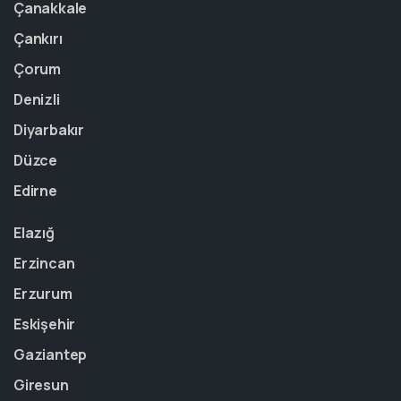
Çanakkale
Çankırı
Çorum
Denizli
Diyarbakır
Düzce
Edirne
Elazığ
Erzincan
Erzurum
Eskişehir
Gaziantep
Giresun