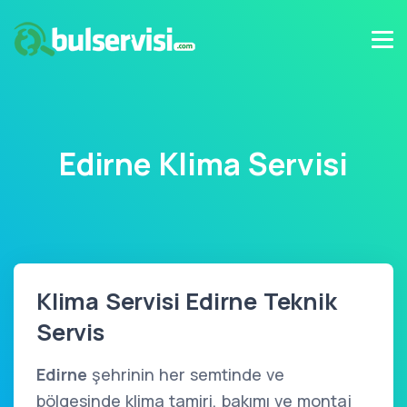
Edirne Klima Servisi
Klima Servisi Edirne Teknik
Servis
Edirne
şehrinin her semtinde ve
bölgesinde klima tamiri, bakımı ve montaj