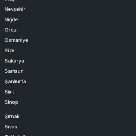
Nevşehir
Niğde
Ordu
Osmaniye
Rize
Sakarya
Samsun
Şanlıurfa
Siirt
Sinop
Şırnak
Sivas