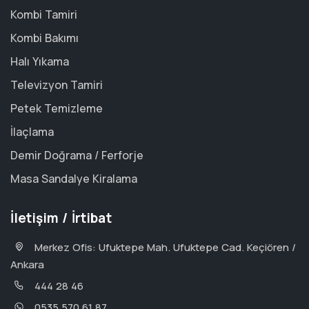
Kombi Tamiri
Kombi Bakımı
Halı Yıkama
Televizyon Tamiri
Petek Temizleme
İlaçlama
Demir Doğrama / Ferforje
Masa Sandalye Kiralama
İletişim / İrtibat
Merkez Ofis: Ufuktepe Mah. Ufuktepe Cad. Keçiören /
Ankara
444 28 46
0535 570 61 87