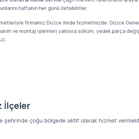
larını haftanın her günü iletebilirler.
zmetleriyle firmamız Düzce ilinde hizmetinizde. Düzce Gener
narım ve montaj işlemleri yanısıra söküm, yedek parça değiş
uz.
 İlçeler
e şehrinde çoğu bölgede aktif olarak hizmet vermekte