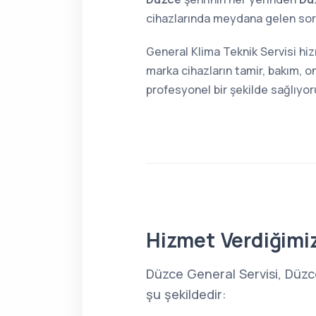
cihazlarında meydana gelen sorun
General Klima Teknik Servisi hi
marka cihazların tamir, bakım, o
profesyonel bir şekilde sağlıyor
Hizmet Verdiğimiz
Düzce General Servisi, Düzc
şu şekildedir: