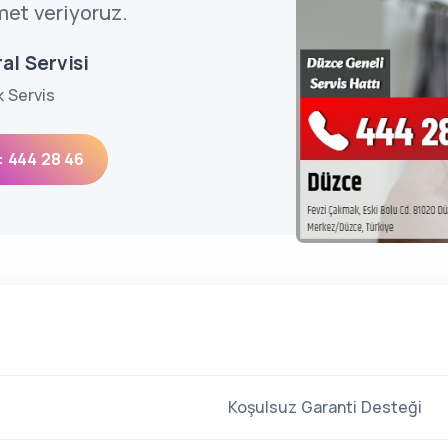
met veriyoruz.
al Servisi
k Servis
: 444 28 46
Koşulsuz Garanti Desteği