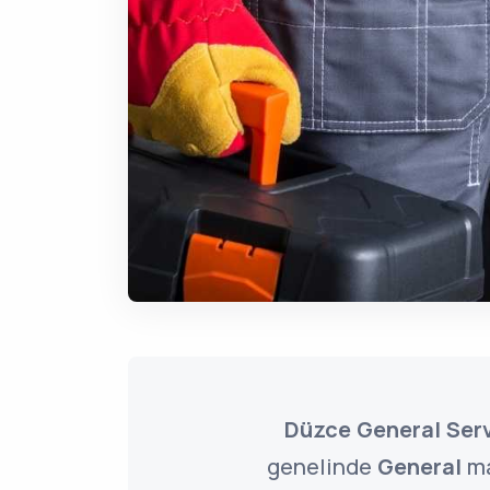
Düzce General Serv
genelinde
General
ma