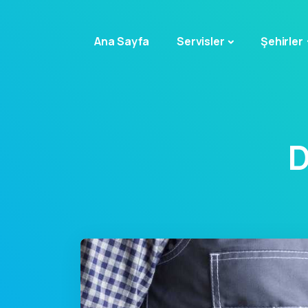
Ana Sayfa
Servisler
Şehirler
D