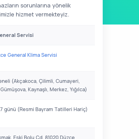
ihazların sorunlarına yönelik
mizle hizmet vermekteyiz.
neral Servisi
ce General Klima Servisi
neli (Akçakoca, Çilimli, Cumayeri,
 Gümüşova, Kaynaşlı, Merkez, Yığılca)
 7 günü (Resmi Bayram Tatilleri Hariç)
kmak, Eski Bolu Cd. 81020 Düzce