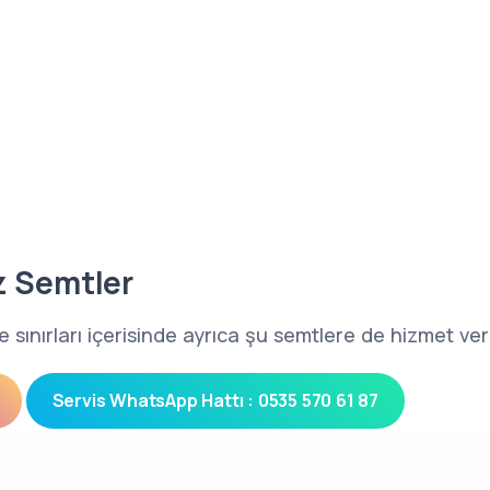
z Semtler
 sınırları içerisinde ayrıca şu semtlere de hizmet ve
Servis WhatsApp Hattı : 0535 570 61 87