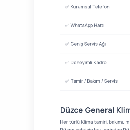
✅ Kurumsal Telefon
✅ WhatsApp Hattı
✅ Geniş Servis Ağı
✅ Deneyimli Kadro
✅ Tamir / Bakım / Servis
Düzce General Klim
Her türlü Klima tamiri, bakımı,
Düzce
şehrinin her yerinden
Dü