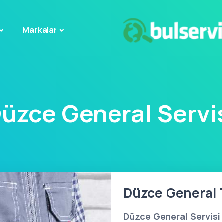
Markalar
üzce General Servi
Düzce General T
Düzce General Servisi