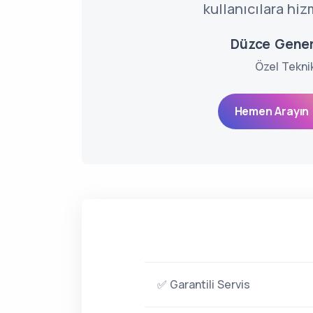
kullanıcılara hiz
Düzce Gener
Özel Tekni
Hemen Arayın 
✅ Garantili Servis