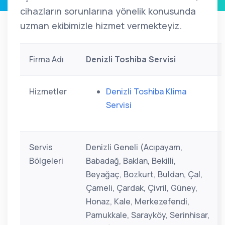
cihazların sorunlarına yönelik konusunda
uzman ekibimizle hizmet vermekteyiz.
Firma Adı
Denizli Toshiba Servisi
Hizmetler
Denizli Toshiba Klima
Servisi
Servis
Denizli Geneli (Acıpayam,
Bölgeleri
Babadağ, Baklan, Bekilli,
Beyağaç, Bozkurt, Buldan, Çal,
Çameli, Çardak, Çivril, Güney,
Honaz, Kale, Merkezefendi,
Pamukkale, Sarayköy, Serinhisar,