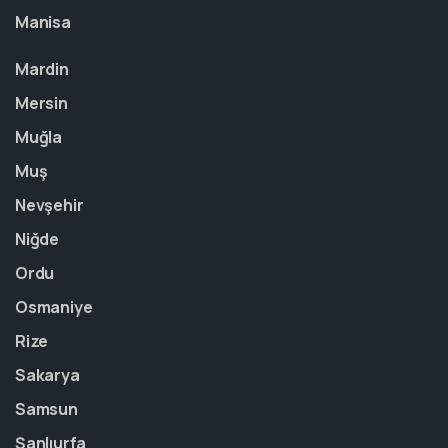
Manisa
Mardin
Mersin
Muğla
Muş
Nevşehir
Niğde
Ordu
Osmaniye
Rize
Sakarya
Samsun
Şanlıurfa