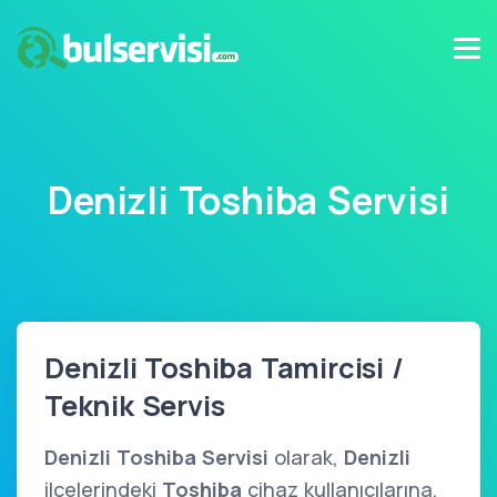
Denizli Toshiba Servisi
Denizli Toshiba Tamircisi /
Teknik Servis
Denizli Toshiba Servisi
olarak,
Denizli
ilçelerindeki
Toshiba
cihaz kullanıcılarına,