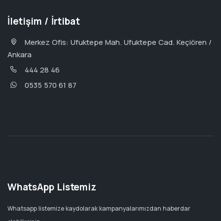
İletişim / İrtibat
Merkez Ofis: Ufuktepe Mah. Ufuktepe Cad. Keçiören /
Ankara
444 28 46
0535 570 61 87
WhatsApp Listemiz
Whatsapp listemize kaydolarak kampanyalarımızdan haberdar