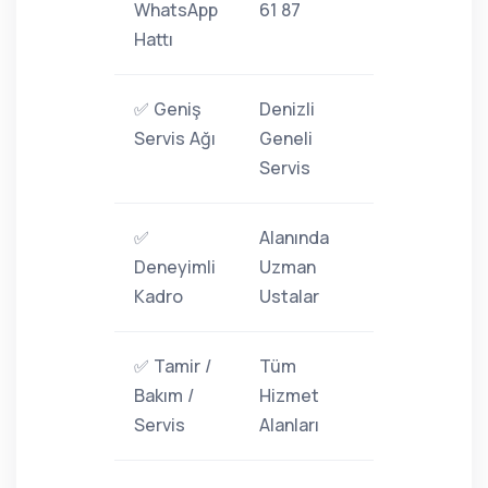
WhatsApp
61 87
Hattı
✅ Geniş
Denizli
Servis Ağı
Geneli
Servis
✅
Alanında
Deneyimli
Uzman
Kadro
Ustalar
✅ Tamir /
Tüm
Bakım /
Hizmet
Servis
Alanları