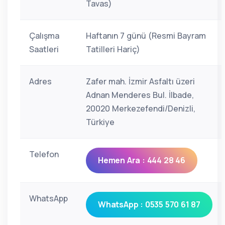
Tavas)
Çalışma
Haftanın 7 günü (Resmi Bayram
Saatleri
Tatilleri Hariç)
Adres
Zafer mah. İzmir Asfaltı üzeri
Adnan Menderes Bul. İlbade,
20020 Merkezefendi/Denizli,
Türkiye
Telefon
Hemen Ara : 444 28 46
WhatsApp
WhatsApp : 0535 570 61 87