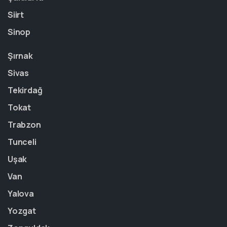
Siirt
Sinop
Şırnak
Sivas
Tekirdağ
Tokat
Trabzon
Tunceli
Uşak
Van
Yalova
Yozgat