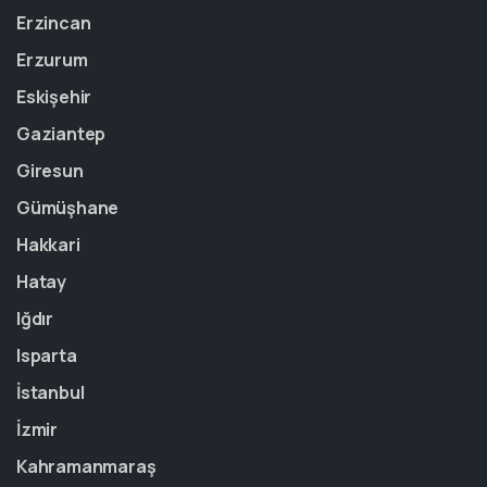
Erzincan
Erzurum
Eskişehir
Gaziantep
Giresun
Gümüşhane
Hakkari
Hatay
Iğdır
Isparta
İstanbul
İzmir
Kahramanmaraş