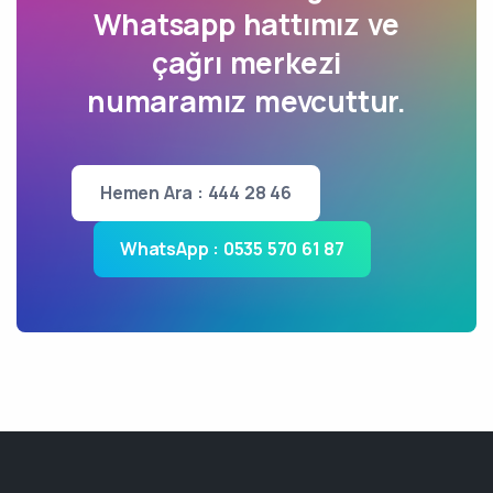
Whatsapp hattımız ve
çağrı merkezi
numaramız mevcuttur.
Hemen Ara : 444 28 46
WhatsApp : 0535 570 61 87