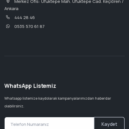
Merkez Ofis: Ufuktepe Mah. Ufuktepe Cad. Keçiören /
Ankara
444 28 46
0535 570 61 87
WhatsApp Listemiz
Whatsapp listemize kaydolarak kampanyalarımızdan haberdar
olabilirsiniz.
Kaydet