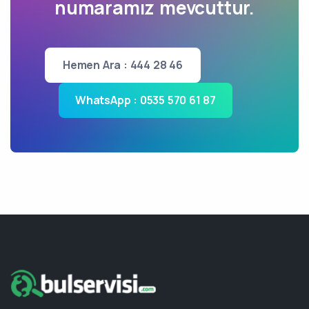
numaramız mevcuttur.
Hemen Ara : 444 28 46
WhatsApp : 0535 570 61 87