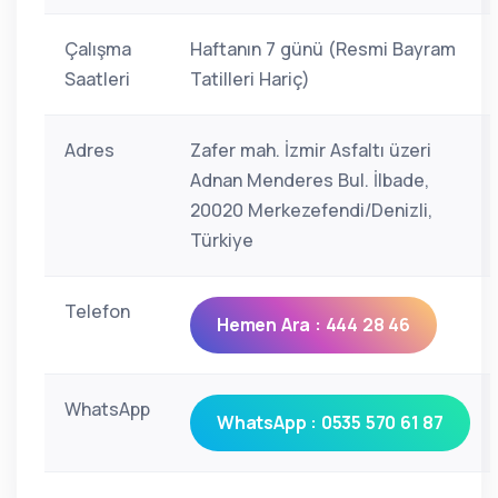
Çalışma
Haftanın 7 günü (Resmi Bayram
Saatleri
Tatilleri Hariç)
Adres
Zafer mah. İzmir Asfaltı üzeri
Adnan Menderes Bul. İlbade,
20020 Merkezefendi/Denizli,
Türkiye
Telefon
Hemen Ara : 444 28 46
WhatsApp
WhatsApp : 0535 570 61 87