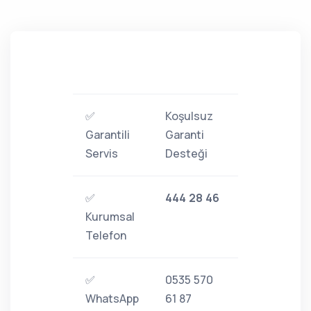
✅
Koşulsuz
Garantili
Garanti
Servis
Desteği
✅
444 28 46
Kurumsal
Telefon
✅
0535 570
WhatsApp
61 87