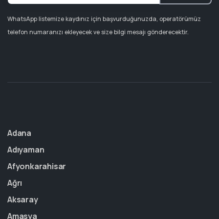
WhatsApp listemize kaydınız için başvurduğunuzda, operatörümüz
telefon numaranızı ekleyecek ve size bilgi mesajı gönderecektir.
Adana
Adıyaman
Afyonkarahisar
Ağrı
Aksaray
Amasya