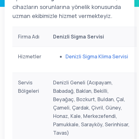
cihazların sorunlarına yönelik konusunda
uzman ekibimizle hizmet vermekteyiz.
Firma Adı
Denizli Sigma Servisi
Hizmetler
Denizli Sigma Klima Servisi
Servis
Denizli Geneli (Acıpayam,
Bölgeleri
Babadağ, Baklan, Bekilli,
Beyağaç, Bozkurt, Buldan, Çal,
Çameli, Çardak, Çivril, Güney,
Honaz, Kale, Merkezefendi,
Pamukkale, Sarayköy, Serinhisar,
Tavas)