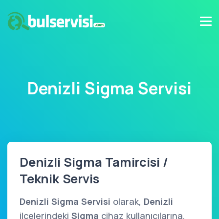
Denizli Sigma Servisi
Denizli Sigma Tamircisi /
Teknik Servis
Denizli Sigma Servisi
olarak,
Denizli
ilçelerindeki
Sigma
cihaz kullanıcılarına,