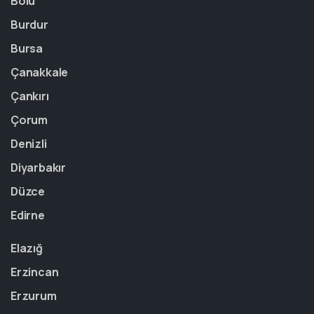
Bolu
Burdur
Bursa
Çanakkale
Çankırı
Çorum
Denizli
Diyarbakır
Düzce
Edirne
Elazığ
Erzincan
Erzurum