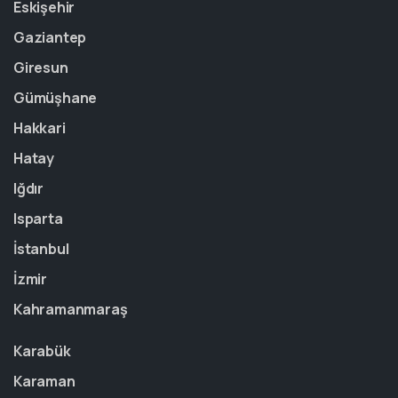
Eskişehir
Gaziantep
Giresun
Gümüşhane
Hakkari
Hatay
Iğdır
Isparta
İstanbul
İzmir
Kahramanmaraş
Karabük
Karaman