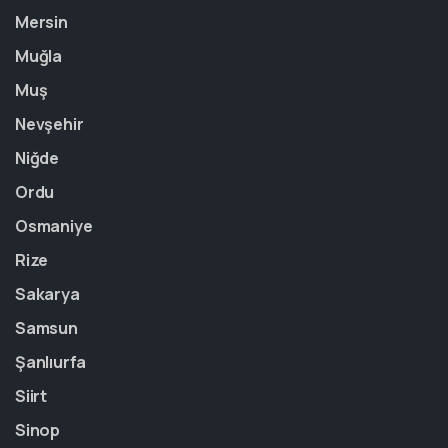
Mersin
Muğla
Muş
Nevşehir
Niğde
Ordu
Osmaniye
Rize
Sakarya
Samsun
Şanlıurfa
Siirt
Sinop