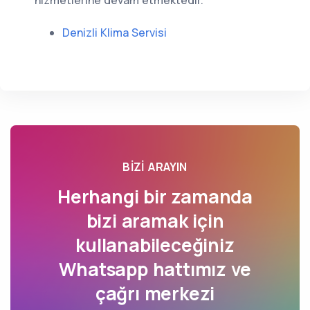
hizmetlerine devam etmektedir.
Denizli Klima Servisi
BIZI ARAYIN
Herhangi bir zamanda
bizi aramak için
kullanabileceğiniz
Whatsapp hattımız ve
çağrı merkezi