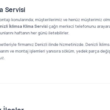
a Servisi
 montajı konularında; müşterilerimiz ve henüz müşterimiz o
nizli İklimsa Klima Servisi
çağrı merkezi telefonunu arayarak
larını haftanın her günü iletebilirler.
etleriyle firmamız Denizli ilinde hizmetinizde. Denizli İklims
narım ve montaj işlemleri yanısıra söküm, yedek parça değiş
uz.