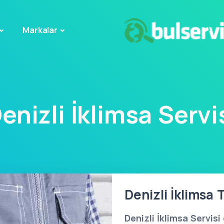
Markalar
enizli İklimsa Servi
Denizli İklimsa 
Denizli İklimsa Servisi