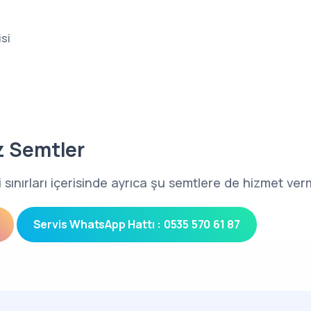
si
z Semtler
li sınırları içerisinde ayrıca şu semtlere de hizmet ve
Servis WhatsApp Hattı : 0535 570 61 87