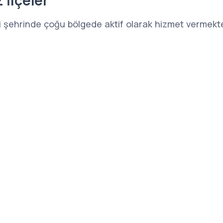
 İlçeler
zli şehrinde çoğu bölgede aktif olarak hizmet vermekte