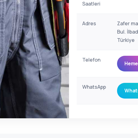
Saatleri
Adres
Zafer ma
Bul. İlb
Türkiye
Telefon
Hemen
WhatsApp
Whats