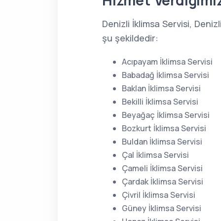
Hizmet Verdiğimiz
Denizli İklimsa Servisi, Deni
şu şekildedir:
Acıpayam İklimsa Servisi
Babadağ İklimsa Servisi
Baklan İklimsa Servisi
Bekilli İklimsa Servisi
Beyağaç İklimsa Servisi
Bozkurt İklimsa Servisi
Buldan İklimsa Servisi
Çal İklimsa Servisi
Çameli İklimsa Servisi
Çardak İklimsa Servisi
Çivril İklimsa Servisi
Güney İklimsa Servisi