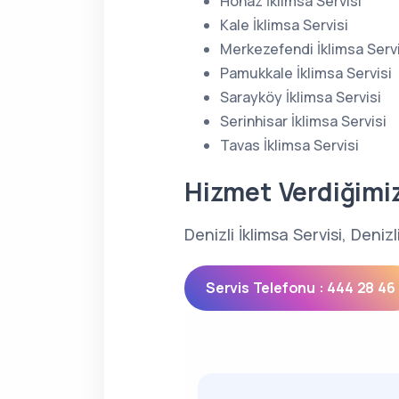
Honaz İklimsa Servisi
Kale İklimsa Servisi
Merkezefendi İklimsa Servi
Pamukkale İklimsa Servisi
Sarayköy İklimsa Servisi
Serinhisar İklimsa Servisi
Tavas İklimsa Servisi
Hizmet Verdiğimi
Denizli İklimsa Servisi, Deniz
Servis Telefonu : 444 28 46