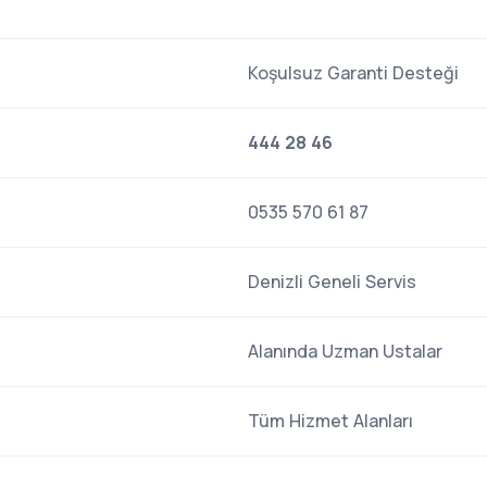
Koşulsuz Garanti Desteği
444 28 46
0535 570 61 87
Denizli Geneli Servis
Alanında Uzman Ustalar
Tüm Hizmet Alanları