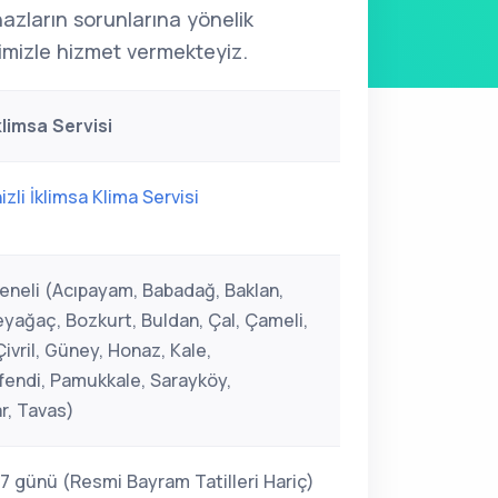
ihazların sorunlarına yönelik
mizle hizmet vermekteyiz.
klimsa Servisi
izli İklimsa Klima Servisi
Geneli (Acıpayam, Babadağ, Baklan,
Beyağaç, Bozkurt, Buldan, Çal, Çameli,
ivril, Güney, Honaz, Kale,
endi, Pamukkale, Sarayköy,
r, Tavas)
 7 günü (Resmi Bayram Tatilleri Hariç)