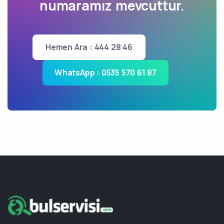
numaramız mevcuttur.
Hemen Ara : 444 28 46
WhatsApp : 0535 570 61 87