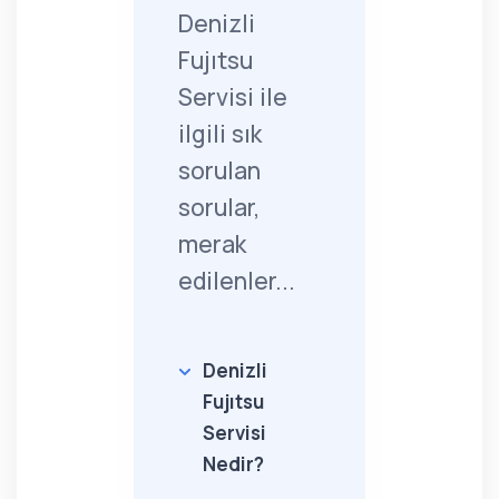
Denizli
Fujıtsu
Servisi ile
ilgili sık
sorulan
sorular,
merak
edilenler...
Denizli
Fujıtsu
Servisi
Nedir?