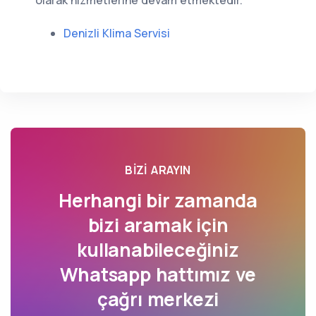
olarak hizmetlerine devam etmektedir.
Denizli Klima Servisi
BIZI ARAYIN
Herhangi bir zamanda
bizi aramak için
kullanabileceğiniz
Whatsapp hattımız ve
çağrı merkezi