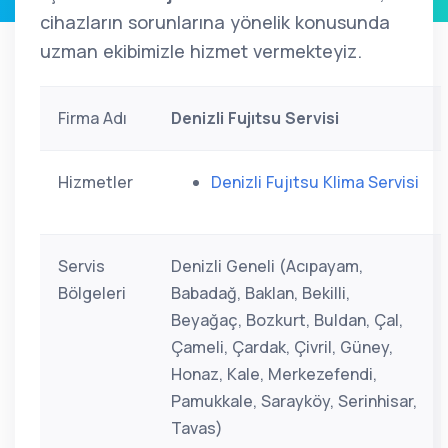
cihazların sorunlarına yönelik konusunda
uzman ekibimizle hizmet vermekteyiz.
Firma Adı
Denizli Fujıtsu Servisi
Hizmetler
Denizli Fujıtsu Klima Servisi
Servis
Denizli Geneli (Acıpayam,
Bölgeleri
Babadağ, Baklan, Bekilli,
Beyağaç, Bozkurt, Buldan, Çal,
Çameli, Çardak, Çivril, Güney,
Honaz, Kale, Merkezefendi,
Pamukkale, Sarayköy, Serinhisar,
Tavas)