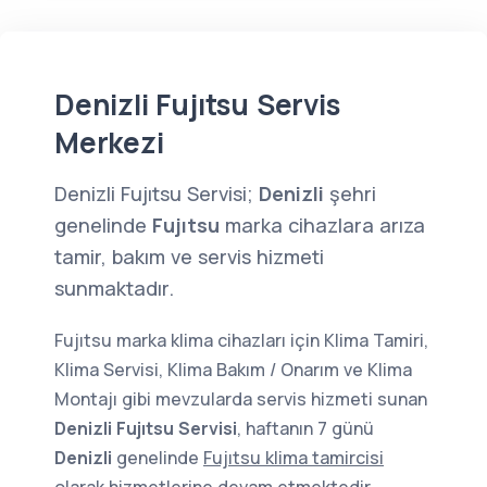
Denizli Fujıtsu Servis
Merkezi
Denizli Fujıtsu Servisi;
Denizli
şehri
genelinde
Fujıtsu
marka cihazlara arıza
tamir, bakım ve servis hizmeti
sunmaktadır.
Fujıtsu marka klima cihazları için Klima Tamiri,
Klima Servisi, Klima Bakım / Onarım ve Klima
Montajı gibi mevzularda servis hizmeti sunan
Denizli Fujıtsu Servisi
, haftanın 7 günü
Denizli
genelinde
Fujıtsu klima tamircisi