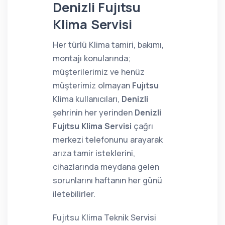
Denizli Fujıtsu
Klima Servisi
Her türlü Klima tamiri, bakımı,
montajı konularında;
müşterilerimiz ve henüz
müşterimiz olmayan
Fujıtsu
Klima kullanıcıları,
Denizli
şehrinin her yerinden
Denizli
Fujıtsu Klima Servisi
çağrı
merkezi telefonunu arayarak
arıza tamir isteklerini,
cihazlarında meydana gelen
sorunlarını haftanın her günü
iletebilirler.
Fujıtsu Klima Teknik Servisi