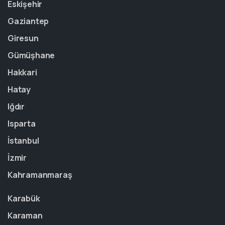
Eskişehir
Gaziantep
Giresun
Gümüşhane
Hakkari
Hatay
Iğdır
Isparta
İstanbul
İzmir
Kahramanmaraş
Karabük
Karaman