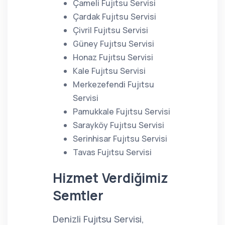
Çameli Fujıtsu Servisi
Çardak Fujıtsu Servisi
Çivril Fujıtsu Servisi
Güney Fujıtsu Servisi
Honaz Fujıtsu Servisi
Kale Fujıtsu Servisi
Merkezefendi Fujıtsu
Servisi
Pamukkale Fujıtsu Servisi
Sarayköy Fujıtsu Servisi
Serinhisar Fujıtsu Servisi
Tavas Fujıtsu Servisi
Hizmet Verdiğimiz
Semtler
Denizli Fujıtsu Servisi,