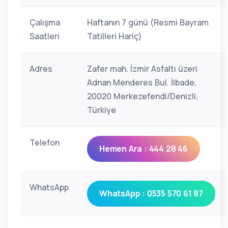
Çalışma
Haftanın 7 günü (Resmi Bayram
Saatleri
Tatilleri Hariç)
Adres
Zafer mah. İzmir Asfaltı üzeri
Adnan Menderes Bul. İlbade,
20020 Merkezefendi/Denizli,
Türkiye
Telefon
Hemen Ara : 444 28 46
WhatsApp
WhatsApp : 0535 570 61 87