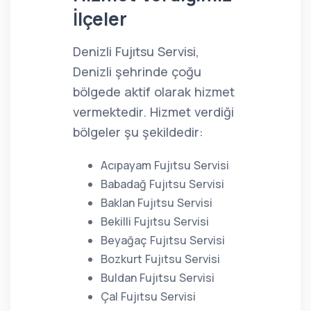
İlçeler
Denizli Fujıtsu Servisi,
Denizli şehrinde çoğu
bölgede aktif olarak hizmet
vermektedir. Hizmet verdiği
bölgeler şu şekildedir:
Acıpayam Fujıtsu Servisi
Babadağ Fujıtsu Servisi
Baklan Fujıtsu Servisi
Bekilli Fujıtsu Servisi
Beyağaç Fujıtsu Servisi
Bozkurt Fujıtsu Servisi
Buldan Fujıtsu Servisi
Çal Fujıtsu Servisi