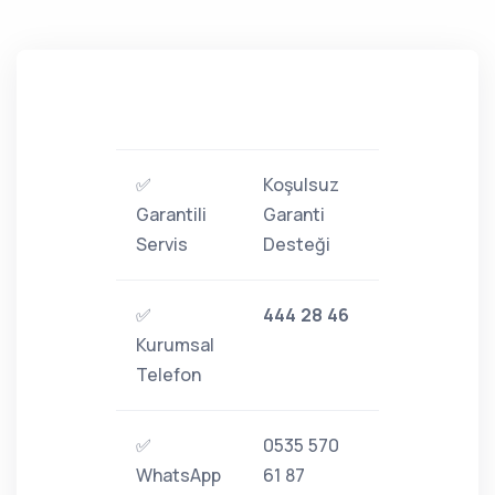
✅
Koşulsuz
Garantili
Garanti
Servis
Desteği
✅
444 28 46
Kurumsal
Telefon
✅
0535 570
WhatsApp
61 87