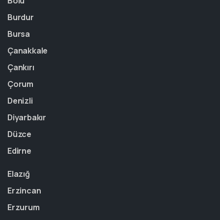
Bolu
Burdur
Bursa
Çanakkale
Çankırı
Çorum
Denizli
Diyarbakır
Düzce
Edirne
Elazığ
Erzincan
Erzurum