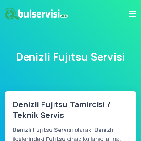
Denizli Fujıtsu Servisi
Denizli Fujıtsu Tamircisi /
Teknik Servis
Denizli Fujıtsu Servisi
olarak,
Denizli
ilçelerindeki
Fujıtsu
cihaz kullanıcılarına,