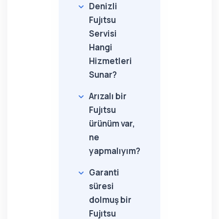
Denizli
Fujıtsu
Servisi
Hangi
Hizmetleri
Sunar?
Arızalı bir
Fujıtsu
ürünüm var,
ne
yapmalıyım?
Garanti
süresi
dolmuş bir
Fujıtsu