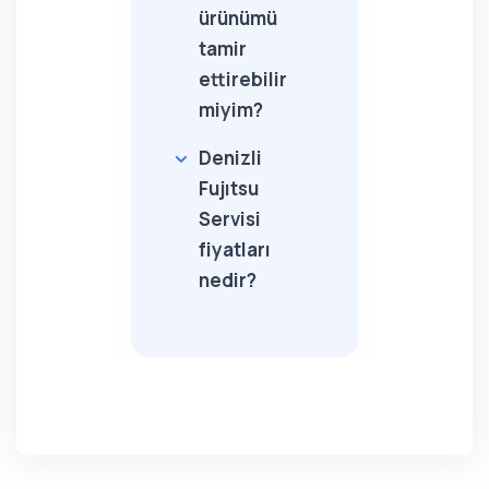
ürünümü
tamir
ettirebilir
miyim?
Denizli
Fujıtsu
Servisi
fiyatları
nedir?