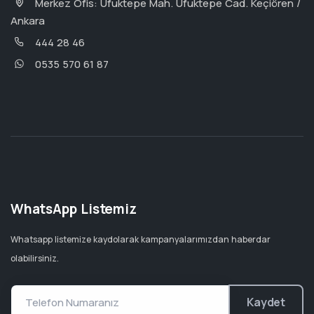
Merkez Ofis: Ufuktepe Mah. Ufuktepe Cad. Keçiören /
Ankara
444 28 46
0535 570 61 87
WhatsApp Listemiz
Whatsapp listemize kaydolarak kampanyalarımızdan haberdar
olabilirsiniz.
Kaydet