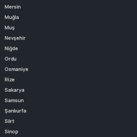
Mersin
Muğla
Muş
Nevşehir
Niğde
Ordu
Osmaniye
Rize
Sakarya
Samsun
Şanlıurfa
Siirt
Sinop