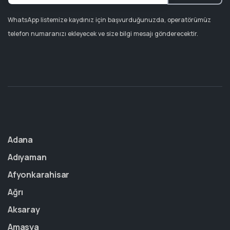
WhatsApp listemize kaydınız için başvurduğunuzda, operatörümüz
telefon numaranızı ekleyecek ve size bilgi mesajı gönderecektir.
Adana
Adıyaman
Afyonkarahisar
Ağrı
Aksaray
Amasya