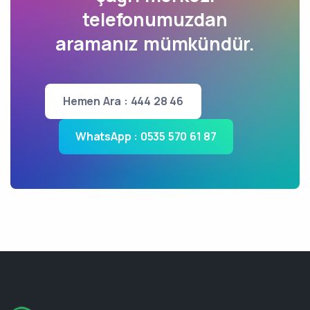
telefonumuzdan
aramanız mümkündür.
Hemen Ara : 444 28 46
WhatsApp : 0535 570 61 87