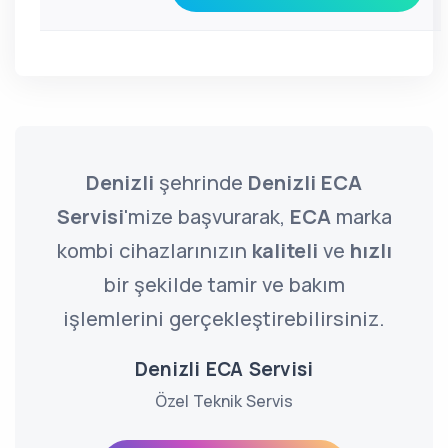
Denizli
şehrinde
Denizli ECA
Servisi
'mize başvurarak,
ECA
marka
kombi cihazlarınızın
kaliteli
ve
hızlı
bir şekilde tamir ve bakım
işlemlerini gerçekleştirebilirsiniz.
Denizli ECA Servisi
Özel Teknik Servis