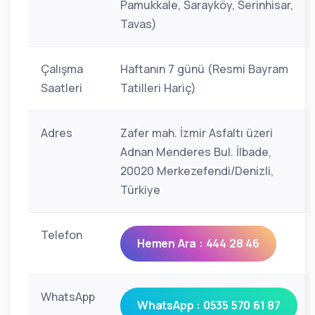
Pamukkale, Sarayköy, Serinhisar,
Tavas)
Çalışma
Haftanın 7 günü (Resmi Bayram
Saatleri
Tatilleri Hariç)
Adres
Zafer mah. İzmir Asfaltı üzeri
Adnan Menderes Bul. İlbade,
20020 Merkezefendi/Denizli,
Türkiye
Telefon
Hemen Ara : 444 28 46
WhatsApp
WhatsApp : 0535 570 61 87