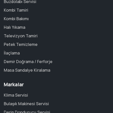
Buzdolabı Servisi
Kombi Tamiri
Kombi Bakımı
Halı Yıkama
Televizyon Tamiri
Petek Temizleme
İlaçlama
Demir Doğrama / Ferforje
Masa Sandalye Kiralama
Markalar
Klima Servisi
Bulaşık Makinesi Servisi
Derin Dondurucu Servisi