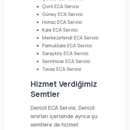
Çivril ECA Servisi
Güney ECA Servisi
Honaz ECA Servisi
Kale ECA Servisi
Merkezefendi ECA Servisi
Pamukkale ECA Servisi
Sarayköy ECA Servisi
Serinhisar ECA Servisi
Tavas ECA Servisi
Hizmet Verdiğimiz
Semtler
Denizli ECA Servisi, Denizli
sınırları içerisinde ayrıca şu
semtlere de hizmet