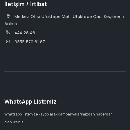
İletişim / İrtibat
Merkez Ofis: Ufuktepe Mah. Ufuktepe Cad. Keçiören /
Ankara
444 28 46
0535 570 61 87
WhatsApp Listemiz
Whatsapp listemize kaydolarak kampanyalarımızdan haberdar
olabilirsiniz.