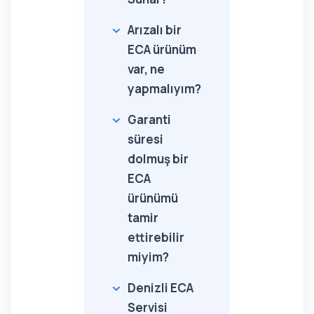
Arızalı bir
ECA ürünüm
var, ne
yapmalıyım?
Garanti
süresi
dolmuş bir
ECA
ürünümü
tamir
ettirebilir
miyim?
Denizli ECA
Servisi