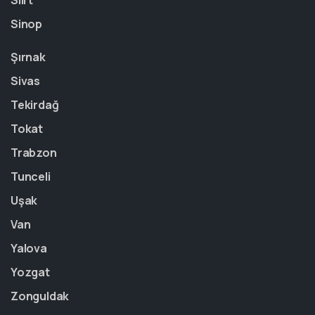
Siirt
Sinop
Şırnak
Sivas
Tekirdağ
Tokat
Trabzon
Tunceli
Uşak
Van
Yalova
Yozgat
Zonguldak