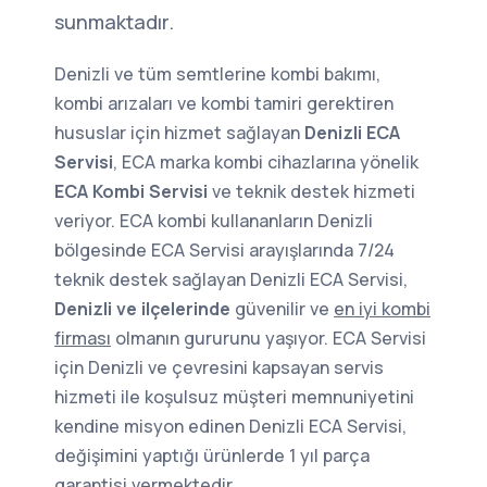
sunmaktadır.
Denizli ve tüm semtlerine kombi bakımı,
kombi arızaları ve kombi tamiri gerektiren
hususlar için hizmet sağlayan
Denizli ECA
Servisi
, ECA marka kombi cihazlarına yönelik
ECA Kombi Servisi
ve teknik destek hizmeti
veriyor. ECA kombi kullananların Denizli
bölgesinde ECA Servisi arayışlarında 7/24
teknik destek sağlayan Denizli ECA Servisi,
Denizli ve ilçelerinde
güvenilir ve
en iyi kombi
firması
olmanın gururunu yaşıyor. ECA Servisi
için Denizli ve çevresini kapsayan servis
hizmeti ile koşulsuz müşteri memnuniyetini
kendine misyon edinen Denizli ECA Servisi,
değişimini yaptığı ürünlerde 1 yıl parça
garantisi vermektedir.