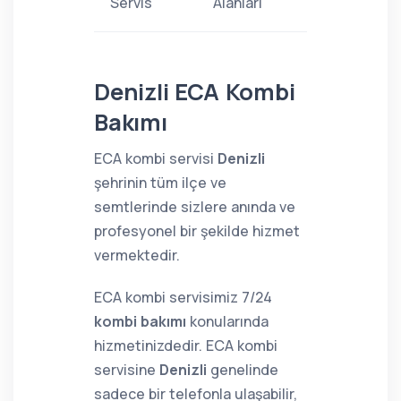
Servis
Alanları
Denizli ECA Kombi
Bakımı
ECA kombi servisi
Denizli
şehrinin tüm ilçe ve
semtlerinde sizlere anında ve
profesyonel bir şekilde hizmet
vermektedir.
ECA kombi servisimiz 7/24
kombi bakımı
konularında
hizmetinizdedir. ECA kombi
servisine
Denizli
genelinde
sadece bir telefonla ulaşabilir,