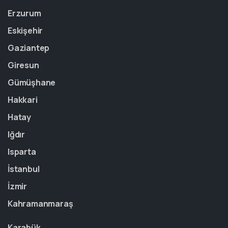
Erzurum
Eskişehir
Gaziantep
Giresun
Gümüşhane
Hakkari
Hatay
Iğdır
Isparta
İstanbul
İzmir
Kahramanmaraş
Karabük