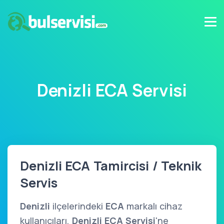
Denizli ECA Servisi
Denizli ECA Tamircisi / Teknik
Servis
Denizli
ilçelerindeki
ECA
markalı cihaz
kullanıcıları,
Denizli ECA Servisi
'ne