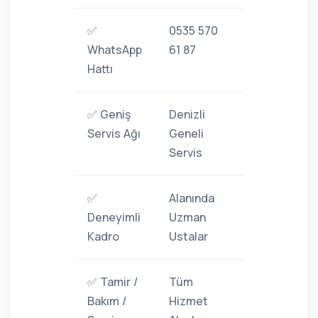
✅
0535 570
WhatsApp
61 87
Hattı
✅ Geniş
Denizli
Servis Ağı
Geneli
Servis
✅
Alanında
Deneyimli
Uzman
Kadro
Ustalar
✅ Tamir /
Tüm
Bakım /
Hizmet