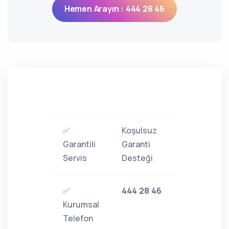
Hemen Arayın : 444 28 46
✅
Koşulsuz
Garantili
Garanti
Servis
Desteği
✅
444 28 46
Kurumsal
Telefon