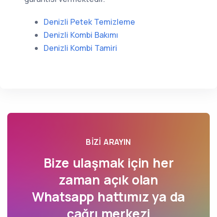
Denizli Petek Temizleme
Denizli Kombi Bakımı
Denizli Kombi Tamiri
BIZI ARAYIN
Bize ulaşmak için her
zaman açık olan
Whatsapp hattımız ya da
çağrı merkezi