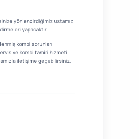
resinize yönlendirdiğimiz ustamız
dirmeleri yapacaktır.
mlenmiş kombi sorunları
ervis ve kombi tamiri hizmeti
mızla iletişime geçebilirsiniz.