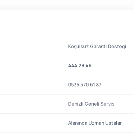
Koşulsuz Garanti Desteği
444 28 46
0535 570 61 87
Denizli Geneli Servis
Alanında Uzman Ustalar