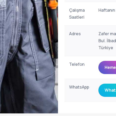
Çalışma
Haftanın
Saatleri
Adres
Zafer ma
Bul. İlb
Türkiye
Telefon
Hemen
WhatsApp
Whats