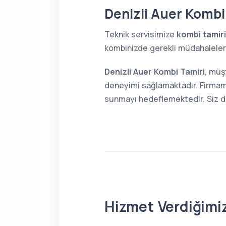
Denizli Auer Kombi
Teknik servisimize
kombi tamiri
kombinizde gerekli müdahaleleri 
Denizli Auer Kombi Tamiri
, müş
deneyimi sağlamaktadır. Firmamı
sunmayı hedeflemektedir. Siz de 
Hizmet Verdiğimiz