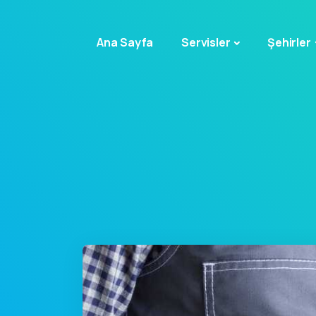
Ana Sayfa
Servisler
Şehirler