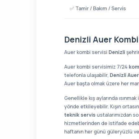
✅ Tamir / Bakım / Servis
Denizli Auer Kombi
Auer kombi servisi
Denizli
şehri
Auer kombi servisimiz 7/24
kom
telefonla ulaşabilir,
Denizli Aue
Auer başta olmak üzere her ma
Genellikle kış aylarında ısınmak
yönde etkileyebilir. Kışın orta
teknik servis
ustalarımızdan soru
hizmetlerinden de istifade edebi
haftanın her günü güleryüzlü v