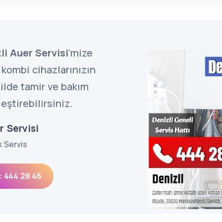
li Auer Servisi
'mize
kombi cihazlarınızın
ilde tamir ve bakım
eştirebilirsiniz.
r Servisi
k Servis
: 444 28 46