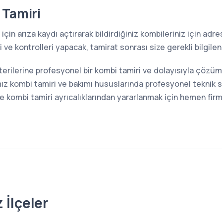
 Tamiri
için arıza kaydı açtırarak bildirdiğiniz kombileriniz için ad
ve kontrolleri yapacak, tamirat sonrası size gerekli bilgilen
terilerine profesyonel bir kombi tamiri ve dolayısıyla çözü
z kombi tamiri ve bakımı hususlarında profesyonel teknik s
kombi tamiri ayrıcalıklarından yararlanmak için hemen firma
 İlçeler