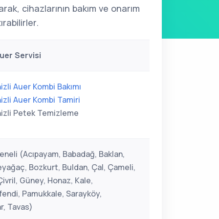
arak, cihazlarının bakım ve onarım
rabilirler.
Auer Servisi
izli Auer Kombi Bakımı
izli Auer Kombi Tamiri
izli Petek Temizleme
Geneli (Acıpayam, Babadağ, Baklan,
Beyağaç, Bozkurt, Buldan, Çal, Çameli,
ivril, Güney, Honaz, Kale,
endi, Pamukkale, Sarayköy,
r, Tavas)