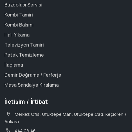
Buzdolabı Servisi
Kombi Tamiri
Kombi Bakımı
Halı Yıkama
Televizyon Tamiri
Petek Temizleme
İlaçlama
Demir Doğrama / Ferforje
Masa Sandalye Kiralama
İletişim / İrtibat
Merkez Ofis: Ufuktepe Mah. Ufuktepe Cad. Keçiören /
Ankara
444 28 46