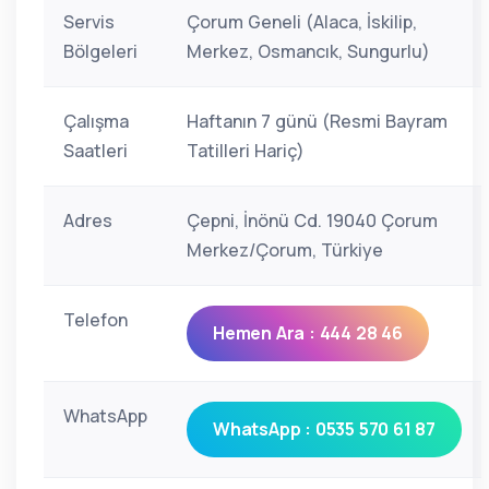
Servis
Çorum Geneli (Alaca, İskilip,
Bölgeleri
Merkez, Osmancık, Sungurlu)
Çalışma
Haftanın 7 günü (Resmi Bayram
Saatleri
Tatilleri Hariç)
Adres
Çepni, İnönü Cd. 19040 Çorum
Merkez/Çorum, Türkiye
Telefon
Hemen Ara : 444 28 46
WhatsApp
WhatsApp : 0535 570 61 87