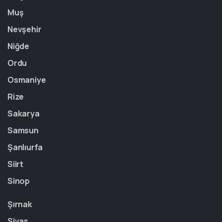
Muş
Nevşehir
Niğde
Ordu
Osmaniye
Rize
Sakarya
Samsun
Şanlıurfa
Siirt
Sinop
Şırnak
Sivas