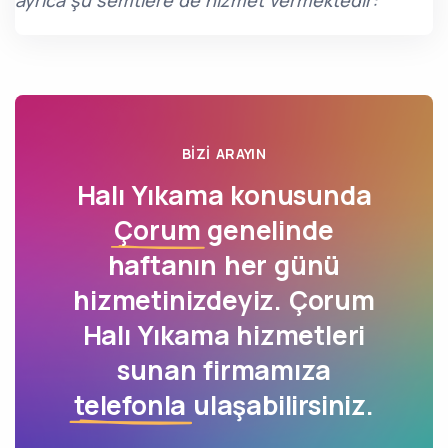
ayrıca şu semtlere de hizmet vermektedir:
BIZI ARAYIN
Halı Yıkama konusunda
Çorum
genelinde
haftanın her günü
hizmetinizdeyiz. Çorum
Halı Yıkama hizmetleri
sunan firmamıza
telefonla
ulaşabilirsiniz.