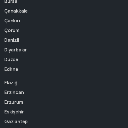
Bursa
Çanakkale
Çankırı
Çorum
Denizli
Diyarbakır
Düzce
Edirne
Elazığ
Erzincan
Erzurum
Eskişehir
Gaziantep