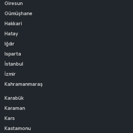
Giresun
Gümüşhane
Hakkari
Hatay
Iğdır
Isparta
İstanbul
İzmir
Kahramanmaraş
Karabük
Karaman
Kars
Kastamonu