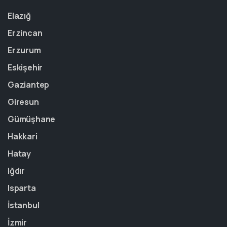
Elazığ
Erzincan
Erzurum
Eskişehir
Gaziantep
Giresun
Gümüşhane
Hakkari
Hatay
Iğdır
Isparta
İstanbul
İzmir