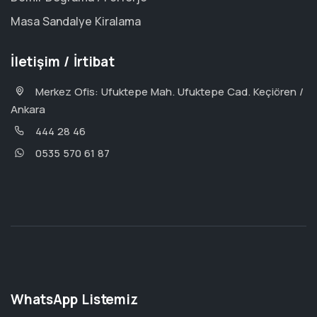
Masa Sandalye Kiralama
İletişim / İrtibat
Merkez Ofis: Ufuktepe Mah. Ufuktepe Cad. Keçiören /
Ankara
444 28 46
0535 570 61 87
WhatsApp Listemiz