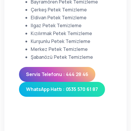
Bayramören Petek Temizleme
Çerkeş Petek Temizleme
Eldivan Petek Temizleme
Ilgaz Petek Temizleme
Kızılırmak Petek Temizleme
Kurşunlu Petek Temizleme
Merkez Petek Temizleme
Şabanözü Petek Temizleme
Servis Telefonu : 444 28 46
WhatsApp Hattı : 0535 570 61 87