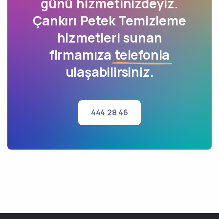
günü hizmetinizdeyiz.
Çankırı Petek Temizleme
hizmetleri sunan
firmamıza
telefonla
ulaşabilirsiniz.
444 28 46