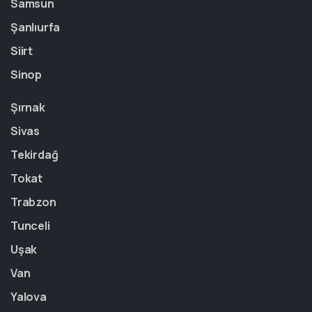
Samsun
Şanlıurfa
Siirt
Sinop
Şırnak
Sivas
Tekirdağ
Tokat
Trabzon
Tunceli
Uşak
Van
Yalova