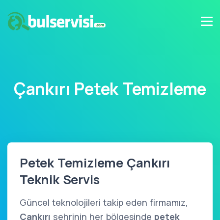
Çankırı Petek Temizleme
Petek Temizleme Çankırı
Teknik Servis
Güncel teknolojileri takip eden firmamız,
Çankırı
şehrinin her bölgesinde
petek