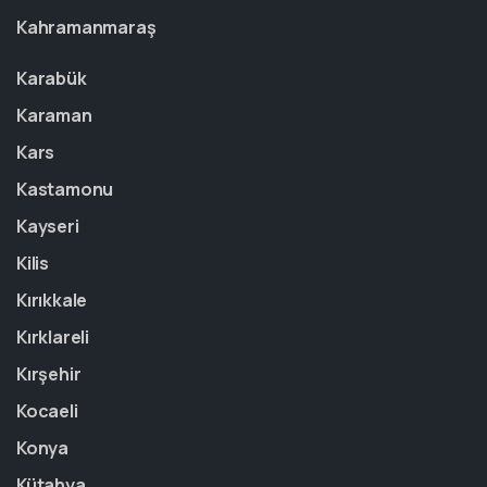
Kahramanmaraş
Karabük
Karaman
Kars
Kastamonu
Kayseri
Kilis
Kırıkkale
Kırklareli
Kırşehir
Kocaeli
Konya
Kütahya