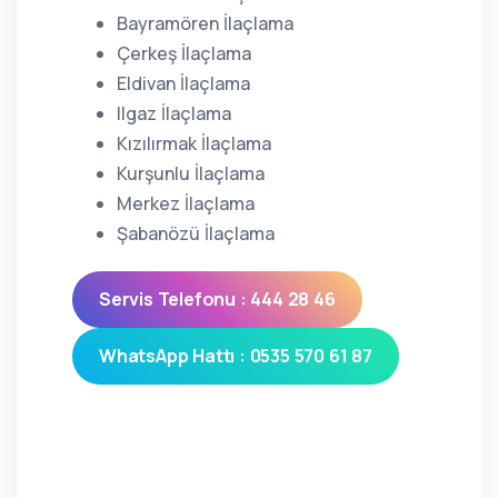
Bayramören İlaçlama
Çerkeş İlaçlama
Eldivan İlaçlama
Ilgaz İlaçlama
Kızılırmak İlaçlama
Kurşunlu İlaçlama
Merkez İlaçlama
Şabanözü İlaçlama
Servis Telefonu : 444 28 46
WhatsApp Hattı : 0535 570 61 87