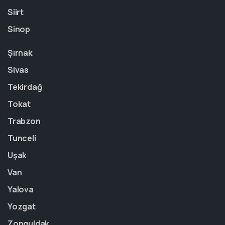
Siirt
Sinop
Şırnak
Sivas
Tekirdağ
Tokat
Trabzon
Tunceli
Uşak
Van
Yalova
Yozgat
Zonguldak