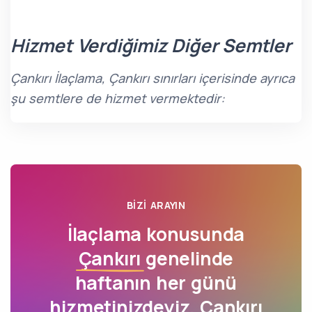
Hizmet Verdiğimiz Diğer Semtler
Çankırı İlaçlama, Çankırı sınırları içerisinde ayrıca
şu semtlere de hizmet vermektedir:
BIZI ARAYIN
İlaçlama konusunda
Çankırı
genelinde
haftanın her günü
hizmetinizdeyiz. Çankırı