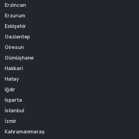
Erzincan
Erzurum
Eskişehir
Gaziantep
Giresun
Gümüşhane
Hakkari
Hatay
Iğdır
Isparta
İstanbul
İzmir
Kahramanmaraş