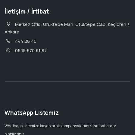
İletişim / İrtibat
Merkez Ofis: Ufuktepe Mah. Ufuktepe Cad. Keçiören /
Ankara
444 28 46
0535 570 61 87
WhatsApp Listemiz
Whatsapp listemize kaydolarak kampanyalarımızdan haberdar
olabilirsiniz.