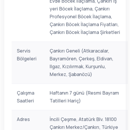
Evde Böcek İlaçlama, Çankırı İş
yeri Böcek İlaçlama, Çankırı
Profesyonel Böcek İlaçlama,
Çankırı Böcek İlaçlama Fiyatları,
Çankırı Böcek İlaçlama Şirketleri
Servis
Çankırı Geneli (Atkaracalar,
Bölgeleri
Bayramören, Çerkeş, Eldivan,
Ilgaz, Kızılırmak, Kurşunlu,
Merkez, Şabanözü)
Çalışma
Haftanın 7 günü (Resmi Bayram
Saatleri
Tatilleri Hariç)
Adres
İncili Çeşme, Atatürk Blv. 18100
Çankırı Merkez/Çankırı, Türkiye