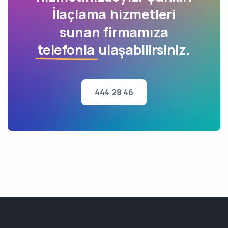
İlaçlama hizmetleri
sunan firmamıza
telefonla
ulaşabilirsiniz.
444 28 46