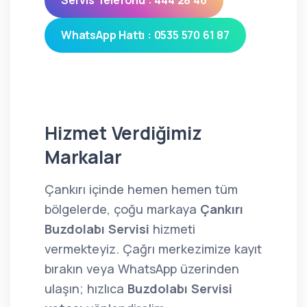
Servis Telefonu : 444 28 46
WhatsApp Hattı : 0535 570 61 87
Hizmet Verdiğimiz
Markalar
Çankırı içinde hemen hemen tüm
bölgelerde, çoğu markaya
Çankırı
Buzdolabı Servisi
hizmeti
vermekteyiz. Çağrı merkezimize kayıt
bırakın veya WhatsApp üzerinden
ulaşın; hızlıca
Buzdolabı Servisi