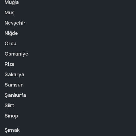
Muğla
Muş
Nevşehir
Niğde
Ordu
Osmaniye
Rize
Sakarya
Samsun
Şanlıurfa
Siirt
Sinop
Şırnak