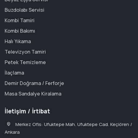
Buzdolabı Servisi
Kombi Tamiri
Kombi Bakımı
Halı Yıkama
Televizyon Tamiri
Petek Temizleme
İlaçlama
Demir Doğrama / Ferforje
Masa Sandalye Kiralama
İletişim / İrtibat
Merkez Ofis: Ufuktepe Mah. Ufuktepe Cad. Keçiören /
Ankara