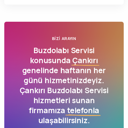
BIZI ARAYIN
Buzdolabı Servisi
konusunda
Çankırı
genelinde haftanın her
günü hizmetinizdeyiz.
Çankırı Buzdolabı Servisi
hizmetleri sunan
firmamıza
telefonla
ulaşabilirsiniz.