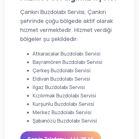
Çankırı Buzdolabı Servisi, Çankırı
şehrinde çoğu bölgede aktif olarak
hizmet vermektedir. Hizmet verdiği
bölgeler şu şekildedir:
Atkaracalar Buzdolabı Servisi
Bayramören Buzdolabı Servisi
Çerkeş Buzdolabı Servisi
Eldivan Buzdolabı Servisi
Ilgaz Buzdolabı Servisi
Kızılırmak Buzdolabı Servisi
Kurşunlu Buzdolabı Servisi
Merkez Buzdolabı Servisi
Şabanözü Buzdolabı Servisi