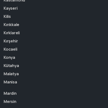
Kastamonu
Kayseri
Kilis
Kırıkkale
Kırklareli
Kırşehir
Kocaeli
Konya
Kütahya
Malatya
Manisa
Mardin
Mersin