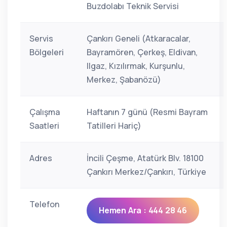
Buzdolabı Teknik Servisi
Servis
Çankırı Geneli (Atkaracalar,
Bölgeleri
Bayramören, Çerkeş, Eldivan,
Ilgaz, Kızılırmak, Kurşunlu,
Merkez, Şabanözü)
Çalışma
Haftanın 7 günü (Resmi Bayram
Saatleri
Tatilleri Hariç)
Adres
İncili Çeşme, Atatürk Blv. 18100
Çankırı Merkez/Çankırı, Türkiye
Telefon
Hemen Ara : 444 28 46