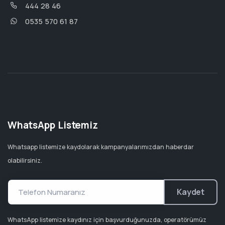
444 28 46
0535 570 61 87
WhatsApp Listemiz
Whatsapp listemize kaydolarak kampanyalarımızdan haberdar
olabilirsiniz.
Kaydet
WhatsApp listemize kaydınız için başvurduğunuzda, operatörümüz