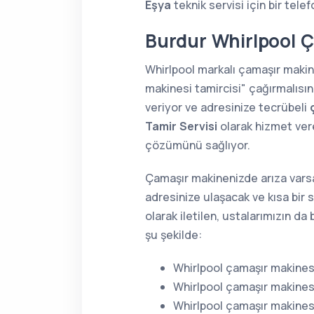
Eşya
teknik servisi için bir tele
Burdur Whirlpool Ç
Whirlpool markalı çamaşır maki
makinesi tamircisi" çağırmalısın
veriyor ve adresinize tecrübeli
Tamir Servisi
olarak hizmet vere
çözümünü sağlıyor.
Çamaşır makinenizde arıza varsa
adresinize ulaşacak ve kısa bir 
olarak iletilen, ustalarımızın d
şu şekilde:
Whirlpool çamaşır makinesi
Whirlpool çamaşır makines
Whirlpool çamaşır makinesi