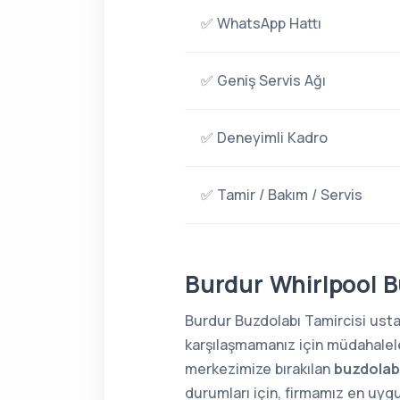
✅ WhatsApp Hattı
✅ Geniş Servis Ağı
✅ Deneyimli Kadro
✅ Tamir / Bakım / Servis
Burdur Whirlpool B
Burdur Buzdolabı Tamircisi ustal
karşılaşmamanız için müdahaleler
merkezimize bırakılan
buzdolabı
durumları için, firmamız en uygu