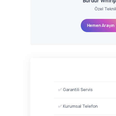
Burdur Whirlp
Özel Tekni
Hemen Arayın 
✅ Garantili Servis
✅ Kurumsal Telefon