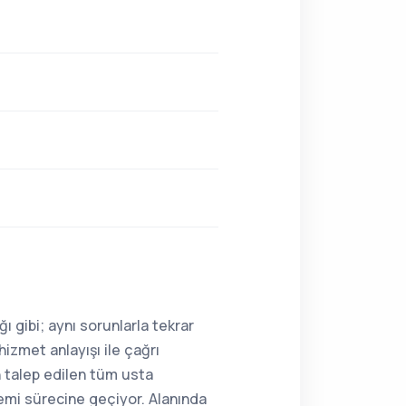
ı gibi; aynı sorunlarla tekrar
hizmet anlayışı ile çağrı
n talep edilen tüm usta
lemi sürecine geçiyor. Alanında