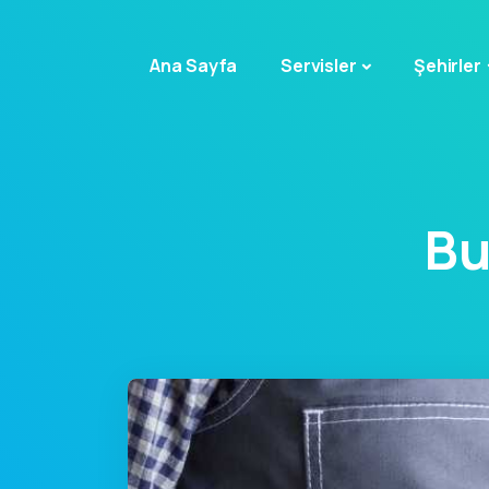
Ana Sayfa
Servisler
Şehirler
Bu