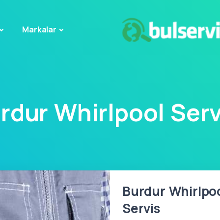
Markalar
rdur Whirlpool Serv
Burdur Whirlpoo
Servis