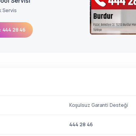
ool Servisi
k Servis
: 444 28 46
Koşulsuz Garanti Desteği
444 28 46