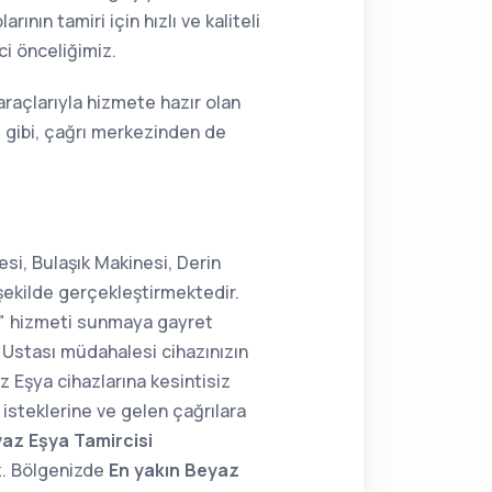
nın tamiri için hızlı ve kaliteli
ci önceliğimiz.
araçlarıyla hizmete hazır olan
 gibi, çağrı merkezinden de
si, Bulaşık Makinesi, Derin
şekilde gerçekleştirmektedir.
ir" hizmeti sunmaya gayret
Ustası müdahalesi cihazınızın
z Eşya cihazlarına kesintisiz
isteklerine ve gelen çağrılara
az Eşya Tamircisi
z. Bölgenizde
En yakın Beyaz