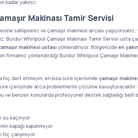
fon kadar yakınız.
amaşır Makinası Tamir Servisi
nesine sahipseniz ve çamaşır makinesi arızası yaşıyorsanız
ız. Burdur Whirlpool Çamaşır Makinası Tamir Servisi usta ça
çamaşır makinesi ustası
yönlendiriyor. Bölgenizde
en yakı
n firmamız yönlendirdiği Burdur Whirlpool Çamaşır Makinesi 
 hiç dert etmeyin, en kısa süre içerisinde
çamaşır makines
süre içerisinde arıza problemlerini çözüme kavuşturacaktır. S
a bu ve benzeri konularda profesyonel destek sağladığı belli b
 su kaçırıyor
inin kapağı kapanmıyor
 hiç çalışmıyor