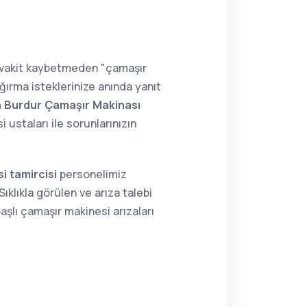
; vakit kaybetmeden "çamaşır
ğırma isteklerinize anında yanıt
n Burdur Çamaşır Makinası
ustaları ile sorunlarınızın
i tamircisi
personelimiz
ıklıkla görülen ve arıza talebi
aşlı çamaşır makinesi arızaları