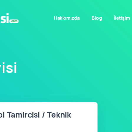
Hakkımızda
Blog
İletişim
isi
l Tamircisi / Teknik