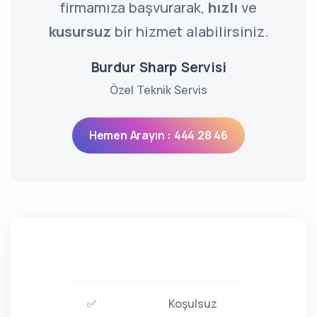
firmamıza başvurarak,
hızlı
ve
kusursuz
bir hizmet alabilirsiniz.
Burdur Sharp Servisi
Özel Teknik Servis
Hemen Arayın : 444 28 46
✅
Koşulsuz