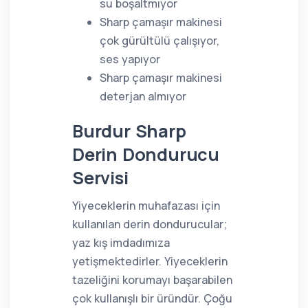
su boşaltmıyor
Sharp çamaşır makinesi
çok gürültülü çalışıyor,
ses yapıyor
Sharp çamaşır makinesi
deterjan almıyor
Burdur Sharp
Derin Dondurucu
Servisi
Yiyeceklerin muhafazası için
kullanılan derin dondurucular;
yaz kış imdadımıza
yetişmektedirler. Yiyeceklerin
tazeliğini korumayı başarabilen
çok kullanışlı bir üründür. Çoğu