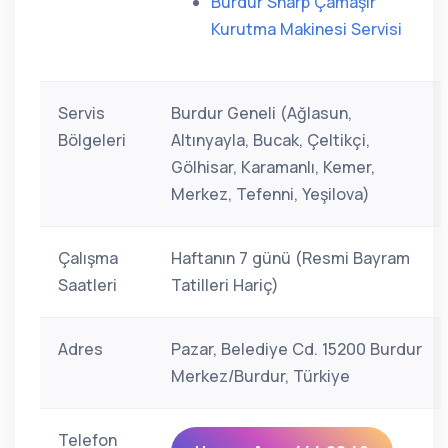
Burdur Sharp Çamaşır
Kurutma Makinesi Servisi
Servis
Burdur Geneli (Ağlasun,
Bölgeleri
Altınyayla, Bucak, Çeltikçi,
Gölhisar, Karamanlı, Kemer,
Merkez, Tefenni, Yeşilova)
Çalışma
Haftanın 7 günü (Resmi Bayram
Saatleri
Tatilleri Hariç)
Adres
Pazar, Belediye Cd. 15200 Burdur
Merkez/Burdur, Türkiye
Telefon