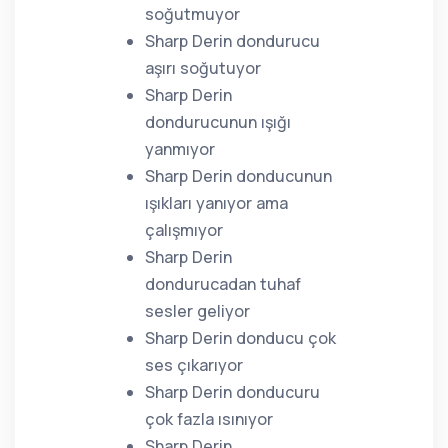
soğutmuyor
Sharp Derin dondurucu
aşırı soğutuyor
Sharp Derin
dondurucunun ışığı
yanmıyor
Sharp Derin donducunun
ışıkları yanıyor ama
çalışmıyor
Sharp Derin
dondurucadan tuhaf
sesler geliyor
Sharp Derin donducu çok
ses çıkarıyor
Sharp Derin donducuru
çok fazla ısınıyor
Sharp Derin