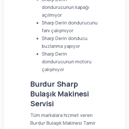
dondurucunun kapağı
açılmıyor
Sharp Derin dondurucunu
fanı çalışmıyor
Sharp Derin donducu
buzlanma yapıyor
Sharp Derin
dondurucunun motoru
çalışmıyor
Burdur Sharp
Bulaşık Makinesi
Servisi
Tüm markalara hizmet veren
Burdur Bulaşık Makinesi Tamir