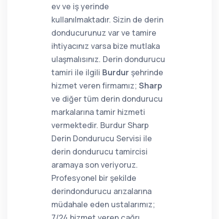
ev ve iş yerinde
kullanılmaktadır. Sizin de derin
donducurunuz var ve tamire
ihtiyacınız varsa bize mutlaka
ulaşmalısınız. Derin dondurucu
tamiri ile ilgili
Burdur
şehrinde
hizmet veren firmamız;
Sharp
ve diğer tüm derin dondurucu
markalarına tamir hizmeti
vermektedir. Burdur Sharp
Derin Dondurucu Servisi ile
derin dondurucu tamircisi
aramaya son veriyoruz.
Profesyonel bir şekilde
derindondurucu arızalarına
müdahale eden ustalarımız;
7/24 hizmet veren çağrı