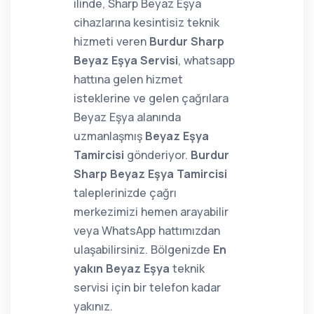
ilinde, Sharp Beyaz Eşya
cihazlarına kesintisiz teknik
hizmeti veren
Burdur Sharp
Beyaz Eşya Servisi
, whatsapp
hattına gelen hizmet
isteklerine ve gelen çağrılara
Beyaz Eşya alanında
uzmanlaşmış
Beyaz Eşya
Tamircisi
gönderiyor.
Burdur
Sharp Beyaz Eşya Tamircisi
taleplerinizde çağrı
merkezimizi hemen arayabilir
veya WhatsApp hattımızdan
ulaşabilirsiniz. Bölgenizde
En
yakın Beyaz Eşya
teknik
servisi için bir telefon kadar
yakınız.