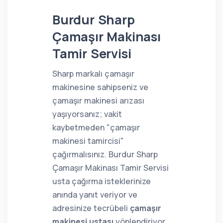
Burdur Sharp
Çamaşır Makinası
Tamir Servisi
Sharp markalı çamaşır
makinesine sahipseniz ve
çamaşır makinesi arızası
yaşıyorsanız; vakit
kaybetmeden "çamaşır
makinesi tamircisi"
çağırmalısınız. Burdur Sharp
Çamaşır Makinası Tamir Servisi
usta çağırma isteklerinize
anında yanıt veriyor ve
adresinize tecrübeli
çamaşır
makinesi ustası
yönlendiriyor.