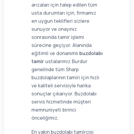
arızaları için talep edilen tüm
usta durumları için, firmamız
en uygun teklifleri sizlere
sunuyor ve onayınız
sonrasında tamir işlemi
sürecine geçiyor. Alanında
eğitimli ve donanımlı
buzdolabı
tamir
ustalarımız Burdur
genelinde tüm Sharp
buzdolaplarının tamiri için hızlı
ve kaliteli servisiyle harika
sonuçlar çıkarıyor. Buzdolabı
servis hizmetinde müşteri
memnuniyeti birinci
önceliğimiz.
En yakın buzdolabı tamircisi