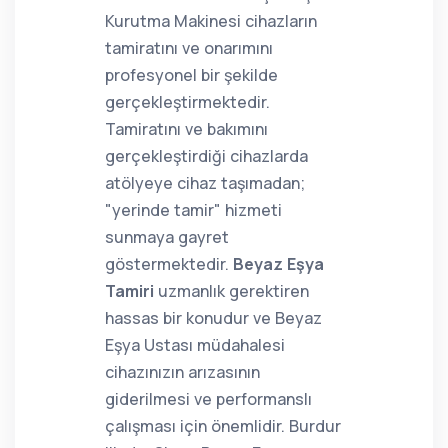
Kurutma Makinesi cihazların
tamiratını ve onarımını
profesyonel bir şekilde
gerçekleştirmektedir.
Tamiratını ve bakımını
gerçekleştirdiği cihazlarda
atölyeye cihaz taşımadan;
"yerinde tamir" hizmeti
sunmaya gayret
göstermektedir.
Beyaz Eşya
Tamiri
uzmanlık gerektiren
hassas bir konudur ve Beyaz
Eşya Ustası müdahalesi
cihazınızın arızasının
giderilmesi ve performanslı
çalışması için önemlidir. Burdur