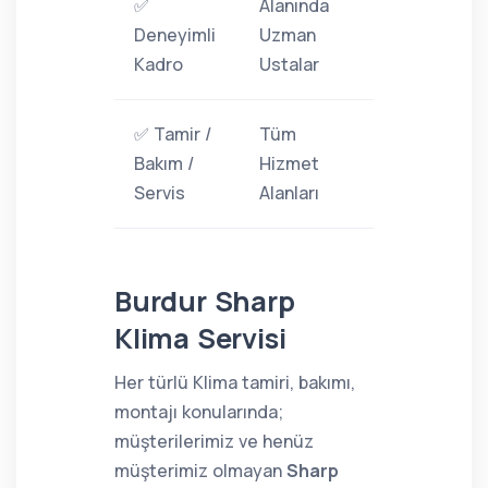
✅
Alanında
Deneyimli
Uzman
Kadro
Ustalar
✅ Tamir /
Tüm
Bakım /
Hizmet
Servis
Alanları
Burdur Sharp
Klima Servisi
Her türlü Klima tamiri, bakımı,
montajı konularında;
müşterilerimiz ve henüz
müşterimiz olmayan
Sharp