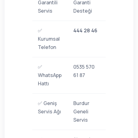
Garantili
Garanti
Servis
Desteği
✅
444 28 46
Kurumsal
Telefon
✅
0535 570
WhatsApp
61 87
Hattı
✅ Geniş
Burdur
Servis Ağı
Geneli
Servis