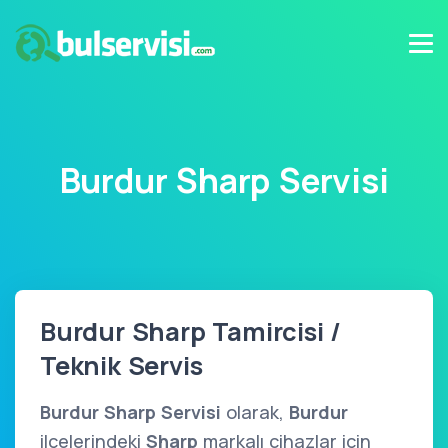
Burdur Sharp Servisi
Burdur Sharp Tamircisi /
Teknik Servis
Burdur Sharp Servisi
olarak,
Burdur
ilçelerindeki
Sharp
markalı cihazlar için