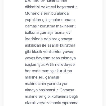
özellikle ev hanımlarının
dikkatini çekmeyi başarmıştır.
Mühendislerin bu alanda
yaptıkları çalışmalar sonucu
çamaşır kurutma makineleri;
balkona çamaşır asma, ev
içerisinde odalara çamaşır
askılıkları ile asarak kurutma
gibi klasik yöntemler yavaş
yavaş hayatımızdan çıkmaya
başlamıştır. Artık neredeyse
her evde çamaşır kurutma
makineleri, çamaşır
makinesinin yanında yer
almaya başlamıştır. Çamaşır
makineleri gibi kullanıma bağlı
olarak veya zamanla yıpranma