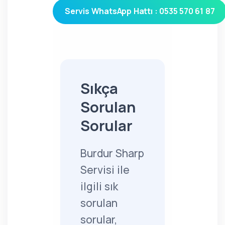
Servis WhatsApp Hattı : 0535 570 61 87
Sıkça
Sorulan
Sorular
Burdur Sharp
Servisi ile
ilgili sık
sorulan
sorular,