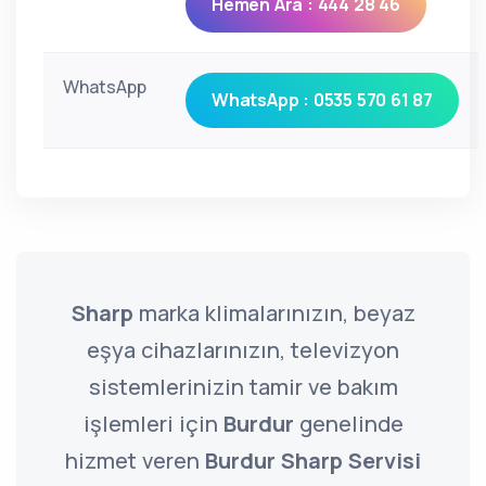
Hemen Ara : 444 28 46
WhatsApp
WhatsApp : 0535 570 61 87
Sharp
marka klimalarınızın, beyaz
eşya cihazlarınızın, televizyon
sistemlerinizin tamir ve bakım
işlemleri için
Burdur
genelinde
hizmet veren
Burdur Sharp Servisi