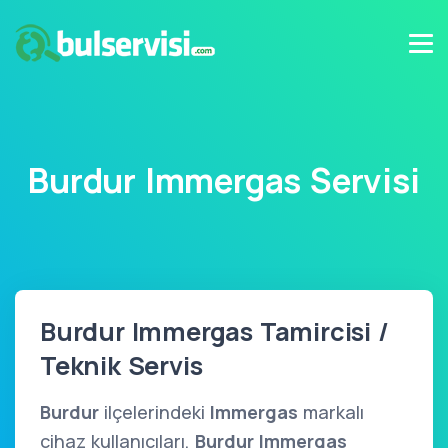
Burdur Immergas Servisi
Burdur Immergas Tamircisi /
Teknik Servis
Burdur
ilçelerindeki
Immergas
markalı
cihaz kullanıcıları,
Burdur Immergas