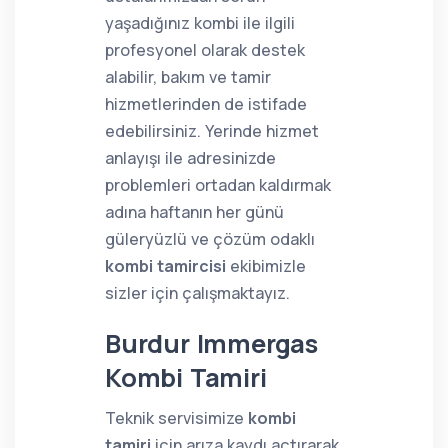
yaşadığınız kombi ile ilgili
profesyonel olarak destek
alabilir, bakım ve tamir
hizmetlerinden de istifade
edebilirsiniz. Yerinde hizmet
anlayışı ile adresinizde
problemleri ortadan kaldırmak
adına haftanın her günü
güleryüzlü ve çözüm odaklı
kombi tamircisi
ekibimizle
sizler için çalışmaktayız.
Burdur Immergas
Kombi Tamiri
Teknik servisimize
kombi
tamiri
için arıza kaydı açtırarak