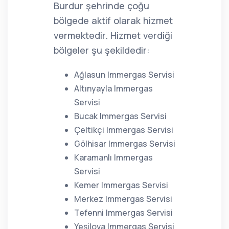
Burdur şehrinde çoğu
bölgede aktif olarak hizmet
vermektedir. Hizmet verdiği
bölgeler şu şekildedir:
Ağlasun Immergas Servisi
Altınyayla Immergas
Servisi
Bucak Immergas Servisi
Çeltikçi Immergas Servisi
Gölhisar Immergas Servisi
Karamanlı Immergas
Servisi
Kemer Immergas Servisi
Merkez Immergas Servisi
Tefenni Immergas Servisi
Yeşilova Immergas Servisi