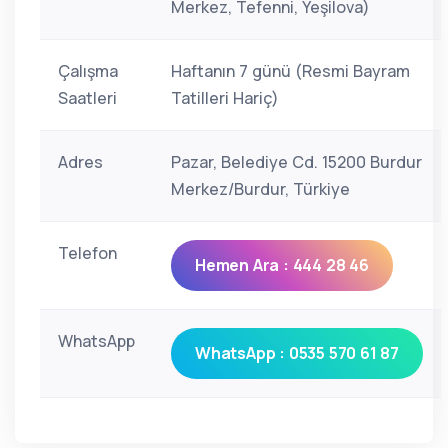
Merkez, Tefenni, Yeşilova)
Çalışma
Haftanın 7 günü (Resmi Bayram
Saatleri
Tatilleri Hariç)
Adres
Pazar, Belediye Cd. 15200 Burdur
Merkez/Burdur, Türkiye
Telefon
Hemen Ara : 444 28 46
WhatsApp
WhatsApp : 0535 570 61 87