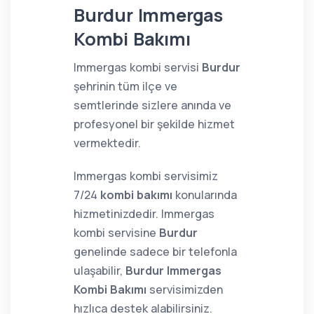
Burdur Immergas
Kombi Bakımı
Immergas kombi servisi
Burdur
şehrinin tüm ilçe ve
semtlerinde sizlere anında ve
profesyonel bir şekilde hizmet
vermektedir.
Immergas kombi servisimiz
7/24
kombi bakımı
konularında
hizmetinizdedir. Immergas
kombi servisine
Burdur
genelinde sadece bir telefonla
ulaşabilir,
Burdur Immergas
Kombi Bakımı
servisimizden
hızlıca destek alabilirsiniz.