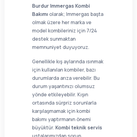
Burdur Immergas Kombi
Bakımı
olarak; Immergas başta
olmak üzere her marka ve
model kombileriniz için 7/24
destek sunmaktan
memnuniyet duyuyoruz.
Genellikle kış aylarında ısınmak
için kullanılan kombiler, bazı
durumlarda arıza verebilir. Bu
durum yaşantınızı olumsuz
yönde etkileyebilir. Kışın
ortasında sürpriz sorunlarla
karşılaşmamak için kombi
bakımı yaptırmanın önemi
büyüktür.
Kombi teknik servis
ustalarımızdan sorun