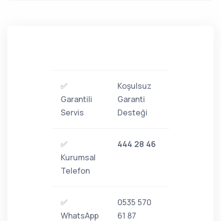
✅
Koşulsuz
Garantili
Garanti
Servis
Desteği
✅
444 28 46
Kurumsal
Telefon
✅
0535 570
WhatsApp
61 87