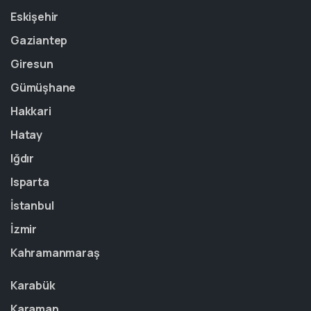
Eskişehir
Gaziantep
Giresun
Gümüşhane
Hakkari
Hatay
Iğdır
Isparta
İstanbul
İzmir
Kahramanmaraş
Karabük
Karaman