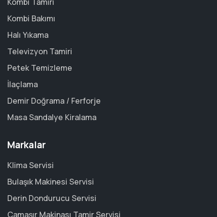
Kombi Tamiri
Kombi Bakımı
Halı Yıkama
Televizyon Tamiri
Petek Temizleme
İlaçlama
Demir Doğrama / Ferforje
Masa Sandalye Kiralama
Markalar
Klima Servisi
Bulaşık Makinesi Servisi
Derin Dondurucu Servisi
Çamaşır Makinası Tamir Servisi