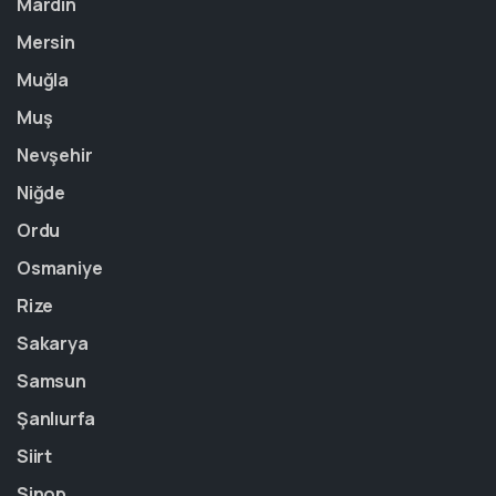
Mardin
Mersin
Muğla
Muş
Nevşehir
Niğde
Ordu
Osmaniye
Rize
Sakarya
Samsun
Şanlıurfa
Siirt
Sinop