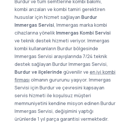
Burdur ve tüm semtlerine kombi bakımı,
kombi arızaları ve kombi tamiri gerektiren
hususlar için hizmet sağlayan
Burdur
Immergas Servisi
, Immergas marka kombi
cihazlarına yönelik
Immergas Kombi Servisi
ve teknik destek hizmeti veriyor. Immergas
kombi kullananların Burdur bölgesinde
Immergas Servisi arayışlarında 7/24 teknik
destek sağlayan Burdur Immergas Servisi,
Burdur ve ilçelerinde
güvenilir ve
en iyi kombi
firması
olmanın gururunu yaşıyor. Immergas
Servisi için Burdur ve çevresini kapsayan
servis hizmeti ile koşulsuz müşteri
memnuniyetini kendine misyon edinen Burdur
Immergas Servisi, değişimini yaptığı
ürünlerde 1 yıl parça garantisi vermektedir.