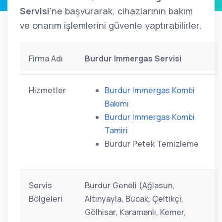
Servisi
'ne başvurarak, cihazlarının bakım
ve onarım işlemlerini güvenle yaptırabilirler.
Firma Adı
Burdur Immergas Servisi
Hizmetler
Burdur Immergas Kombi
Bakımı
Burdur Immergas Kombi
Tamiri
Burdur Petek Temizleme
Servis
Burdur Geneli (Ağlasun,
Bölgeleri
Altınyayla, Bucak, Çeltikçi,
Gölhisar, Karamanlı, Kemer,