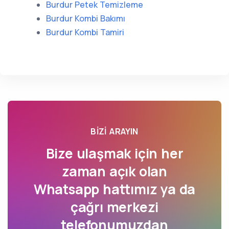
Burdur Petek Temizleme
Burdur Kombi Bakımı
Burdur Kombi Tamiri
BIZI ARAYIN
Bize ulaşmak için her
zaman açık olan
Whatsapp hattımız ya da
çağrı merkezi
telefonumuzdan