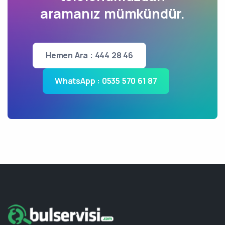
aramanız mümkündür.
Hemen Ara : 444 28 46
WhatsApp : 0535 570 61 87