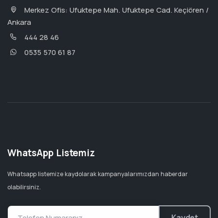
Merkez Ofis: Ufuktepe Mah. Ufuktepe Cad. Keçiören /
Ankara
444 28 46
0535 570 61 87
WhatsApp Listemiz
Whatsapp listemize kaydolarak kampanyalarımızdan haberdar
olabilirsiniz.
Kaydet