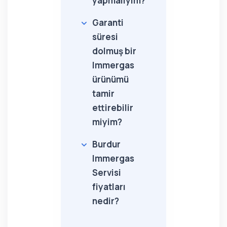
yapmalıyım?
Garanti
süresi
dolmuş bir
Immergas
ürünümü
tamir
ettirebilir
miyim?
Burdur
Immergas
Servisi
fiyatları
nedir?