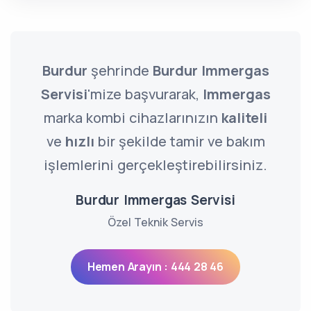
Burdur
şehrinde
Burdur Immergas
Servisi
'mize başvurarak,
Immergas
marka kombi cihazlarınızın
kaliteli
ve
hızlı
bir şekilde tamir ve bakım
işlemlerini gerçekleştirebilirsiniz.
Burdur Immergas Servisi
Özel Teknik Servis
Hemen Arayın : 444 28 46