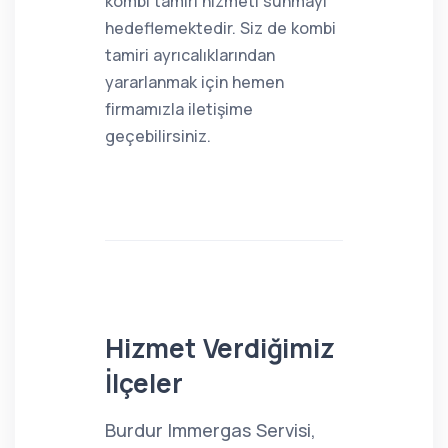
kombi tamiri hizmeti sunmayı
hedeflemektedir. Siz de kombi
tamiri ayrıcalıklarından
yararlanmak için hemen
firmamızla iletişime
geçebilirsiniz.
Hizmet Verdiğimiz
İlçeler
Burdur Immergas Servisi,