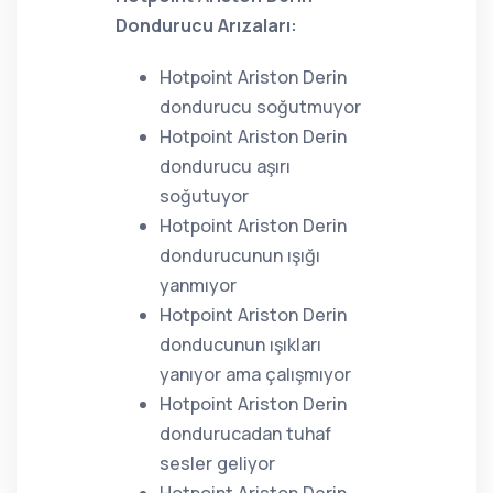
Dondurucu Arızaları:
Hotpoint Ariston Derin
dondurucu soğutmuyor
Hotpoint Ariston Derin
dondurucu aşırı
soğutuyor
Hotpoint Ariston Derin
dondurucunun ışığı
yanmıyor
Hotpoint Ariston Derin
donducunun ışıkları
yanıyor ama çalışmıyor
Hotpoint Ariston Derin
dondurucadan tuhaf
sesler geliyor