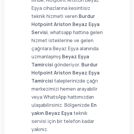
ilinde, Hotpoint Ariston Beyaz
Eşya cihazlarına kesintisiz
teknik hizmeti veren
Burdur
Hotpoint Ariston Beyaz Eşya
Servisi
, whatsapp hattına gelen
hizmet isteklerine ve gelen
çağrılara Beyaz Eşya alanında
uzmanlaşmış
Beyaz Eşya
Tamircisi
gönderiyor.
Burdur
Hotpoint Ariston Beyaz Eşya
Tamircisi
taleplerinizde çağrı
merkezimizi hemen arayabilir
veya WhatsApp hattımızdan
ulaşabilirsiniz. Bölgenizde
En
yakın Beyaz Eşya
teknik
servisi için bir telefon kadar
yakınız.