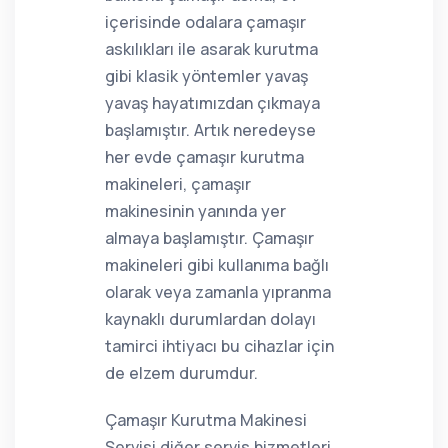
içerisinde odalara çamaşır
askılıkları ile asarak kurutma
gibi klasik yöntemler yavaş
yavaş hayatımızdan çıkmaya
başlamıştır. Artık neredeyse
her evde çamaşır kurutma
makineleri, çamaşır
makinesinin yanında yer
almaya başlamıştır. Çamaşır
makineleri gibi kullanıma bağlı
olarak veya zamanla yıpranma
kaynaklı durumlardan dolayı
tamirci ihtiyacı bu cihazlar için
de elzem durumdur.
Çamaşır Kurutma Makinesi
Servisi diğer servis hizmetleri