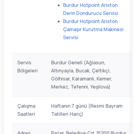
Burdur Hotpoint Ariston
Derin Dondurucu Servisi
Burdur Hotpoint Ariston
Çamaşır Kurutma Makinesi
Servisi
Servis
Burdur Geneli (Ağlasun,
Bölgeleri
Altınyayla, Bucak, Çeltikçi,
Gölhisar, Karamanlı, Kemer,
Merkez, Tefenni, Yeşilova)
Çalışma
Haftanın 7 günü (Resmi Bayram
Saatleri
Tatilleri Hariç)
Adres
Pazar, Belediye Cd. 15200 Burdur