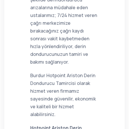
arızalarına müdahale eden
ustalarımız; 7/24 hizmet veren
çağrı merkezimize
bırakacağınız çağrı kaydı
sonrası vakit kaybetmeden
hızla yönlendiriliyor, derin
dondurucunuzun tamiri ve
bakımı sağlanıyor.
Burdur Hotpoint Ariston Derin
Dondurucu Tamircisi olarak
hizmet veren firmamız
sayesinde güvenilir, ekonomik
ve kaliteli bir hizmet
alabilirsiniz.
Hotpoint Ariston Derin