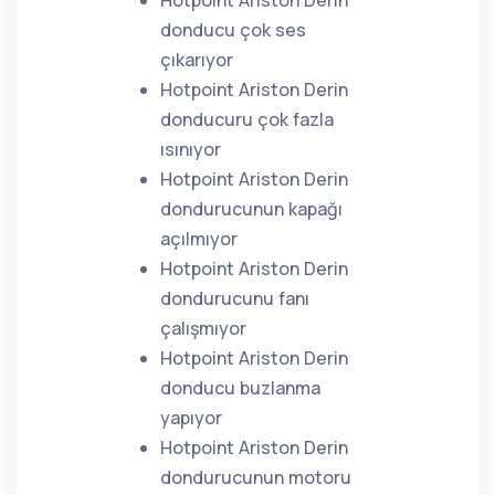
Hotpoint Ariston Derin
donducu çok ses
çıkarıyor
Hotpoint Ariston Derin
donducuru çok fazla
ısınıyor
Hotpoint Ariston Derin
dondurucunun kapağı
açılmıyor
Hotpoint Ariston Derin
dondurucunu fanı
çalışmıyor
Hotpoint Ariston Derin
donducu buzlanma
yapıyor
Hotpoint Ariston Derin
dondurucunun motoru