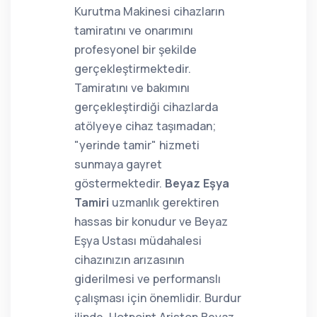
Kurutma Makinesi cihazların
tamiratını ve onarımını
profesyonel bir şekilde
gerçekleştirmektedir.
Tamiratını ve bakımını
gerçekleştirdiği cihazlarda
atölyeye cihaz taşımadan;
"yerinde tamir" hizmeti
sunmaya gayret
göstermektedir.
Beyaz Eşya
Tamiri
uzmanlık gerektiren
hassas bir konudur ve Beyaz
Eşya Ustası müdahalesi
cihazınızın arızasının
giderilmesi ve performanslı
çalışması için önemlidir. Burdur