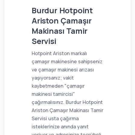
Burdur Hotpoint
Ariston Çamaşır
Makinası Tamir
Servisi
Hotpoint Ariston markalı
çamaşır makinesine sahipseniz
ve çamaşır makinesi arızası
yaşıyorsanız; vakit
kaybetmeden "çamaşır
makinesi tamircisi"
çağırmalısınız. Burdur Hotpoint
Ariston Çamaşır Makinası Tamir
Servisi usta çağırma
isteklerinize anında yanıt
veriyor ve adresinize tecrübeli