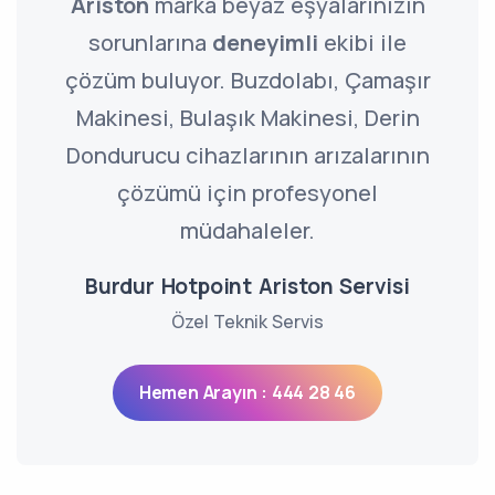
Ariston
marka beyaz eşyalarınızın
sorunlarına
deneyimli
ekibi ile
çözüm buluyor. Buzdolabı, Çamaşır
Makinesi, Bulaşık Makinesi, Derin
Dondurucu cihazlarının arızalarının
çözümü için profesyonel
müdahaleler.
Burdur Hotpoint Ariston Servisi
Özel Teknik Servis
Hemen Arayın : 444 28 46