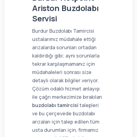
Ariston Buzdolabı
Servisi
Burdur Buzdolabı Tamircisi
ustalarımız müdahale ettiği
arızalarda sorunları ortadan
kaldırdığı gibi; aynı sorunlarla
tekrar karşılaşmamanız için
müdahaleleri sonrası size
detaylı olarak bilgiler veriyor.
Çözüm odaklı hizmet anlayışı
ile çağrı merkezimize bırakılan
buzdolabı tamircisi
talepleri
ve bu çerçevede buzdolabı
arızaları için talep edilen tüm
usta durumları için, firmamız