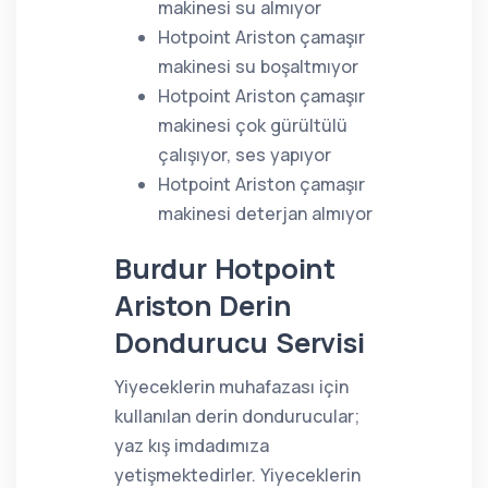
makinesi su almıyor
Hotpoint Ariston çamaşır
makinesi su boşaltmıyor
Hotpoint Ariston çamaşır
makinesi çok gürültülü
çalışıyor, ses yapıyor
Hotpoint Ariston çamaşır
makinesi deterjan almıyor
Burdur Hotpoint
Ariston Derin
Dondurucu Servisi
Yiyeceklerin muhafazası için
kullanılan derin dondurucular;
yaz kış imdadımıza
yetişmektedirler. Yiyeceklerin