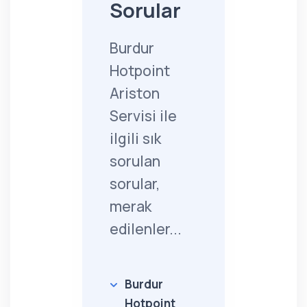
Sorular
Burdur
Hotpoint
Ariston
Servisi ile
ilgili sık
sorulan
sorular,
merak
edilenler...
Burdur
Hotpoint