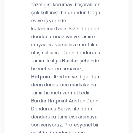
tazeliğini korumayı başarabilen
çok kullanışlı bir üründür. Çoğu
ev ve iş yerinde
kullanılmaktadır. Sizin de derin
donducurunuz var ve tamire
ihtiyacınız varsa bize mutlaka
ulaşmalısınız. Derin dondurucu
tamiri ile ilgili
Burdur
şehrinde
hizmet veren firmamız;
Hotpoint Ariston
ve diğer tüm
derin dondurucu markalarına
tamir hizmeti vermektedir.
Burdur Hotpoint Ariston Derin
Dondurucu Servisi ile derin
dondurucu tamircisi aramaya
son veriyoruz. Profesyonel bir
şekilde derindondurucu