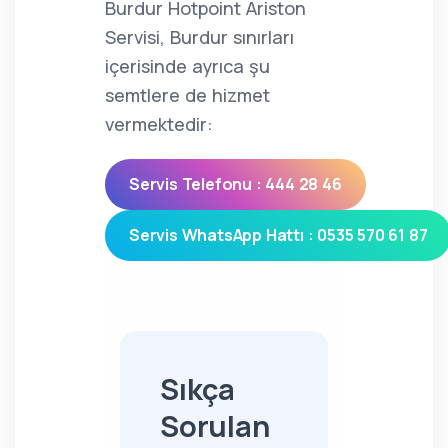
Burdur Hotpoint Ariston
Servisi, Burdur sınırları
içerisinde ayrıca şu
semtlere de hizmet
vermektedir:
Servis Telefonu : 444 28 46
Servis WhatsApp Hattı : 0535 570 61 87
Sıkça
Sorulan