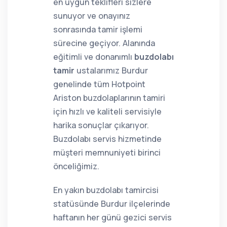
en uygun teklifleri sizlere
sunuyor ve onayınız
sonrasında tamir işlemi
sürecine geçiyor. Alanında
eğitimli ve donanımlı
buzdolabı
tamir
ustalarımız Burdur
genelinde tüm Hotpoint
Ariston buzdolaplarının tamiri
için hızlı ve kaliteli servisiyle
harika sonuçlar çıkarıyor.
Buzdolabı servis hizmetinde
müşteri memnuniyeti birinci
önceliğimiz.
En yakın buzdolabı tamircisi
statüsünde Burdur ilçelerinde
haftanın her günü gezici servis