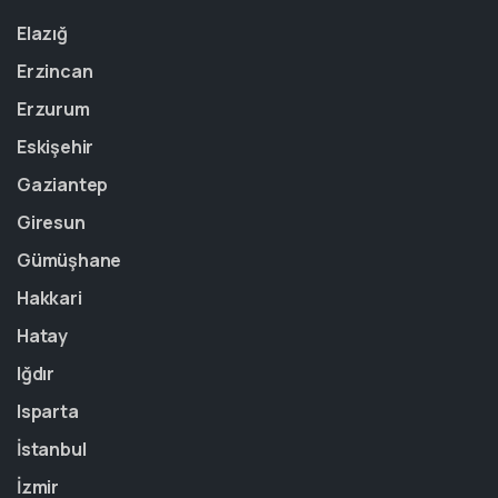
Elazığ
Erzincan
Erzurum
Eskişehir
Gaziantep
Giresun
Gümüşhane
Hakkari
Hatay
Iğdır
Isparta
İstanbul
İzmir