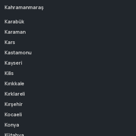
Kahramanmaraş
Karabük
Karaman
Kars
Kastamonu
Kayseri
Kilis
Kırıkkale
Kırklareli
Kırşehir
Kocaeli
Konya
Kütahya