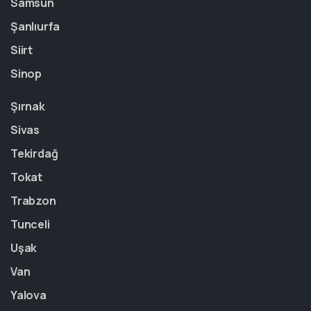
Samsun
Şanlıurfa
Siirt
Sinop
Şırnak
Sivas
Tekirdağ
Tokat
Trabzon
Tunceli
Uşak
Van
Yalova