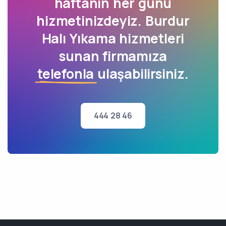
haftanın her günü
hizmetinizdeyiz. Burdur
Halı Yıkama hizmetleri
sunan firmamıza
telefonla
ulaşabilirsiniz.
444 28 46