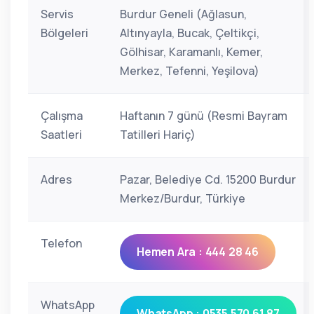
Servis
Burdur Geneli (Ağlasun,
Bölgeleri
Altınyayla, Bucak, Çeltikçi,
Gölhisar, Karamanlı, Kemer,
Merkez, Tefenni, Yeşilova)
Çalışma
Haftanın 7 günü (Resmi Bayram
Saatleri
Tatilleri Hariç)
Adres
Pazar, Belediye Cd. 15200 Burdur
Merkez/Burdur, Türkiye
Telefon
Hemen Ara : 444 28 46
WhatsApp
WhatsApp : 0535 570 61 87