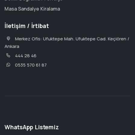
Masa Sandalye Kiralama
İletişim / İrtibat
Merkez Ofis: Ufuktepe Mah. Ufuktepe Cad. Keçiören /
Ankara
444 28 46
0535 570 61 87
WhatsApp Listemiz