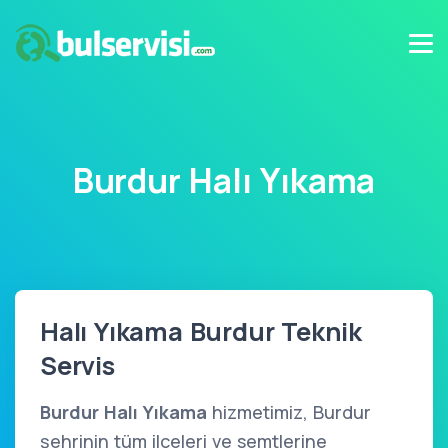
Burdur Halı Yıkama
Halı Yıkama Burdur Teknik
Servis
Burdur Halı Yıkama
hizmetimiz, Burdur
şehrinin tüm ilçeleri ve semtlerine