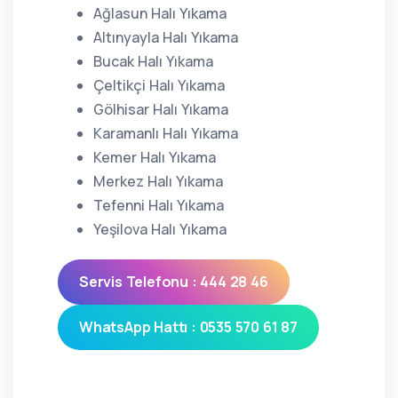
Ağlasun Halı Yıkama
Altınyayla Halı Yıkama
Bucak Halı Yıkama
Çeltikçi Halı Yıkama
Gölhisar Halı Yıkama
Karamanlı Halı Yıkama
Kemer Halı Yıkama
Merkez Halı Yıkama
Tefenni Halı Yıkama
Yeşilova Halı Yıkama
Servis Telefonu : 444 28 46
WhatsApp Hattı : 0535 570 61 87