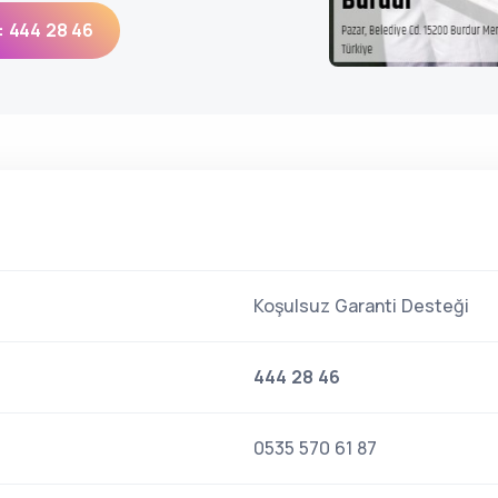
: 444 28 46
Koşulsuz Garanti Desteği
444 28 46
0535 570 61 87