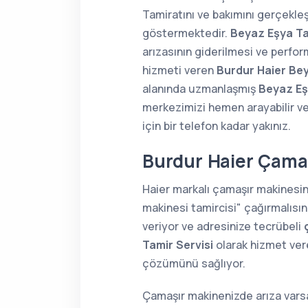
Tamiratını ve bakımını gerçekle
göstermektedir.
Beyaz Eşya Ta
arızasının giderilmesi ve perform
hizmeti veren
Burdur Haier Bey
alanında uzmanlaşmış
Beyaz Eş
merkezimizi hemen arayabilir ve
için bir telefon kadar yakınız.
Burdur Haier Çamaş
Haier markalı çamaşır makinesi
makinesi tamircisi" çağırmalısın
veriyor ve adresinize tecrübeli
Tamir Servisi
olarak hizmet vere
çözümünü sağlıyor.
Çamaşır makinenizde arıza varsa