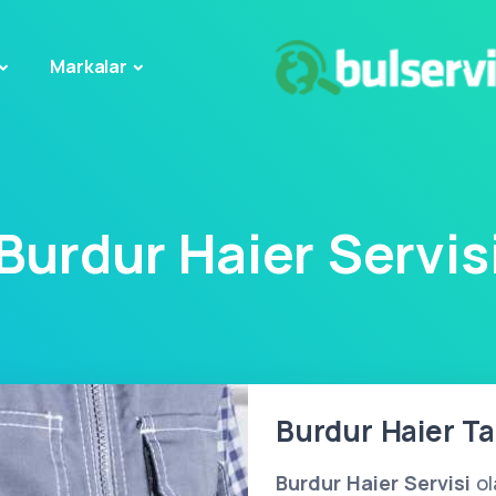
Markalar
Burdur Haier Servis
Burdur Haier Tam
Burdur Haier Servisi
ol