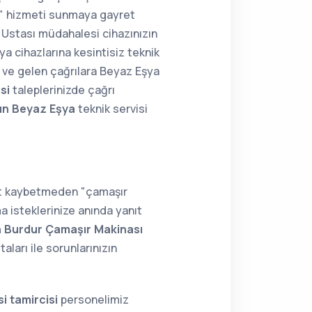
ir" hizmeti sunmaya gayret
Ustası müdahalesi cihazınızın
ya cihazlarına kesintisiz teknik
e ve gelen çağrılara Beyaz Eşya
si
taleplerinizde çağrı
ın Beyaz Eşya
teknik servisi
kit kaybetmeden "çamaşır
a isteklerinize anında yanıt
n Burdur Çamaşır Makinası
ları ile sorunlarınızın
i tamircisi
personelimiz