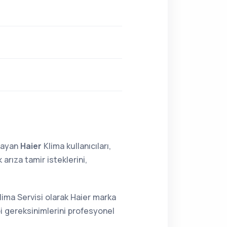
lmayan
Haier
Klima kullanıcıları,
rıza tamir isteklerini,
lima Servisi olarak Haier marka
bi gereksinimlerini profesyonel