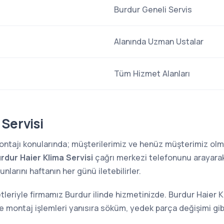
Burdur Geneli Servis
Alanında Uzman Ustalar
Tüm Hizmet Alanları
Servisi
 montajı konularında; müşterilerimiz ve henüz müşterimiz o
rdur Haier Klima Servisi
çağrı merkezi telefonunu arayarak a
larını haftanın her günü iletebilirler.
tleriyle firmamız Burdur ilinde hizmetinizde. Burdur Haier K
ve montaj işlemleri yanısıra söküm, yedek parça değişimi gi