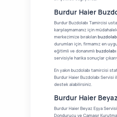
Burdur Haier Buzdo
Burdur Buzdolabı Tamircisi ustal
karşılaşmamanız için müdahaleler
merkezimize bırakılan
buzdolabı
durumları için, firmamız en uygu
eğitimli ve donanımlı
buzdolabı
servisiyle harika sonuçlar çıkar
En yakın buzdolabı tamircisi sta
Burdur Haier Buzdolabı Servisi 
destek alabilirsiniz.
Burdur Haier Beyaz
Burdur Haier Beyaz Eşya Servisi
Dondurucu ve Çamaşır Kurutma Ma