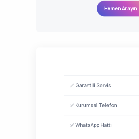
Hemen Arayın 
✅ Garantili Servis
✅ Kurumsal Telefon
✅ WhatsApp Hattı