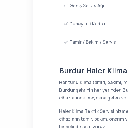
✅ Geniş Servis Ağı
✅ Deneyimli Kadro
✅ Tamir / Bakım / Servis
Burdur Haier Klima 
Her türlü Klima tamiri, bakımı,
Burdur
şehrinin her yerinden
Bu
cihazlarında meydana gelen sorun
Haier Klima Teknik Servisi hizme
cihazların tamir, bakım, onarım 
bir şekilde sağlıyoruz.