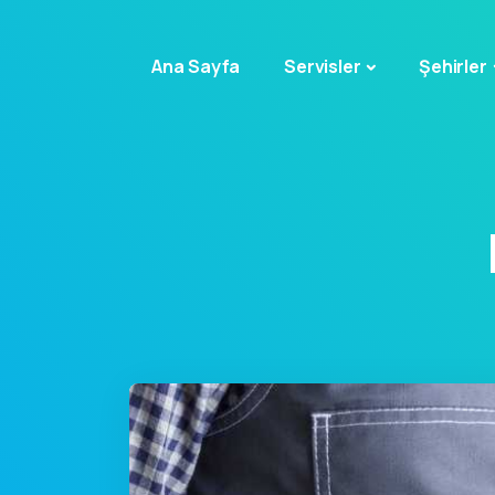
Ana Sayfa
Servisler
Şehirler