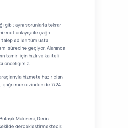
ı gibi; aynı sorunlarla tekrar
hizmet anlayışı ile çağrı
n talep edilen tüm usta
lemi sürecine geçiyor. Alanında
tamiri için hızlı ve kaliteli
ci önceliğimiz.
araçlarıyla hizmete hazır olan
i, çağrı merkezinden de 7/24
Bulaşık Makinesi, Derin
şekilde gerçekleştirmektedir.