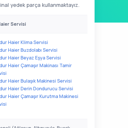
ijinal yedek parça kullanmaktayız.
aier Servisi
dur Haier Klima Servisi
dur Haier Buzdolabı Servisi
dur Haier Beyaz Eşya Servisi
dur Haier Çamaşır Makinası Tamir
visi
dur Haier Bulaşık Makinesi Servisi
dur Haier Derin Dondurucu Servisi
dur Haier Çamaşır Kurutma Makinesi
visi