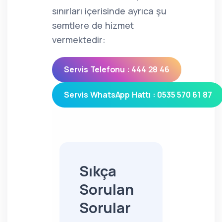
sınırları içerisinde ayrıca şu
semtlere de hizmet
vermektedir:
Servis Telefonu : 444 28 46
Servis WhatsApp Hattı : 0535 570 61 87
Sıkça
Sorulan
Sorular