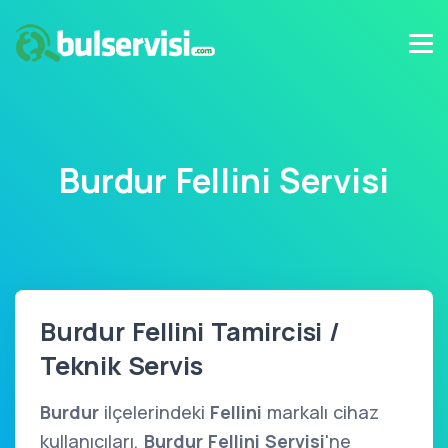
Burdur Fellini Servisi
Burdur Fellini Tamircisi /
Teknik Servis
Burdur
ilçelerindeki
Fellini
markalı cihaz
kullanıcıları,
Burdur Fellini Servisi
'ne