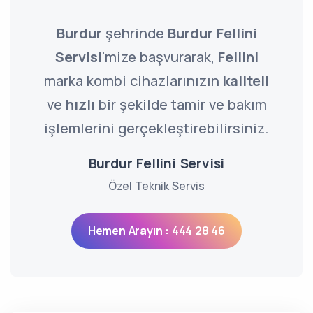
Burdur
şehrinde
Burdur Fellini
Servisi
'mize başvurarak,
Fellini
marka kombi cihazlarınızın
kaliteli
ve
hızlı
bir şekilde tamir ve bakım
işlemlerini gerçekleştirebilirsiniz.
Burdur Fellini Servisi
Özel Teknik Servis
Hemen Arayın : 444 28 46