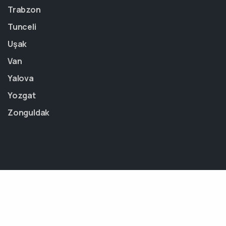
Trabzon
Tunceli
Uşak
Van
Yalova
Yozgat
Zonguldak