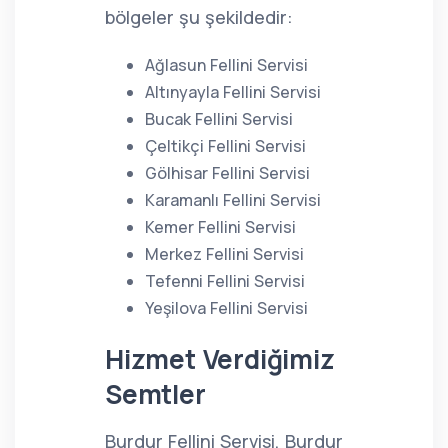
bölgeler şu şekildedir:
Ağlasun Fellini Servisi
Altınyayla Fellini Servisi
Bucak Fellini Servisi
Çeltikçi Fellini Servisi
Gölhisar Fellini Servisi
Karamanlı Fellini Servisi
Kemer Fellini Servisi
Merkez Fellini Servisi
Tefenni Fellini Servisi
Yeşilova Fellini Servisi
Hizmet Verdiğimiz
Semtler
Burdur Fellini Servisi, Burdur