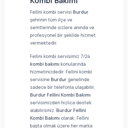
Kombi Bakımı
Fellini kombi servisi
Burdur
şehrinin tüm ilçe ve
semtlerinde sizlere anında ve
profesyonel bir şekilde hizmet
vermektedir.
Fellini kombi servisimiz 7/24
kombi bakımı
konularında
hizmetinizdedir. Fellini kombi
servisine
Burdur
genelinde
sadece bir telefonla ulaşabilir,
Burdur Fellini Kombi Bakımı
servisimizden hızlıca destek
alabilirsiniz.
Burdur Fellini
Kombi Bakımı
olarak; Fellini
başta olmak üzere her marka