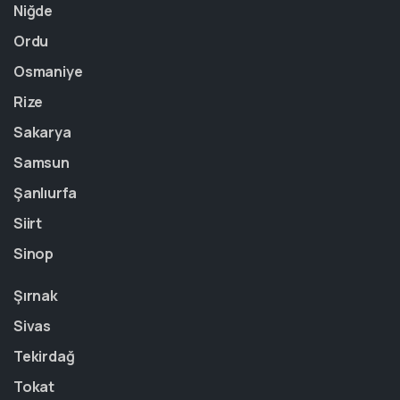
Niğde
Ordu
Osmaniye
Rize
Sakarya
Samsun
Şanlıurfa
Siirt
Sinop
Şırnak
Sivas
Tekirdağ
Tokat