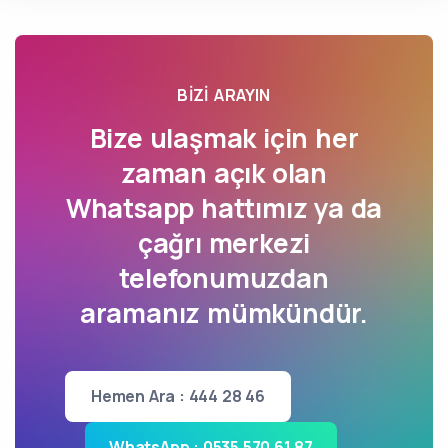
BIZI ARAYIN
Bize ulaşmak için her
zaman açık olan
Whatsapp hattımız ya da
çağrı merkezi
telefonumuzdan
aramanız mümkündür.
Hemen Ara : 444 28 46
WhatsApp : 0535 570 61 87