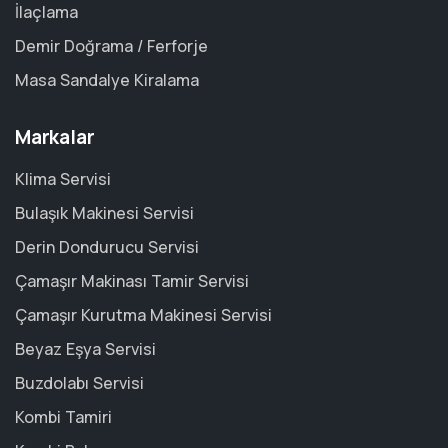
İlaçlama
Demir Doğrama / Ferforje
Masa Sandalye Kiralama
Markalar
Klima Servisi
Bulaşık Makinesi Servisi
Derin Dondurucu Servisi
Çamaşır Makinası Tamir Servisi
Çamaşır Kurutma Makinesi Servisi
Beyaz Eşya Servisi
Buzdolabı Servisi
Kombi Tamiri