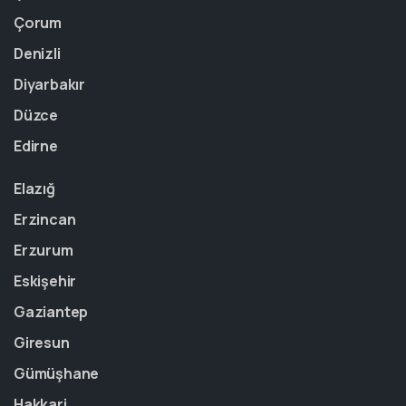
Çorum
Denizli
Diyarbakır
Düzce
Edirne
Elazığ
Erzincan
Erzurum
Eskişehir
Gaziantep
Giresun
Gümüşhane
Hakkari