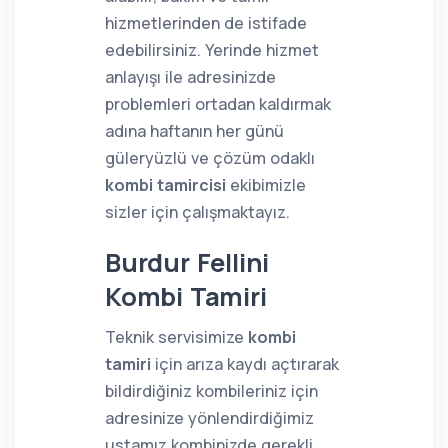
hizmetlerinden de istifade
edebilirsiniz. Yerinde hizmet
anlayışı ile adresinizde
problemleri ortadan kaldırmak
adına haftanın her günü
güleryüzlü ve çözüm odaklı
kombi tamircisi
ekibimizle
sizler için çalışmaktayız.
Burdur Fellini
Kombi Tamiri
Teknik servisimize
kombi
tamiri
için arıza kaydı açtırarak
bildirdiğiniz kombileriniz için
adresinize yönlendirdiğimiz
ustamız kombinizde gerekli