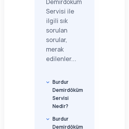
Demirdöküm
Servisi ile
ilgili sık
sorulan
sorular,
merak
edilenler...
Burdur
Demirdöküm
Servisi
Nedir?
Burdur
Demirdöküm