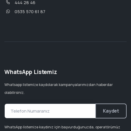
444 28 46
0535 570 61 87
WhatsApp Listemiz
Whatsapp listemize kaydolarak kampanyalarımızdan haberdar
olabilirsiniz.
Kaydet
WhatsApp listemize kaydınız için başvurduğunuzda, operatörümüz