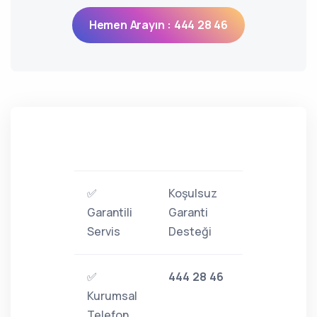
Hemen Arayın : 444 28 46
✅
Koşulsuz
Garantili
Garanti
Servis
Desteği
✅
444 28 46
Kurumsal
Telefon