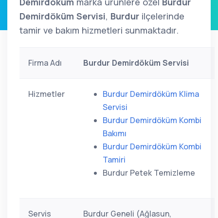
Demirdöküm
marka ürünlere özel
Burdur
Demirdöküm Servisi
,
Burdur
ilçelerinde
tamir ve bakım hizmetleri sunmaktadır.
Firma Adı
Burdur Demirdöküm Servisi
Hizmetler
Burdur Demirdöküm Klima
Servisi
Burdur Demirdöküm Kombi
Bakımı
Burdur Demirdöküm Kombi
Tamiri
Burdur Petek Temizleme
Servis
Burdur Geneli (Ağlasun,