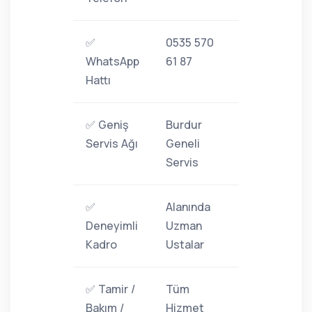
✅
0535 570
WhatsApp
61 87
Hattı
✅ Geniş
Burdur
Servis Ağı
Geneli
Servis
✅
Alanında
Deneyimli
Uzman
Kadro
Ustalar
✅ Tamir /
Tüm
Bakım /
Hizmet