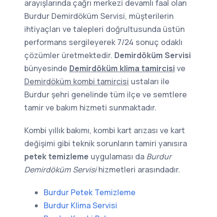
arayışlarında çağrı merkezi devamlı faal olan
Burdur Demirdöküm Servisi, müşterilerin
ihtiyaçları ve talepleri doğrultusunda üstün
performans sergileyerek 7/24 sonuç odaklı
çözümler üretmektedir.
Demirdöküm Servisi
bünyesinde
Demirdöküm klima tamircisi
ve
Demirdöküm kombi tamircisi
ustaları ile
Burdur şehri genelinde tüm ilçe ve semtlere
tamir ve bakım hizmeti sunmaktadır.
Kombi yıllık bakımı, kombi kart arızası ve kart
değişimi gibi teknik sorunların tamiri yanısıra
petek temizleme
uygulaması da
Burdur
Demirdöküm Servisi
hizmetleri arasındadır.
Burdur Petek Temizleme
Burdur Klima Servisi