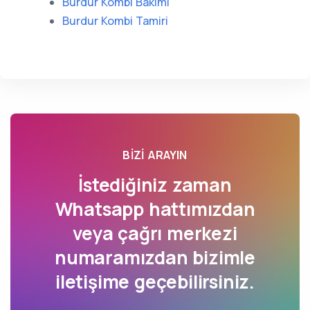
Burdur Kombi Bakımı
Burdur Kombi Tamiri
BIZI ARAYIN
İstediğiniz zaman
Whatsapp hattımızdan
veya çağrı merkezi
numaramızdan bizimle
iletişime geçebilirsiniz.