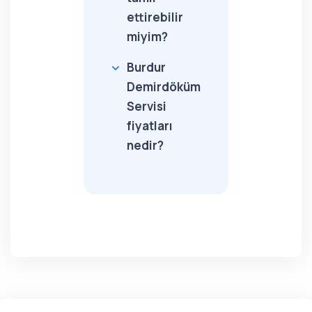
ettirebilir
miyim?
Burdur
Demirdöküm
Servisi
fiyatları
nedir?