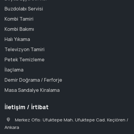
Buzdolabı Servisi
Kombi Tamiri
Kombi Bakımı
Halı Yıkama
Televizyon Tamiri
Petek Temizleme
İlaçlama
Demir Doğrama / Ferforje
Masa Sandalye Kiralama
İletişim / İrtibat
Merkez Ofis: Ufuktepe Mah. Ufuktepe Cad. Keçiören /
Ankara