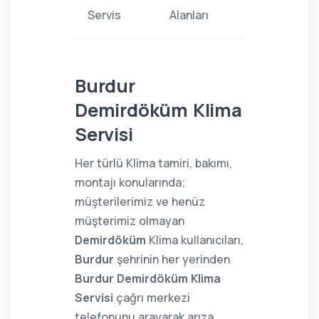
Servis
Alanları
Burdur
Demirdöküm Klima
Servisi
Her türlü Klima tamiri, bakımı,
montajı konularında;
müşterilerimiz ve henüz
müşterimiz olmayan
Demirdöküm
Klima kullanıcıları,
Burdur
şehrinin her yerinden
Burdur Demirdöküm Klima
Servisi
çağrı merkezi
telefonunu arayarak arıza