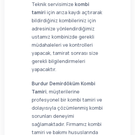
Teknik servisimize
kombi
tamiri
için arıza kaydı açtırarak
bildirdiğiniz kombileriniz için
adresinize yönlendirdiğimiz
ustamız kombinizde gerekli
müdahaleleri ve kontrolleri
yapacak, tamirat sonrası size
gerekli bilgilendirmeleri
yapacaktır.
Burdur Demirdöküm Kombi
Tamiri
, müşterilerine
profesyonel bir kombi tamiri ve
dolayısıyla çözümlenmiş kombi
sorunları deneyimi
sağlamaktadır. Firmamız kombi
tamiri ve bakımı hususlarında