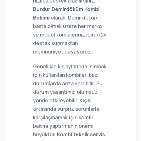
hızlıca destek alabilirsiniz.
Burdur Demirdöküm Kombi
Bakımı
olarak; Demirdöküm
başta olmak üzere her marka
ve model kombileriniz için 7/24
destek sunmaktan
memnuniyet duyuyoruz.
Genellikle kış aylarında ısınmak
için kullanılan kombiler, bazı
durumlarda arıza verebilir. Bu
durum yaşantınızı olumsuz
yönde etkileyebilir. Kışın
ortasında sürpriz sorunlarla
karşılaşmamak için kombi
bakımı yaptırmanın önemi
büyüktür.
Kombi teknik servis