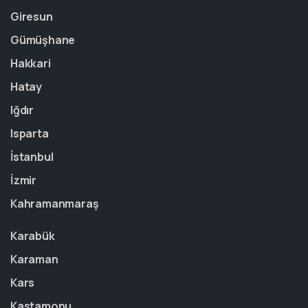
Giresun
Gümüşhane
Hakkari
Hatay
Iğdır
Isparta
İstanbul
İzmir
Kahramanmaraş
Karabük
Karaman
Kars
Kastamonu