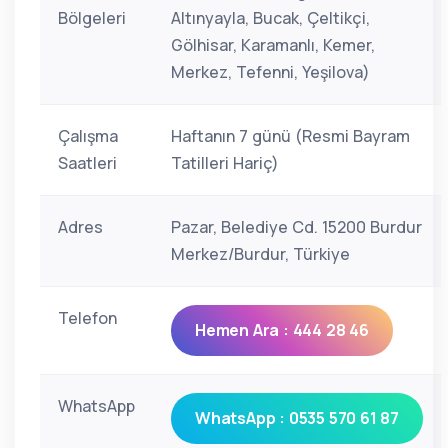
Bölgeleri
Altınyayla, Bucak, Çeltikçi,
Gölhisar, Karamanlı, Kemer,
Merkez, Tefenni, Yeşilova)
Çalışma
Haftanın 7 günü (Resmi Bayram
Saatleri
Tatilleri Hariç)
Adres
Pazar, Belediye Cd. 15200 Burdur
Merkez/Burdur, Türkiye
Telefon
Hemen Ara : 444 28 46
WhatsApp
WhatsApp : 0535 570 61 87