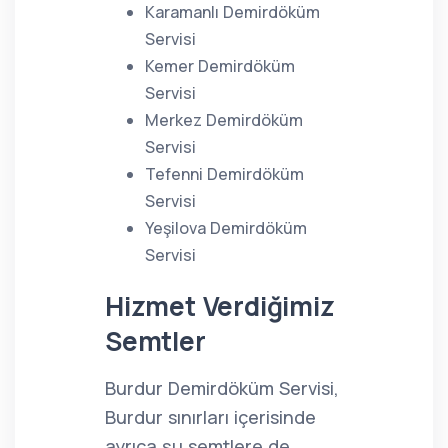
Karamanlı Demirdöküm
Servisi
Kemer Demirdöküm
Servisi
Merkez Demirdöküm
Servisi
Tefenni Demirdöküm
Servisi
Yeşilova Demirdöküm
Servisi
Hizmet Verdiğimiz
Semtler
Burdur Demirdöküm Servisi,
Burdur sınırları içerisinde
ayrıca şu semtlere de