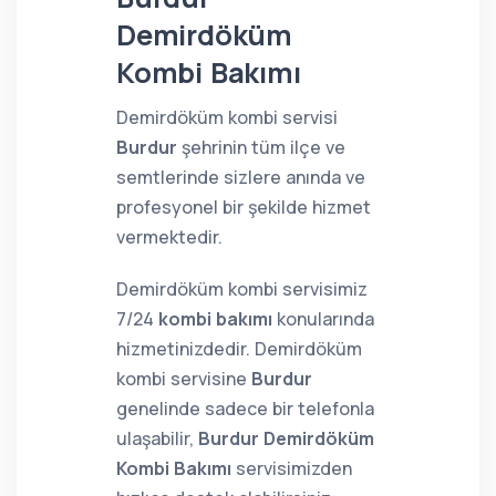
Demirdöküm
Kombi Bakımı
Demirdöküm kombi servisi
Burdur
şehrinin tüm ilçe ve
semtlerinde sizlere anında ve
profesyonel bir şekilde hizmet
vermektedir.
Demirdöküm kombi servisimiz
7/24
kombi bakımı
konularında
hizmetinizdedir. Demirdöküm
kombi servisine
Burdur
genelinde sadece bir telefonla
ulaşabilir,
Burdur Demirdöküm
Kombi Bakımı
servisimizden