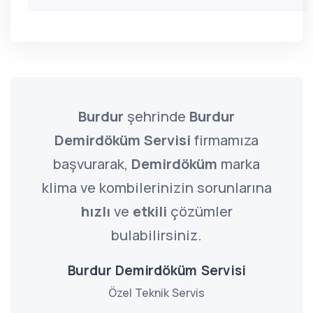
Burdur
şehrinde
Burdur
Demirdöküm Servisi
firmamıza
başvurarak,
Demirdöküm
marka
klima ve kombilerinizin sorunlarına
hızlı
ve
etkili
çözümler
bulabilirsiniz.
Burdur Demirdöküm Servisi
Özel Teknik Servis