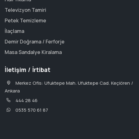
Televizyon Tamiri
Petek Temizleme
İlaçlama
Demir Doğrama / Ferforje
Masa Sandalye Kiralama
İletişim / İrtibat
Merkez Ofis: Ufuktepe Mah. Ufuktepe Cad. Keçiören /
Ankara
444 28 46
0535 570 61 87