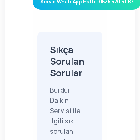
Servis WhatsApp Hattı : 0535 570 61 87
Sıkça
Sorulan
Sorular
Burdur
Daikin
Servisi ile
ilgili sık
sorulan