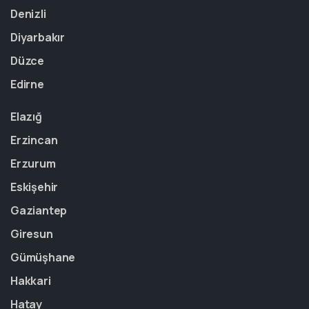
Denizli
Diyarbakır
Düzce
Edirne
Elazığ
Erzincan
Erzurum
Eskişehir
Gaziantep
Giresun
Gümüşhane
Hakkari
Hatay