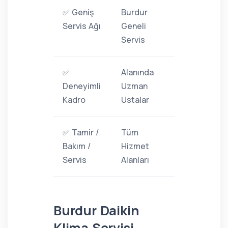
✅ Geniş
Burdur
Servis Ağı
Geneli
Servis
✅
Alanında
Deneyimli
Uzman
Kadro
Ustalar
✅ Tamir /
Tüm
Bakım /
Hizmet
Servis
Alanları
Burdur Daikin
Klima Servisi