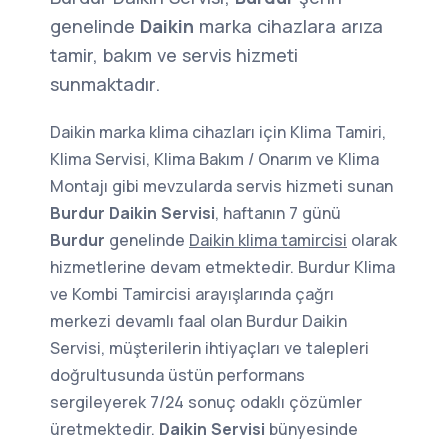
genelinde
Daikin
marka cihazlara arıza
tamir, bakım ve servis hizmeti
sunmaktadır.
Daikin marka klima cihazları için Klima Tamiri,
Klima Servisi, Klima Bakım / Onarım ve Klima
Montajı gibi mevzularda servis hizmeti sunan
Burdur Daikin Servisi
, haftanın 7 günü
Burdur
genelinde
Daikin klima tamircisi
olarak
hizmetlerine devam etmektedir. Burdur Klima
ve Kombi Tamircisi arayışlarında çağrı
merkezi devamlı faal olan Burdur Daikin
Servisi, müşterilerin ihtiyaçları ve talepleri
doğrultusunda üstün performans
sergileyerek 7/24 sonuç odaklı çözümler
üretmektedir.
Daikin Servisi
bünyesinde