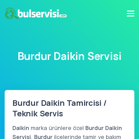
Burdur Daikin Servisi
Burdur Daikin Tamircisi /
Teknik Servis
Daikin
marka ürünlere özel
Burdur Daikin
Servisi
,
Burdur
ilçelerinde tamir ve bakım