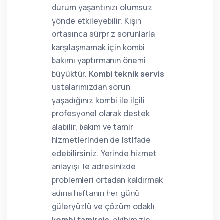
durum yaşantınızı olumsuz
yönde etkileyebilir. Kışın
ortasında sürpriz sorunlarla
karşılaşmamak için kombi
bakımı yaptırmanın önemi
büyüktür.
Kombi teknik servis
ustalarımızdan sorun
yaşadığınız kombi ile ilgili
profesyonel olarak destek
alabilir, bakım ve tamir
hizmetlerinden de istifade
edebilirsiniz. Yerinde hizmet
anlayışı ile adresinizde
problemleri ortadan kaldırmak
adına haftanın her günü
güleryüzlü ve çözüm odaklı
kombi tamircisi
ekibimizle