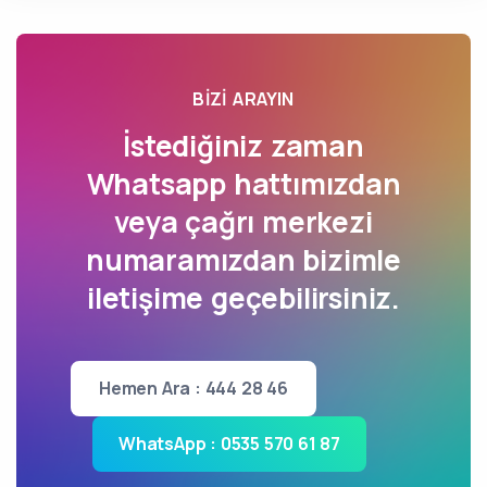
BIZI ARAYIN
İstediğiniz zaman
Whatsapp hattımızdan
veya çağrı merkezi
numaramızdan bizimle
iletişime geçebilirsiniz.
Hemen Ara : 444 28 46
WhatsApp : 0535 570 61 87