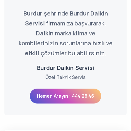
Burdur
şehrinde
Burdur Daikin
Servisi
firmamıza başvurarak,
Daikin
marka klima ve
kombilerinizin sorunlarına
hızlı
ve
etkili
çözümler bulabilirsiniz.
Burdur Daikin Servisi
Özel Teknik Servis
Hemen Arayın : 444 28 46