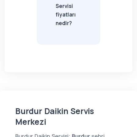
Servisi
fiyatları
nedir?
Burdur Daikin Servis
Merkezi
Burdur Daikin Servisi;
Burdur
şehri