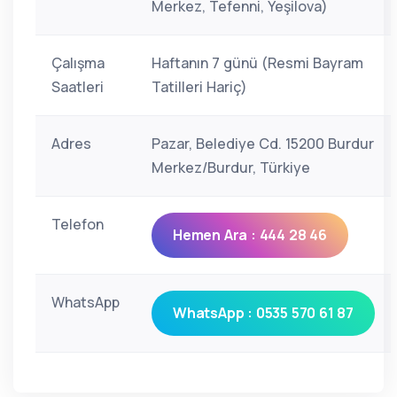
Merkez, Tefenni, Yeşilova)
Çalışma
Haftanın 7 günü (Resmi Bayram
Saatleri
Tatilleri Hariç)
Adres
Pazar, Belediye Cd. 15200 Burdur
Merkez/Burdur, Türkiye
Telefon
Hemen Ara : 444 28 46
WhatsApp
WhatsApp : 0535 570 61 87