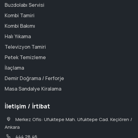
Buzdolabı Servisi
Kombi Tamiri
Kombi Bakımı
Halı Yıkama
Televizyon Tamiri
Petek Temizleme
İlaçlama
Demir Doğrama / Ferforje
Masa Sandalye Kiralama
İletişim / İrtibat
Merkez Ofis: Ufuktepe Mah. Ufuktepe Cad. Keçiören /
Ankara
444 28 46