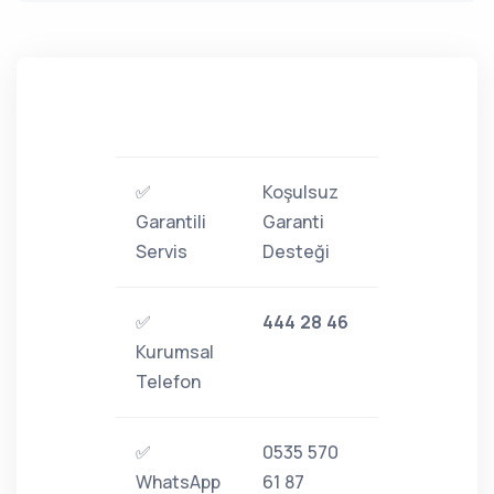
✅
Koşulsuz
Garantili
Garanti
Servis
Desteği
✅
444 28 46
Kurumsal
Telefon
✅
0535 570
WhatsApp
61 87