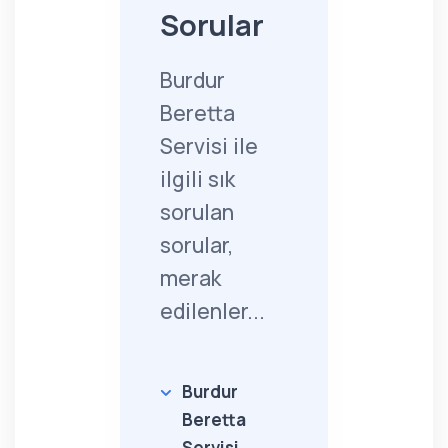
Sorular
Burdur
Beretta
Servisi ile
ilgili sık
sorulan
sorular,
merak
edilenler...
Burdur
Beretta
Servisi