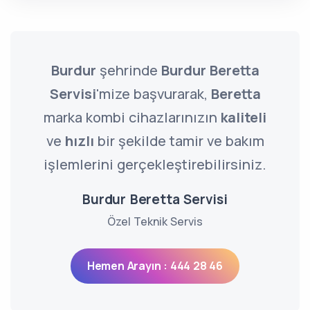
Burdur
şehrinde
Burdur Beretta
Servisi
'mize başvurarak,
Beretta
marka kombi cihazlarınızın
kaliteli
ve
hızlı
bir şekilde tamir ve bakım
işlemlerini gerçekleştirebilirsiniz.
Burdur Beretta Servisi
Özel Teknik Servis
Hemen Arayın : 444 28 46