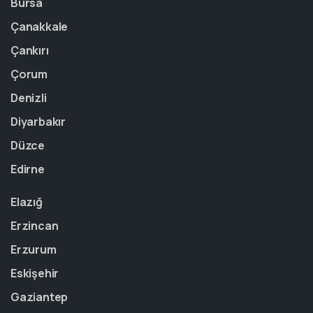
Bursa
Çanakkale
Çankırı
Çorum
Denizli
Diyarbakır
Düzce
Edirne
Elazığ
Erzincan
Erzurum
Eskişehir
Gaziantep