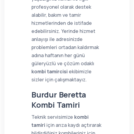
profesyonel olarak destek
alabilir, bakım ve tamir
hizmetlerinden de istifade
edebilirsiniz. Yerinde hizmet
anlayışı ile adresinizde
problemleri ortadan kaldırmak
adına haftanın her günü
güleryüzlü ve çözüm odaklı
kombi tamircisi
ekibimizle
sizler için çalışmaktayız.
Burdur Beretta
Kombi Tamiri
Teknik servisimize
kombi
tamiri
için arıza kaydı açtırarak
bildirdiğiniz kombileriniz için