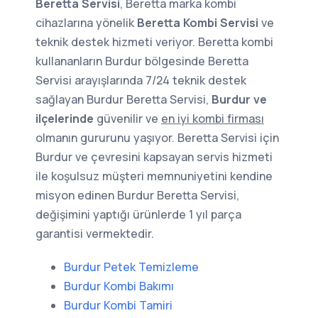
Beretta Servisi
, Beretta marka kombi
cihazlarına yönelik
Beretta Kombi Servisi
ve
teknik destek hizmeti veriyor. Beretta kombi
kullananların Burdur bölgesinde Beretta
Servisi arayışlarında 7/24 teknik destek
sağlayan Burdur Beretta Servisi,
Burdur ve
ilçelerinde
güvenilir ve
en iyi kombi firması
olmanın gururunu yaşıyor. Beretta Servisi için
Burdur ve çevresini kapsayan servis hizmeti
ile koşulsuz müşteri memnuniyetini kendine
misyon edinen Burdur Beretta Servisi,
değişimini yaptığı ürünlerde 1 yıl parça
garantisi vermektedir.
Burdur Petek Temizleme
Burdur Kombi Bakımı
Burdur Kombi Tamiri