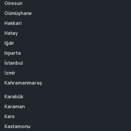
Giresun
Gümüşhane
Hakkari
Hatay
Iğdır
Isparta
İstanbul
İzmir
Kahramanmaraş
Karabük
Karaman
Kars
Kastamonu