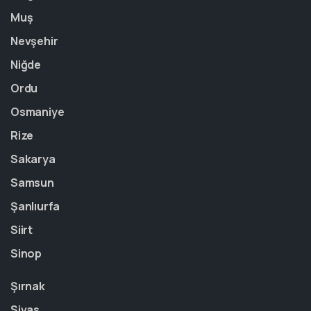
Muş
Nevşehir
Niğde
Ordu
Osmaniye
Rize
Sakarya
Samsun
Şanlıurfa
Siirt
Sinop
Şırnak
Sivas