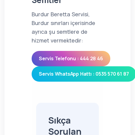
Semtler
Burdur Beretta Servisi,
Burdur sınırları içerisinde
ayrıca şu semtlere de
hizmet vermektedir:
Servis Telefonu : 444 28 46
Servis WhatsApp Hattı : 0535 570 61 87
Sıkça
Sorulan