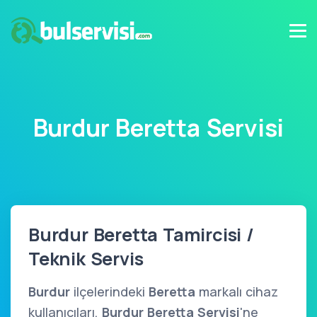
Burdur Beretta Servisi
Burdur Beretta Tamircisi /
Teknik Servis
Burdur
ilçelerindeki
Beretta
markalı cihaz
kullanıcıları,
Burdur Beretta Servisi
'ne