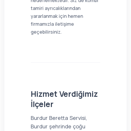
hedeflemektedir. Siz de kombi
tamiri ayrıcalıklarından
yararlanmak için hemen
firmamızla iletişime
geçebilirsiniz.
Hizmet Verdiğimiz
İlçeler
Burdur Beretta Servisi,
Burdur şehrinde çoğu