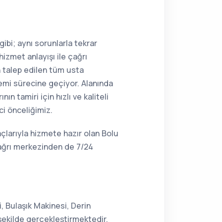
ibi; aynı sorunlarla tekrar
hizmet anlayışı ile çağrı
n talep edilen tüm usta
lemi sürecine geçiyor. Alanında
 tamiri için hızlı ve kaliteli
ci önceliğimiz.
çlarıyla hizmete hazır olan Bolu
çağrı merkezinden de 7/24
 Bulaşık Makinesi, Derin
şekilde gerçekleştirmektedir.