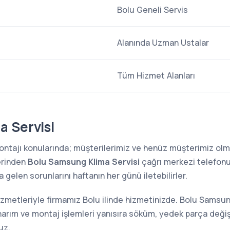
Bolu Geneli Servis
Alanında Uzman Ustalar
Tüm Hizmet Alanları
 Servisi
 montajı konularında; müşterilerimiz ve henüz müşterimiz o
erinden
Bolu Samsung Klima Servisi
çağrı merkezi telefonu
 gelen sorunlarını haftanın her günü iletebilirler.
zmetleriyle firmamız Bolu ilinde hizmetinizde. Bolu Samsu
narım ve montaj işlemleri yanısıra söküm, yedek parça değiş
uz.