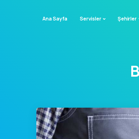
Ana Sayfa
Servisler
Şehirler
B