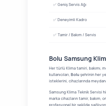
✅ Geniş Servis Ağı
✅ Deneyimli Kadro
✅ Tamir / Bakım / Servis
Bolu Samsung Klima
Her türlü Klima tamiri, bakımı,
kullanıcıları,
Bolu
şehrinin her y
isteklerini, cihazlarında meydana
Samsung Klima Teknik Servisi hi
marka cihazların tamir, bakım, o
profesyonel bir şekilde sağlıyor