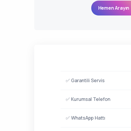
Hemen Arayın 
✅ Garantili Servis
✅ Kurumsal Telefon
✅ WhatsApp Hattı