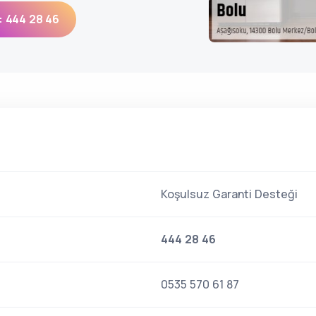
: 444 28 46
Koşulsuz Garanti Desteği
444 28 46
0535 570 61 87