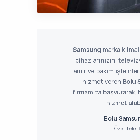
Samsung
marka klimal
cihazlarınızın, televi
tamir ve bakım işlemler
hizmet veren
Bolu 
firmamıza başvurarak,
hizmet alabi
Bolu Samsun
Özel Tekni