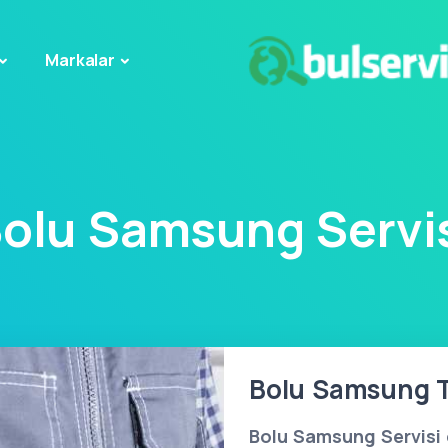
Markalar
olu Samsung Servi
Bolu Samsung Ta
Bolu Samsung Servisi