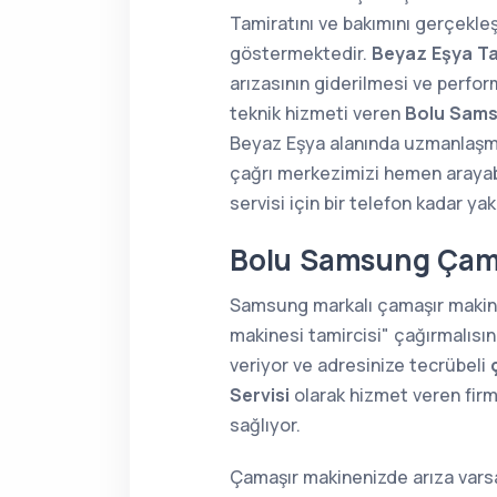
Tamiratını ve bakımını gerçekle
göstermektedir.
Beyaz Eşya Ta
arızasının giderilmesi ve perfor
teknik hizmeti veren
Bolu Sams
Beyaz Eşya alanında uzmanlaş
çağrı merkezimizi hemen arayabi
servisi için bir telefon kadar yak
Bolu Samsung Çamaş
Samsung markalı çamaşır makine
makinesi tamircisi" çağırmalısı
veriyor ve adresinize tecrübeli
Servisi
olarak hizmet veren fir
sağlıyor.
Çamaşır makinenizde arıza varsa