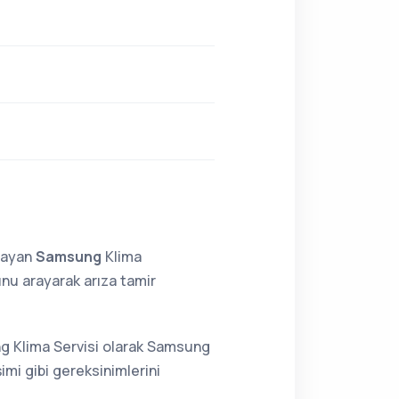
lmayan
Samsung
Klima
nu arayarak arıza tamir
ng Klima Servisi olarak Samsung
imi gibi gereksinimlerini