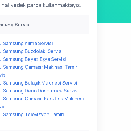
ijinal yedek parça kullanmaktayız.
msung Servisi
u Samsung Klima Servisi
u Samsung Buzdolabı Servisi
u Samsung Beyaz Eşya Servisi
u Samsung Çamaşır Makinası Tamir
visi
u Samsung Bulaşık Makinesi Servisi
u Samsung Derin Dondurucu Servisi
u Samsung Çamaşır Kurutma Makinesi
visi
u Samsung Televizyon Tamiri