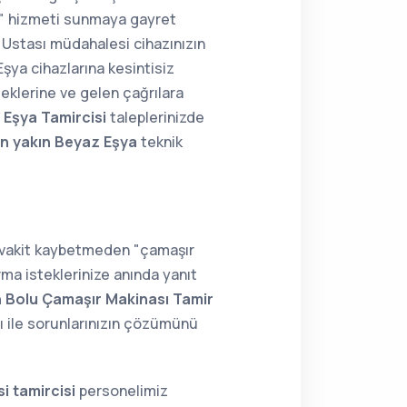
ir" hizmeti sunmaya gayret
Ustası müdahalesi cihazınızın
şya cihazlarına kesintisiz
eklerine ve gelen çağrılara
Eşya Tamircisi
taleplerinizde
n yakın Beyaz Eşya
teknik
; vakit kaybetmeden "çamaşır
ma isteklerinize anında yanıt
n Bolu Çamaşır Makinası Tamir
 ile sorunlarınızın çözümünü
i tamircisi
personelimiz