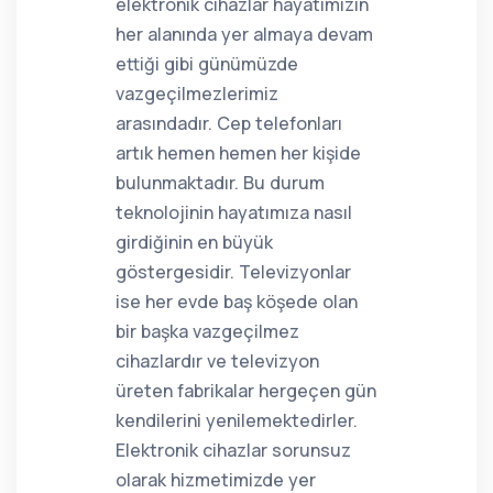
elektronik cihazlar hayatımızın
her alanında yer almaya devam
ettiği gibi günümüzde
vazgeçilmezlerimiz
arasındadır. Cep telefonları
artık hemen hemen her kişide
bulunmaktadır. Bu durum
teknolojinin hayatımıza nasıl
girdiğinin en büyük
göstergesidir. Televizyonlar
ise her evde baş köşede olan
bir başka vazgeçilmez
cihazlardır ve televizyon
üreten fabrikalar hergeçen gün
kendilerini yenilemektedirler.
Elektronik cihazlar sorunsuz
olarak hizmetimizde yer