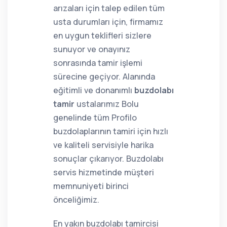
arızaları için talep edilen tüm
usta durumları için, firmamız
en uygun teklifleri sizlere
sunuyor ve onayınız
sonrasında tamir işlemi
sürecine geçiyor. Alanında
eğitimli ve donanımlı
buzdolabı
tamir
ustalarımız Bolu
genelinde tüm Profilo
buzdolaplarının tamiri için hızlı
ve kaliteli servisiyle harika
sonuçlar çıkarıyor. Buzdolabı
servis hizmetinde müşteri
memnuniyeti birinci
önceliğimiz.
En yakın buzdolabı tamircisi