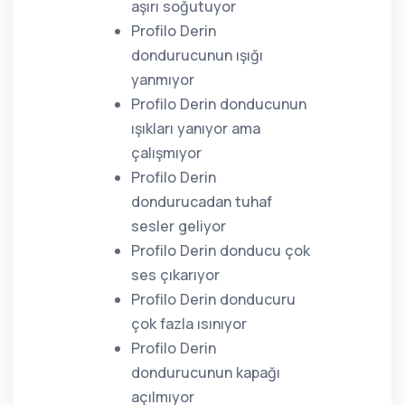
aşırı soğutuyor
Profilo Derin
dondurucunun ışığı
yanmıyor
Profilo Derin donducunun
ışıkları yanıyor ama
çalışmıyor
Profilo Derin
dondurucadan tuhaf
sesler geliyor
Profilo Derin donducu çok
ses çıkarıyor
Profilo Derin donducuru
çok fazla ısınıyor
Profilo Derin
dondurucunun kapağı
açılmıyor