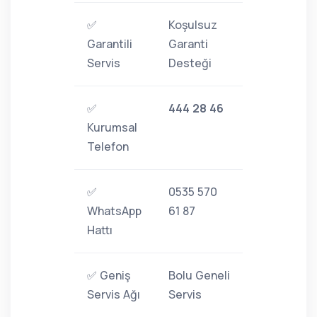
✅
Koşulsuz
Garantili
Garanti
Servis
Desteği
✅
444 28 46
Kurumsal
Telefon
✅
0535 570
WhatsApp
61 87
Hattı
✅ Geniş
Bolu Geneli
Servis Ağı
Servis