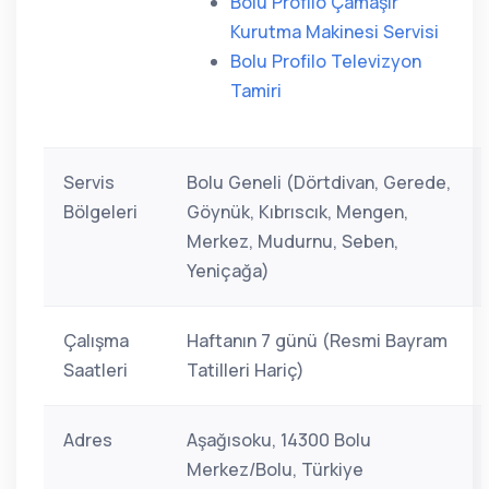
Bolu Profilo Çamaşır
Kurutma Makinesi Servisi
Bolu Profilo Televizyon
Tamiri
Servis
Bolu Geneli (Dörtdivan, Gerede,
Bölgeleri
Göynük, Kıbrıscık, Mengen,
Merkez, Mudurnu, Seben,
Yeniçağa)
Çalışma
Haftanın 7 günü (Resmi Bayram
Saatleri
Tatilleri Hariç)
Adres
Aşağısoku, 14300 Bolu
Merkez/Bolu, Türkiye