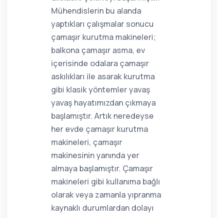
Mühendislerin bu alanda
yaptıkları çalışmalar sonucu
çamaşır kurutma makineleri;
balkona çamaşır asma, ev
içerisinde odalara çamaşır
askılıkları ile asarak kurutma
gibi klasik yöntemler yavaş
yavaş hayatımızdan çıkmaya
başlamıştır. Artık neredeyse
her evde çamaşır kurutma
makineleri, çamaşır
makinesinin yanında yer
almaya başlamıştır. Çamaşır
makineleri gibi kullanıma bağlı
olarak veya zamanla yıpranma
kaynaklı durumlardan dolayı