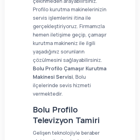
çekinmeden arayabilirsiniz.
Profilo kurutma makinelerinizin
servis işlemlerini itina ile
gerçekleştiriyoruz. Firmamızla
hemen iletişime geçip, çamaşır
kurutma makineniz ile ilgili
yaşadığınız sorunların
çözülmesini sağlayabilirsiniz.
Bolu Profilo Çamaşır Kurutma
Makinesi Servisi
, Bolu
ilçelerinde sevis hizmeti
vermektedir.
Bolu Profilo
Televizyon Tamiri
Gelişen teknolojiyle beraber