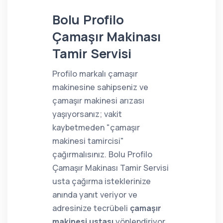
Bolu Profilo
Çamaşır Makinası
Tamir Servisi
Profilo markalı çamaşır
makinesine sahipseniz ve
çamaşır makinesi arızası
yaşıyorsanız; vakit
kaybetmeden "çamaşır
makinesi tamircisi"
çağırmalısınız. Bolu Profilo
Çamaşır Makinası Tamir Servisi
usta çağırma isteklerinize
anında yanıt veriyor ve
adresinize tecrübeli
çamaşır
makinesi ustası
yönlendiriyor.