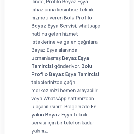
ilinde, Profilo Beyaz Eşya
cihazlarına kesintisiz teknik
hizmeti veren
Bolu Profilo
Beyaz Eşya Servisi
, whatsapp
hattına gelen hizmet
isteklerine ve gelen çağrılara
Beyaz Eşya alanında
uzmanlaşmış
Beyaz Eşya
Tamircisi
gönderiyor.
Bolu
Profilo Beyaz Eşya Tamircisi
taleplerinizde çağrı
merkezimizi hemen arayabilir
veya WhatsApp hattımızdan
ulaşabilirsiniz. Bölgenizde
En
yakın Beyaz Eşya
teknik
servisi için bir telefon kadar
yakınız.