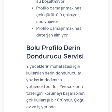
su boşaltmıyor
Profilo çamaşır makinesi
çok gürültülü çalışıyor,
ses yapıyor
Profilo çamaşır makinesi
deterjan almıyor
Bolu Profilo Derin
Dondurucu Servisi
Yiyeceklerin muhafazası için
kullanılan derin dondurucular;
yaz kış imdadımıza
yetişmektedirler. Yiyeceklerin
tazeliğini korumayı başarabilen
çok kullanışlı bir üründür. Çoğu
ev ve iş yerinde