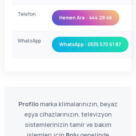
Telefon
Hemen Ara : 444 28 46
WhatsApp
WhatsApp : 0535 570 61 87
Profilo
marka klimalarınızın, beyaz
eşya cihazlarınızın, televizyon
sistemlerinizin tamir ve bakım
işlemleri için
Bolu
genelinde