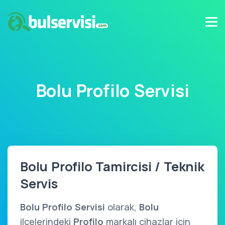
Bolu Profilo Servisi
Bolu Profilo Tamircisi / Teknik
Servis
Bolu Profilo Servisi
olarak,
Bolu
ilçelerindeki
Profilo
markalı cihazlar için