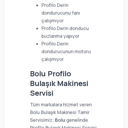
Profilo Derin
dondurucunu fanı
çalışmıyor
Profilo Derin donducu
buzlanma yapıyor
Profilo Derin
dondurucunun motoru
çalışmıyor
Bolu Profilo
Bulaşık Makinesi
Servisi
Tüm markalara hizmet veren
Bolu Bulaşık Makinesi Tamir
Servisimiz;
Bolu
genelinde
Profilo Bulaşık Makinesi Servisi