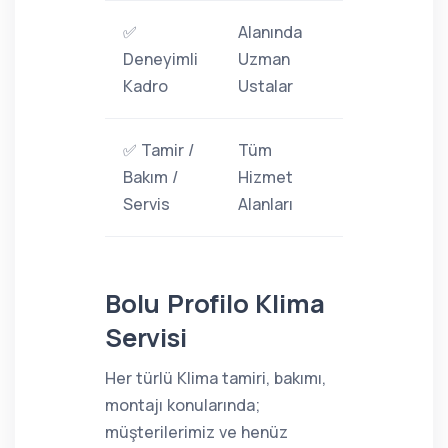
✅
Alanında
Deneyimli
Uzman
Kadro
Ustalar
✅ Tamir /
Tüm
Bakım /
Hizmet
Servis
Alanları
Bolu Profilo Klima
Servisi
Her türlü Klima tamiri, bakımı,
montajı konularında;
müşterilerimiz ve henüz