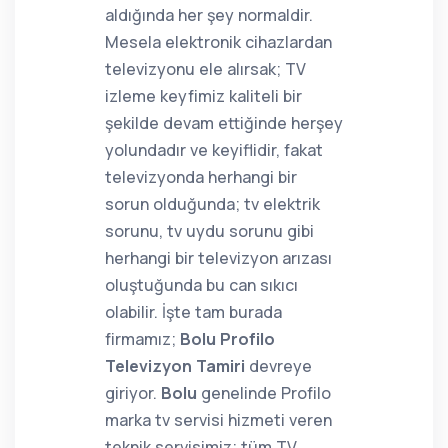
aldığında her şey normaldir.
Mesela elektronik cihazlardan
televizyonu ele alırsak; TV
izleme keyfimiz kaliteli bir
şekilde devam ettiğinde herşey
yolundadır ve keyiflidir, fakat
televizyonda herhangi bir
sorun olduğunda; tv elektrik
sorunu, tv uydu sorunu gibi
herhangi bir televizyon arızası
oluştuğunda bu can sıkıcı
olabilir. İşte tam burada
firmamız;
Bolu Profilo
Televizyon Tamiri
devreye
giriyor.
Bolu
genelinde Profilo
marka tv servisi hizmeti veren
teknik servisimiz; tüm TV