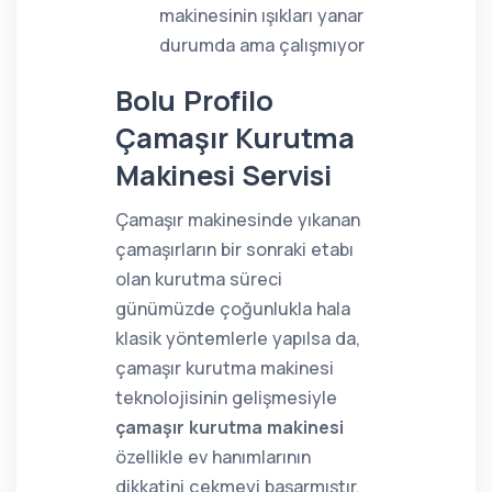
makinesinin ışıkları yanar
durumda ama çalışmıyor
Bolu Profilo
Çamaşır Kurutma
Makinesi Servisi
Çamaşır makinesinde yıkanan
çamaşırların bir sonraki etabı
olan kurutma süreci
günümüzde çoğunlukla hala
klasik yöntemlerle yapılsa da,
çamaşır kurutma makinesi
teknolojisinin gelişmesiyle
çamaşır kurutma makinesi
özellikle ev hanımlarının
dikkatini çekmeyi başarmıştır.