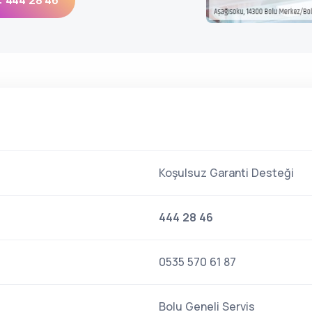
: 444 28 46
Koşulsuz Garanti Desteği
444 28 46
0535 570 61 87
Bolu Geneli Servis