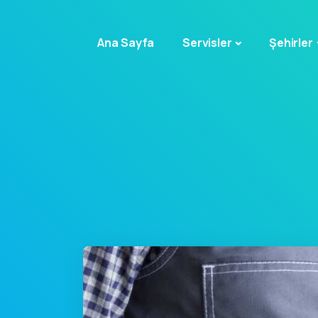
Ana Sayfa
Servisler
Şehirler