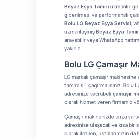
Beyaz Eşya Tamiri
uzmanlık ger
giderilmesi ve performanslı çalı
Bolu LG Beyaz Eşya Servisi
, w
uzmanlaşmış
Beyaz Eşya Tamir
arayabilir veya WhatsApp hattım
yakınız.
Bolu LG Çamaşır Ma
LG markalı çamaşır makinesine 
tamircisi" çağırmalısınız. Bolu 
adresinize tecrübeli
çamaşır ma
olarak hizmet veren firmamız yö
Çamaşır makinenizde arıza varsa
adresinize ulaşacak ve kısa bir 
olarak iletilen, ustalarımızın d