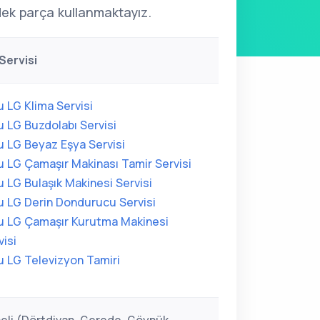
edek parça kullanmaktayız.
Servisi
u LG Klima Servisi
u LG Buzdolabı Servisi
u LG Beyaz Eşya Servisi
u LG Çamaşır Makinası Tamir Servisi
u LG Bulaşık Makinesi Servisi
u LG Derin Dondurucu Servisi
u LG Çamaşır Kurutma Makinesi
visi
u LG Televizyon Tamiri