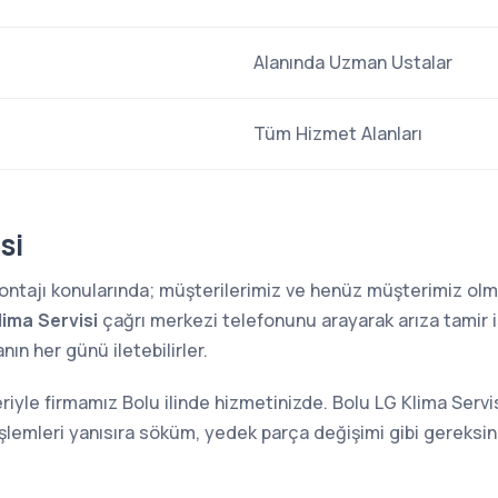
Alanında Uzman Ustalar
Tüm Hizmet Alanları
si
 montajı konularında; müşterilerimiz ve henüz müşterimiz o
lima Servisi
çağrı merkezi telefonunu arayarak arıza tamir is
ın her günü iletebilirler.
riyle firmamız Bolu ilinde hizmetinizde. Bolu LG Klima Servi
şlemleri yanısıra söküm, yedek parça değişimi gibi gereksini