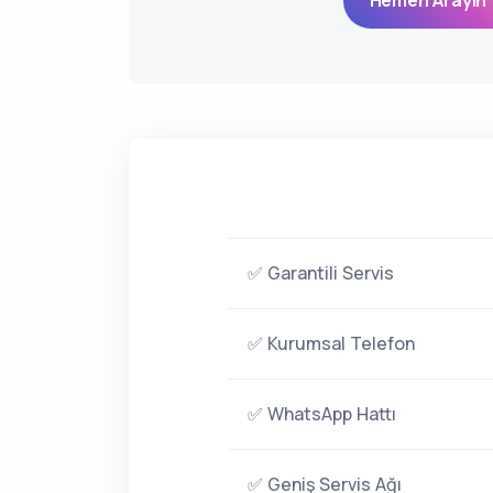
Hemen Arayın 
✅ Garantili Servis
✅ Kurumsal Telefon
✅ WhatsApp Hattı
✅ Geniş Servis Ağı