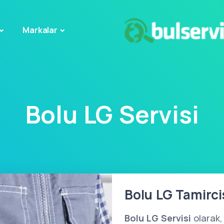
Markalar
Bolu LG Servisi
Bolu LG Tamircis
Bolu LG Servisi
olarak