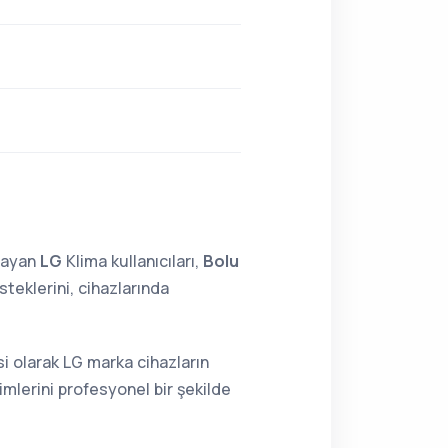
lmayan
LG
Klima kullanıcıları,
Bolu
teklerini, cihazlarında
si olarak LG marka cihazların
mlerini profesyonel bir şekilde