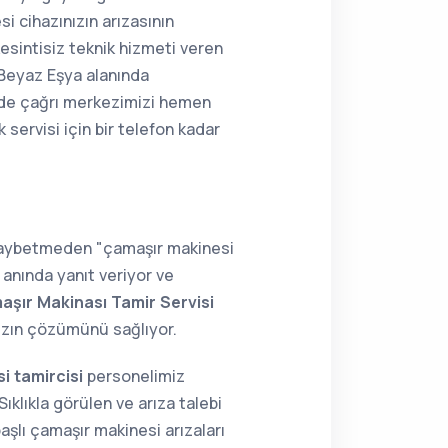
 cihazınızın arızasının
kesintisiz teknik hizmeti veren
 Beyaz Eşya alanında
zde çağrı merkezimizi hemen
 servisi için bir telefon kadar
 kaybetmeden "çamaşır makinesi
 anında yanıt veriyor ve
aşır Makinası Tamir Servisi
nızın çözümünü sağlıyor.
i tamircisi
personelimiz
ıklıkla görülen ve arıza talebi
aşlı çamaşır makinesi arızaları