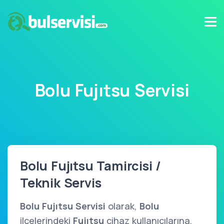
Bolu Fujıtsu Servisi
Bolu Fujıtsu Tamircisi /
Teknik Servis
Bolu Fujıtsu Servisi
olarak,
Bolu
ilçelerindeki
Fujıtsu
cihaz kullanıcılarına,