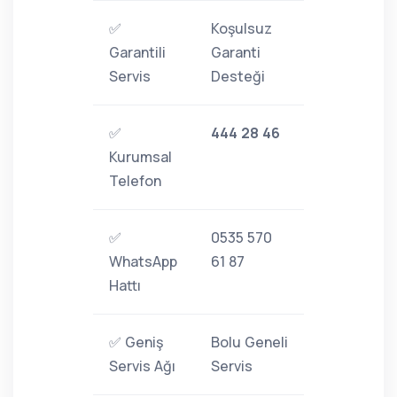
✅
Koşulsuz
Garantili
Garanti
Servis
Desteği
✅
444 28 46
Kurumsal
Telefon
✅
0535 570
WhatsApp
61 87
Hattı
✅ Geniş
Bolu Geneli
Servis Ağı
Servis