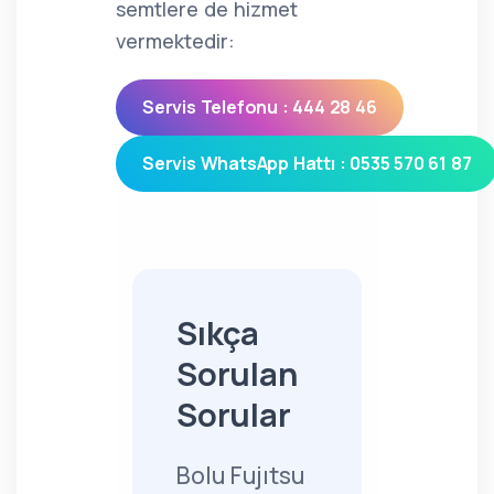
semtlere de hizmet
vermektedir:
Servis Telefonu : 444 28 46
Servis WhatsApp Hattı : 0535 570 61 87
Sıkça
Sorulan
Sorular
Bolu Fujıtsu