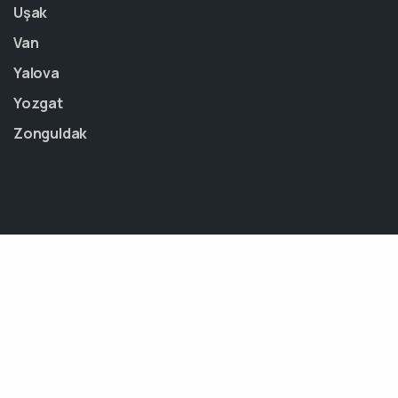
Uşak
Van
Yalova
Yozgat
Zonguldak