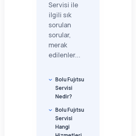
Servisi ile
ilgili sık
sorulan
sorular,
merak
edilenler...
Bolu Fujıtsu
Servisi
Nedir?
Bolu Fujıtsu
Servisi
Hangi
Hizmetleri