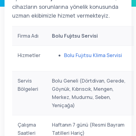
cihazların sorunlarına yönelik konusunda
uzman ekibimizle hizmet vermekteyiz.
Firma Adı
Bolu Fujıtsu Servisi
Hizmetler
Bolu Fujıtsu Klima Servisi
Servis
Bolu Geneli (Dörtdivan, Gerede,
Bölgeleri
Göynük, Kıbrıscık, Mengen,
Merkez, Mudurnu, Seben,
Yeniçağa)
Çalışma
Haftanın 7 günü (Resmi Bayram
Saatleri
Tatilleri Hariç)