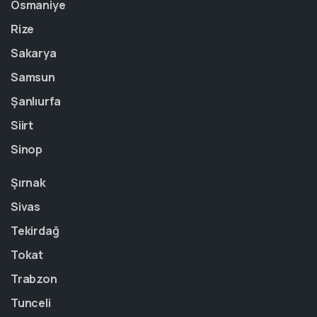
Osmaniye
Rize
Sakarya
Samsun
Şanlıurfa
Siirt
Sinop
Şırnak
Sivas
Tekirdağ
Tokat
Trabzon
Tunceli