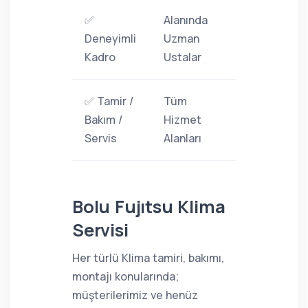
✅
Alanında
Deneyimli
Uzman
Kadro
Ustalar
✅ Tamir /
Tüm
Bakım /
Hizmet
Servis
Alanları
Bolu Fujıtsu Klima
Servisi
Her türlü Klima tamiri, bakımı,
montajı konularında;
müşterilerimiz ve henüz