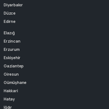
Diyarbakır
Düzce
Edirne
Elazığ
Erzincan
Erzurum
Eskişehir
Gaziantep
Giresun
Gümüşhane
Hakkari
Hatay
Iğdır