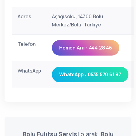
Adres
Aşağısoku, 14300 Bolu
Merkez/Bolu, Türkiye
Telefon
Hemen Ara : 444 28 46
WhatsApp
WhatsApp : 0535 570 61 87
Bolu Fujıtsu Servisi
olarak,
Bolu