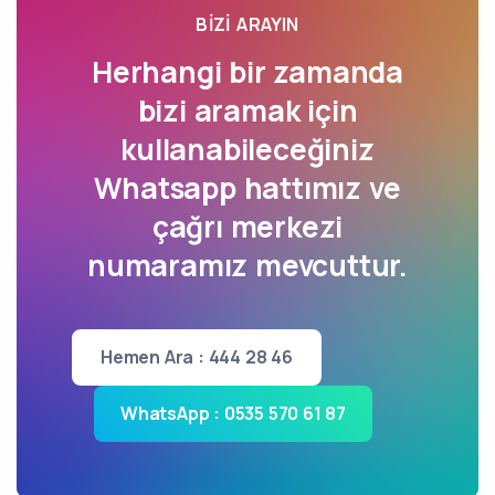
BIZI ARAYIN
Herhangi bir zamanda
bizi aramak için
kullanabileceğiniz
Whatsapp hattımız ve
çağrı merkezi
numaramız mevcuttur.
Hemen Ara : 444 28 46
WhatsApp : 0535 570 61 87