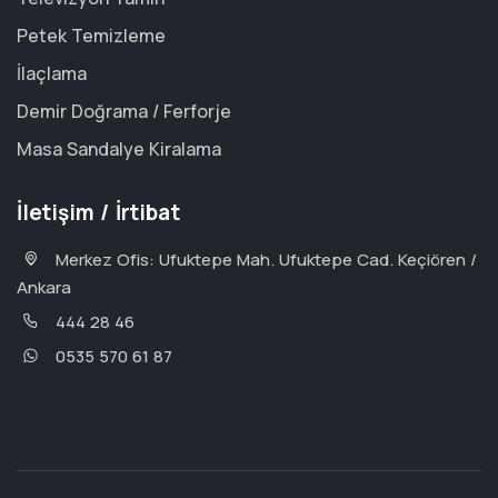
Petek Temizleme
İlaçlama
Demir Doğrama / Ferforje
Masa Sandalye Kiralama
İletişim / İrtibat
Merkez Ofis: Ufuktepe Mah. Ufuktepe Cad. Keçiören /
Ankara
444 28 46
0535 570 61 87