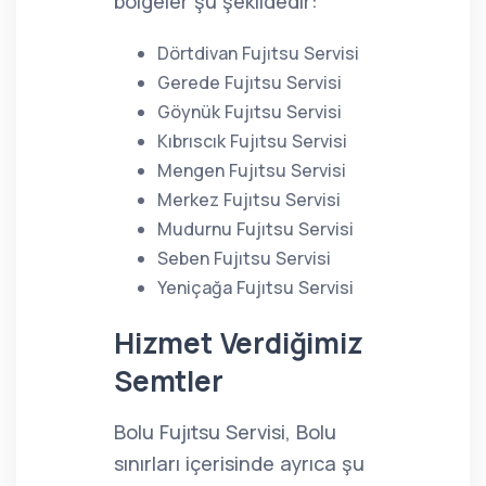
bölgeler şu şekildedir:
Dörtdivan Fujıtsu Servisi
Gerede Fujıtsu Servisi
Göynük Fujıtsu Servisi
Kıbrıscık Fujıtsu Servisi
Mengen Fujıtsu Servisi
Merkez Fujıtsu Servisi
Mudurnu Fujıtsu Servisi
Seben Fujıtsu Servisi
Yeniçağa Fujıtsu Servisi
Hizmet Verdiğimiz
Semtler
Bolu Fujıtsu Servisi, Bolu
sınırları içerisinde ayrıca şu