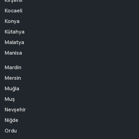
Kırşehir
Kocaeli
Konya
Kütahya
Malatya
Manisa
Mardin
Mersin
Muğla
Muş
Nevşehir
Niğde
Ordu