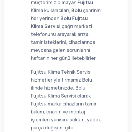
müşterimiz olmayan
Fujıtsu
Klima kullanıcıları,
Bolu
şehrinin
her yerinden
Bolu Fujıtsu
Klima Servisi
çağrı merkezi
telefonunu arayarak arıza
tamir isteklerini, cihazlarında
meydana gelen sorunlarını
haftanın her günü iletebilirler.
Fujıtsu Klima Teknik Servisi
hizmetleriyle firmamız Bolu
ilinde hizmetinizde. Bolu
Fujıtsu Klima Servisi olarak
Fujıtsu marka cihazların tamir,
bakım, onarım ve montaj
işlemleri yanısıra söküm, yedek
parça değişimi gibi