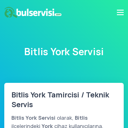
Bitlis York Servisi
Bitlis York Tamircisi / Teknik
Servis
Bitlis York Servisi
olarak,
Bitlis
ilçelerindeki
York
cihaz kullanıcılarına,