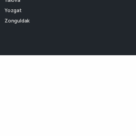
Yalova
Yozgat
Zonguldak