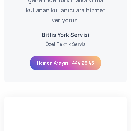
genelinde
York
marka klima
kullanan kullanıcılara hizmet
veriyoruz.
Bitlis York Servisi
Özel Teknik Servis
Hemen Arayın : 444 28 46