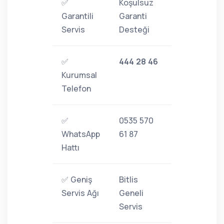
✅
Koşulsuz
Garantili
Garanti
Servis
Desteği
✅
444 28 46
Kurumsal
Telefon
✅
0535 570
WhatsApp
61 87
Hattı
✅ Geniş
Bitlis
Servis Ağı
Geneli
Servis