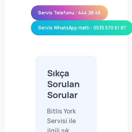
Servis Telefonu : 444 28 46
Servis WhatsApp Hattı : 0535 570 61 87
Sıkça
Sorulan
Sorular
Bitlis York
Servisi ile
ilgili sık