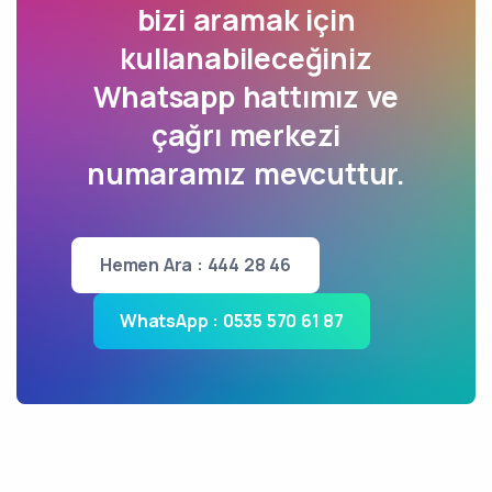
bizi aramak için
kullanabileceğiniz
Whatsapp hattımız ve
çağrı merkezi
numaramız mevcuttur.
Hemen Ara : 444 28 46
WhatsApp : 0535 570 61 87