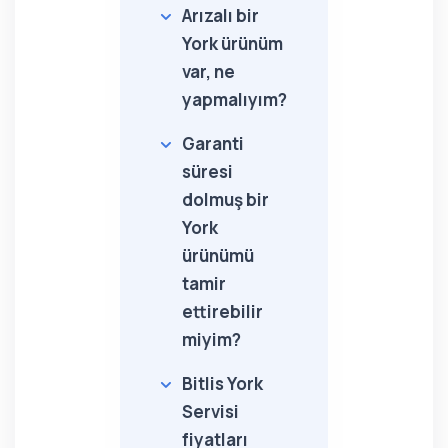
Arızalı bir
York ürünüm
var, ne
yapmalıyım?
Garanti
süresi
dolmuş bir
York
ürünümü
tamir
ettirebilir
miyim?
Bitlis York
Servisi
fiyatları