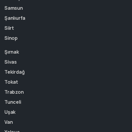
Samsun
Şanlıurfa
Siirt
Sinop
Şırnak
Sivas
Tekirdağ
Tokat
Trabzon
Tunceli
Uşak
Van