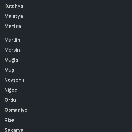
Kütahya
Malatya
Manisa
Mardin
Mersin
Muğla
Muş
Nevşehir
Niğde
Ordu
Osmaniye
Rize
Sakarya