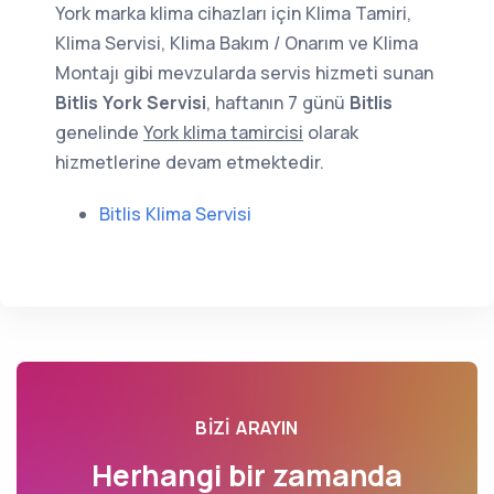
York marka klima cihazları için Klima Tamiri,
Klima Servisi, Klima Bakım / Onarım ve Klima
Montajı gibi mevzularda servis hizmeti sunan
Bitlis York Servisi
, haftanın 7 günü
Bitlis
genelinde
York klima tamircisi
olarak
hizmetlerine devam etmektedir.
Bitlis Klima Servisi
BIZI ARAYIN
Herhangi bir zamanda