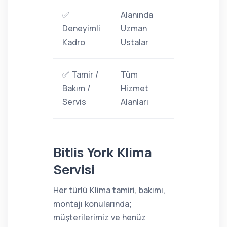
✅
Alanında
Deneyimli
Uzman
Kadro
Ustalar
✅ Tamir /
Tüm
Bakım /
Hizmet
Servis
Alanları
Bitlis York Klima
Servisi
Her türlü Klima tamiri, bakımı,
montajı konularında;
müşterilerimiz ve henüz