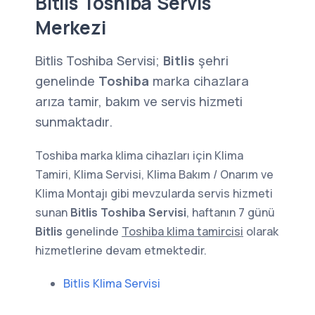
Bitlis Toshiba Servis
Merkezi
Bitlis Toshiba Servisi;
Bitlis
şehri
genelinde
Toshiba
marka cihazlara
arıza tamir, bakım ve servis hizmeti
sunmaktadır.
Toshiba marka klima cihazları için Klima
Tamiri, Klima Servisi, Klima Bakım / Onarım ve
Klima Montajı gibi mevzularda servis hizmeti
sunan
Bitlis Toshiba Servisi
, haftanın 7 günü
Bitlis
genelinde
Toshiba klima tamircisi
olarak
hizmetlerine devam etmektedir.
Bitlis Klima Servisi