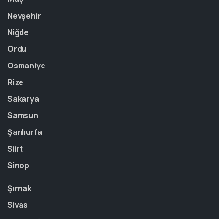
Nevşehir
Niğde
Ordu
Osmaniye
Rize
Sakarya
Samsun
Şanlıurfa
Siirt
Sinop
Şırnak
Sivas