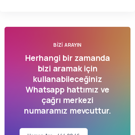
BIZI ARAYIN
Herhangi bir zamanda
bizi aramak için
kullanabileceğiniz
Whatsapp hattımız ve
çağrı merkezi
numaramız mevcuttur.