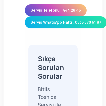
Servis Telefonu : 444 28 46
Servis WhatsApp Hattı : 0535 570 61 87
Sıkça
Sorulan
Sorular
Bitlis
Toshiba
Servisi ile