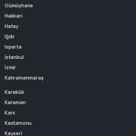
Gümüşhane
Hakkari
Hatay
Iğdır
Isparta
İstanbul
İzmir
Kahramanmaraş
Karabük
Karaman
Kars
Kastamonu
Kayseri