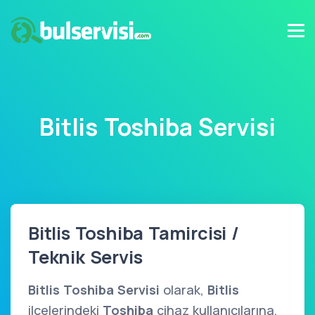
Bitlis Toshiba Servisi
Bitlis Toshiba Tamircisi /
Teknik Servis
Bitlis Toshiba Servisi
olarak,
Bitlis
ilçelerindeki
Toshiba
cihaz kullanıcılarına,