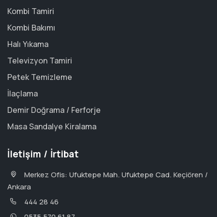
Kombi Tamiri
Kombi Bakımı
Halı Yıkama
Televizyon Tamiri
Petek Temizleme
İlaçlama
Demir Doğrama / Ferforje
Masa Sandalye Kiralama
İletişim / İrtibat
Merkez Ofis: Ufuktepe Mah. Ufuktepe Cad. Keçiören /
Ankara
444 28 46
0535 570 61 87