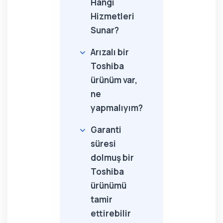
Hangi
Hizmetleri
Sunar?
Arızalı bir
Toshiba
ürünüm var,
ne
yapmalıyım?
Garanti
süresi
dolmuş bir
Toshiba
ürünümü
tamir
ettirebilir