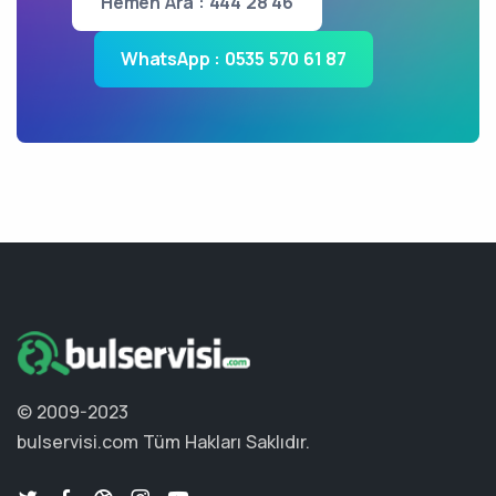
Hemen Ara : 444 28 46
WhatsApp : 0535 570 61 87
© 2009-2023
bulservisi.com
Tüm Hakları Saklıdır.