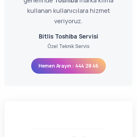
genelinde
Toshiba
marka klima
kullanan kullanıcılara hizmet
veriyoruz.
Bitlis Toshiba Servisi
Özel Teknik Servis
Hemen Arayın : 444 28 46