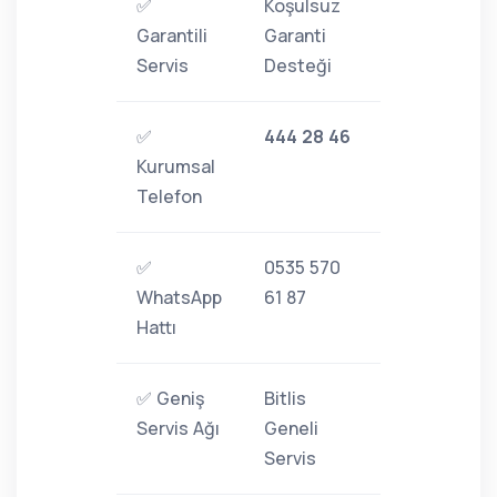
✅
Koşulsuz
Garantili
Garanti
Servis
Desteği
✅
444 28 46
Kurumsal
Telefon
✅
0535 570
WhatsApp
61 87
Hattı
✅ Geniş
Bitlis
Servis Ağı
Geneli
Servis