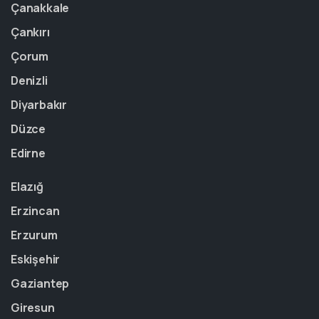
Çanakkale
Çankırı
Çorum
Denizli
Diyarbakır
Düzce
Edirne
Elazığ
Erzincan
Erzurum
Eskişehir
Gaziantep
Giresun