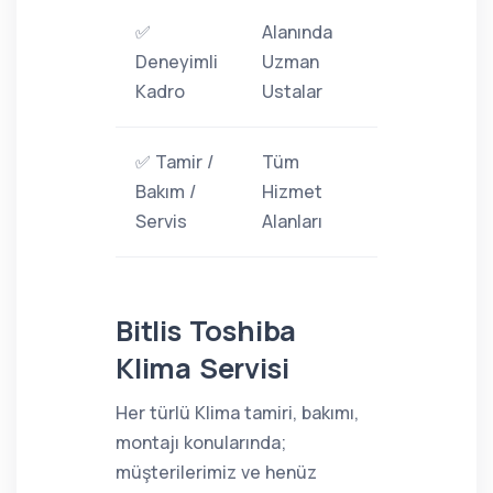
✅
Alanında
Deneyimli
Uzman
Kadro
Ustalar
✅ Tamir /
Tüm
Bakım /
Hizmet
Servis
Alanları
Bitlis Toshiba
Klima Servisi
Her türlü Klima tamiri, bakımı,
montajı konularında;
müşterilerimiz ve henüz