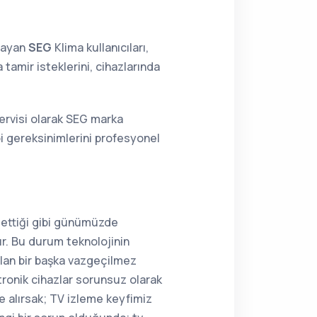
lmayan
SEG
Klima kullanıcıları,
tamir isteklerini, cihazlarında
Servisi olarak SEG marka
bi gereksinimlerini profesyonel
 ettiği gibi günümüzde
r. Bu durum teknolojinin
olan bir başka vazgeçilmez
tronik cihazlar sorunsuz olarak
e alırsak; TV izleme keyfimiz