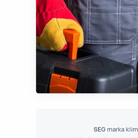
SEG
marka klim