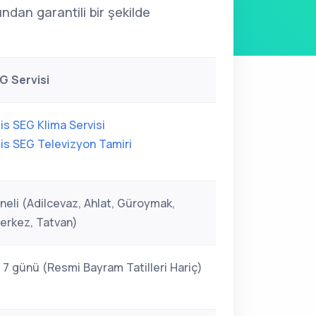
ından garantili bir şekilde
EG Servisi
lis SEG Klima Servisi
lis SEG Televizyon Tamiri
eneli (Adilcevaz, Ahlat, Güroymak,
erkez, Tatvan)
 7 günü (Resmi Bayram Tatilleri Hariç)