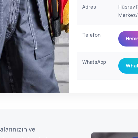
Adres
Hüsrev P
Merkez/B
Telefon
Heme
WhatsApp
What
alarınızın ve