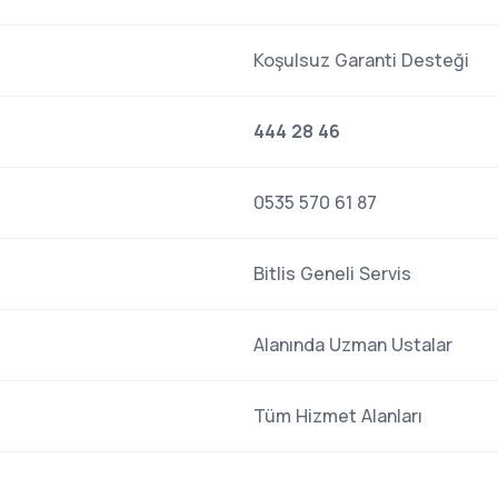
Koşulsuz Garanti Desteği
444 28 46
0535 570 61 87
Bitlis Geneli Servis
Alanında Uzman Ustalar
Tüm Hizmet Alanları