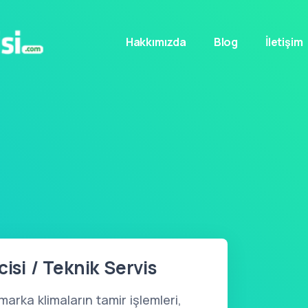
Hakkımızda
Blog
İletişim
cisi / Teknik Servis
marka klimaların tamir işlemleri,