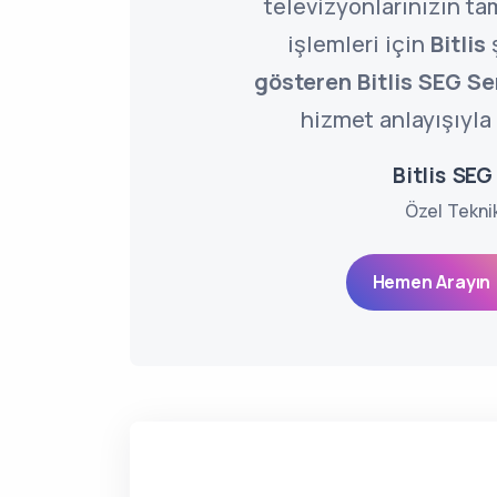
televizyonlarınızın ta
işlemleri için
Bitlis
gösteren Bitlis SEG Se
hizmet anlayışıyla 
Bitlis SEG
Özel Tekni
Hemen Arayın 