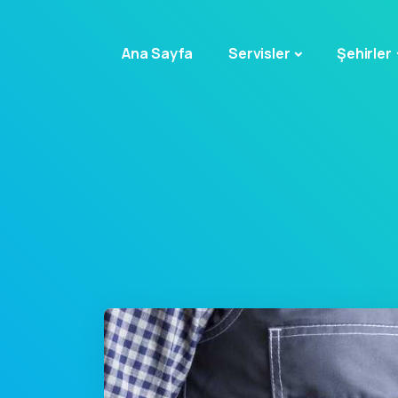
Ana Sayfa
Servisler
Şehirler