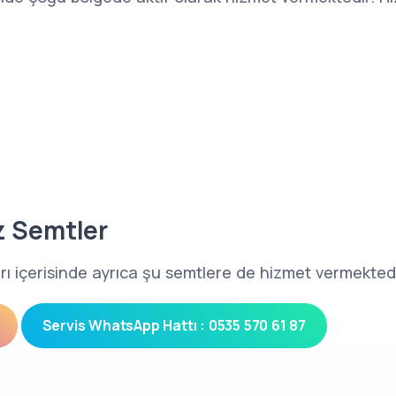
z Semtler
ırları içerisinde ayrıca şu semtlere de hizmet vermekted
Servis WhatsApp Hattı : 0535 570 61 87