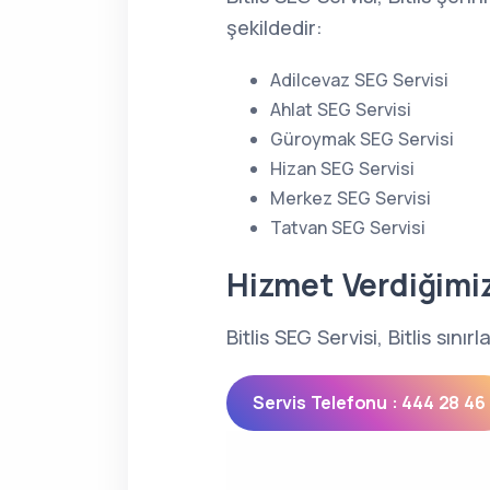
şekildedir:
Adilcevaz SEG Servisi
Ahlat SEG Servisi
Güroymak SEG Servisi
Hizan SEG Servisi
Merkez SEG Servisi
Tatvan SEG Servisi
Hizmet Verdiğimi
Bitlis SEG Servisi, Bitlis sın
Servis Telefonu : 444 28 46