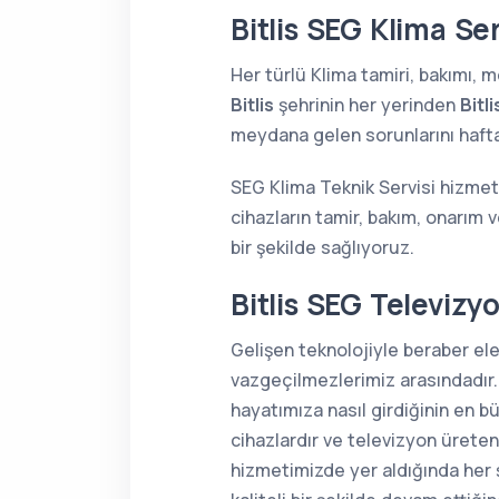
Bitlis SEG Klima Ser
Her türlü Klima tamiri, bakımı,
Bitlis
şehrinin her yerinden
Bitl
meydana gelen sorunlarını haftan
SEG Klima Teknik Servisi hizmetl
cihazların tamir, bakım, onarım 
bir şekilde sağlıyoruz.
Bitlis SEG Televizy
Gelişen teknolojiyle beraber el
vazgeçilmezlerimiz arasındadır.
hayatımıza nasıl girdiğinin en 
cihazlardır ve televizyon üreten
hizmetimizde yer aldığında her 