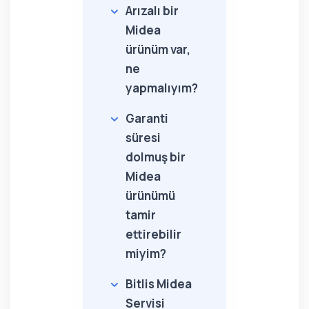
Arızalı bir
Midea
ürünüm var,
ne
yapmalıyım?
Garanti
süresi
dolmuş bir
Midea
ürünümü
tamir
ettirebilir
miyim?
Bitlis Midea
Servisi