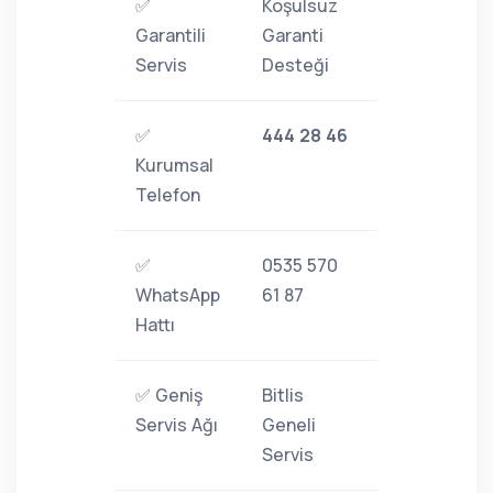
✅
Koşulsuz
Garantili
Garanti
Servis
Desteği
✅
444 28 46
Kurumsal
Telefon
✅
0535 570
WhatsApp
61 87
Hattı
✅ Geniş
Bitlis
Servis Ağı
Geneli
Servis