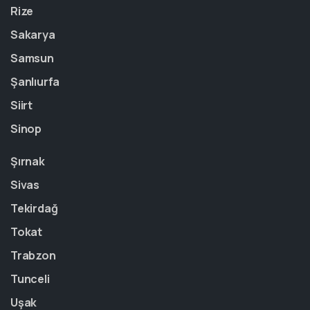
Rize
Sakarya
Samsun
Şanlıurfa
Siirt
Sinop
Şırnak
Sivas
Tekirdağ
Tokat
Trabzon
Tunceli
Uşak