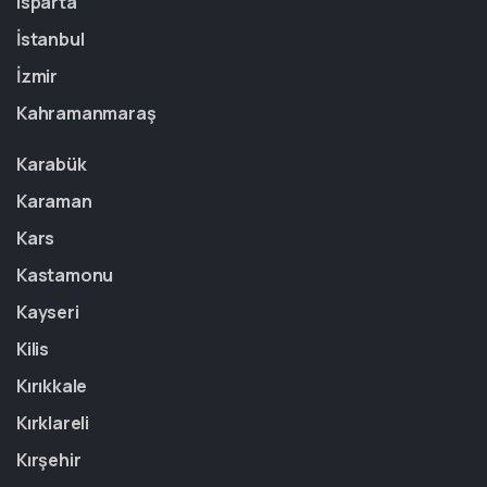
Isparta
İstanbul
İzmir
Kahramanmaraş
Karabük
Karaman
Kars
Kastamonu
Kayseri
Kilis
Kırıkkale
Kırklareli
Kırşehir