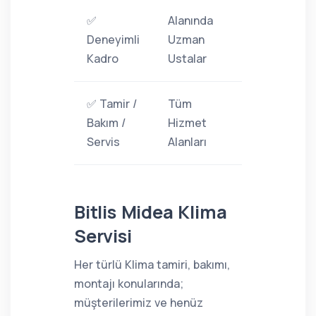
✅
Alanında
Deneyimli
Uzman
Kadro
Ustalar
✅ Tamir /
Tüm
Bakım /
Hizmet
Servis
Alanları
Bitlis Midea Klima
Servisi
Her türlü Klima tamiri, bakımı,
montajı konularında;
müşterilerimiz ve henüz