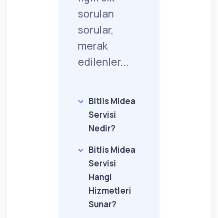
sorulan
sorular,
merak
edilenler...
Bitlis Midea
Servisi
Nedir?
Bitlis Midea
Servisi
Hangi
Hizmetleri
Sunar?