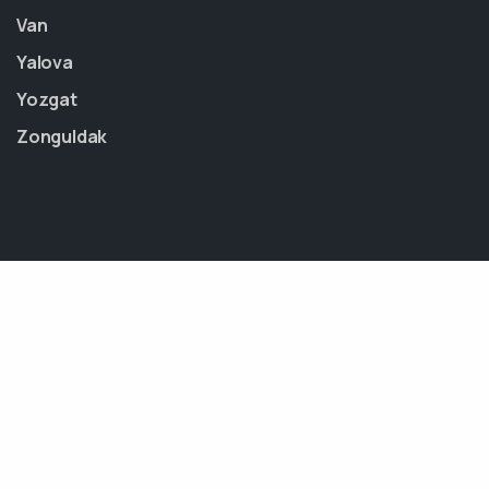
Van
Yalova
Yozgat
Zonguldak