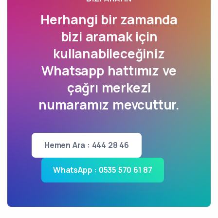
Herhangi bir zamanda
bizi aramak için
kullanabileceğiniz
Whatsapp hattımız ve
çağrı merkezi
numaramız mevcuttur.
Hemen Ara : 444 28 46
WhatsApp : 0535 570 61 87