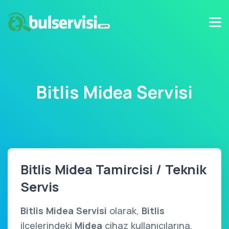
Bitlis Midea Servisi
Bitlis Midea Tamircisi / Teknik
Servis
Bitlis Midea Servisi
olarak,
Bitlis
ilçelerindeki
Midea
cihaz kullanıcılarına,