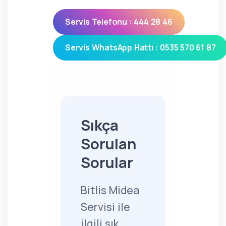
Servis Telefonu : 444 28 46
Servis WhatsApp Hattı : 0535 570 61 87
Sıkça
Sorulan
Sorular
Bitlis Midea
Servisi ile
ilgili sık