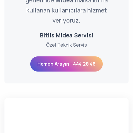
genelinde
Midea
marka klima
kullanan kullanıcılara hizmet
veriyoruz.
Bitlis Midea Servisi
Özel Teknik Servis
Hemen Arayın : 444 28 46